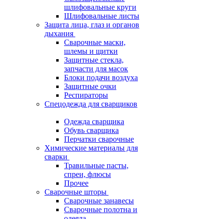
шлифовальные круги
Шлифовальные листы
Защита лица, глаз и органов
дыхания
Сварочные маски,
шлемы и щитки
Защитные стекла,
запчасти для масок
Блоки подачи воздуха
Защитные очки
Респираторы
Спецодежда для сварщиков
Одежда сварщика
Обувь сварщика
Перчатки сварочные
Химические материалы для
сварки
Травильные пасты,
спреи, флюсы
Прочее
Сварочные шторы
Сварочные занавесы
Сварочные полотна и
одеяла