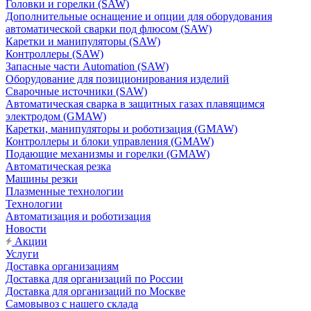
Головки и горелки (SAW)
Дополнительные оснащение и опции для оборудования
автоматической сварки под флюсом (SAW)
Каретки и манипуляторы (SAW)
Контроллеры (SAW)
Запасные части Automation (SAW)
Оборудование для позиционирования изделий
Сварочные источники (SAW)
Автоматическая сварка в защитных газах плавящимся
электродом (GMAW)
Каретки, манипуляторы и роботизация (GMAW)
Контроллеры и блоки управления (GMAW)
Подающие механизмы и горелки (GMAW)
Автоматическая резка
Машины резки
Плазменные технологии
Технологии
Автоматизация и роботизация
Новости
Акции
Услуги
Доставка организациям
Доставка для организаций по России
Доставка для организаций по Москве
Самовывоз с нашего склада