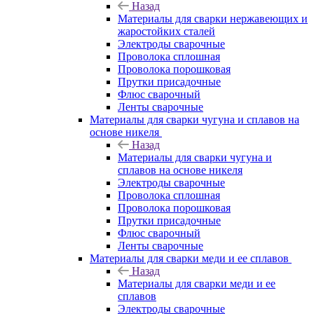
Назад
Материалы для сварки нержавеющих и
жаростойких сталей
Электроды сварочные
Проволока сплошная
Проволока порошковая
Прутки присадочные
Флюс сварочный
Ленты сварочные
Материалы для сварки чугуна и сплавов на
основе никеля
Назад
Материалы для сварки чугуна и
сплавов на основе никеля
Электроды сварочные
Проволока сплошная
Проволока порошковая
Прутки присадочные
Флюс сварочный
Ленты сварочные
Материалы для сварки меди и ее сплавов
Назад
Материалы для сварки меди и ее
сплавов
Электроды сварочные