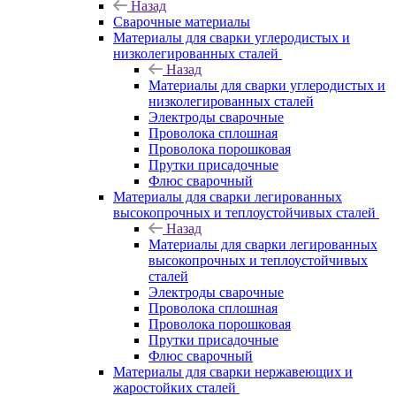
Назад
Сварочные материалы
Материалы для сварки углеродистых и
низколегированных сталей
Назад
Материалы для сварки углеродистых и
низколегированных сталей
Электроды сварочные
Проволока сплошная
Проволока порошковая
Прутки присадочные
Флюс сварочный
Материалы для сварки легированных
высокопрочных и теплоустойчивых сталей
Назад
Материалы для сварки легированных
высокопрочных и теплоустойчивых
сталей
Электроды сварочные
Проволока сплошная
Проволока порошковая
Прутки присадочные
Флюс сварочный
Материалы для сварки нержавеющих и
жаростойких сталей