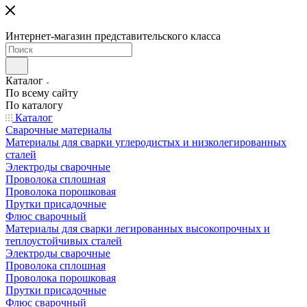
Интернет-магазин представительского класса
Каталог
По всему сайту
По каталогу
Каталог
Сварочные материалы
Материалы для сварки углеродистых и низколегированных
сталей
Электроды сварочные
Проволока сплошная
Проволока порошковая
Прутки присадочные
Флюс сварочный
Материалы для сварки легированных высокопрочных и
теплоустойчивых сталей
Электроды сварочные
Проволока сплошная
Проволока порошковая
Прутки присадочные
Флюс сварочный