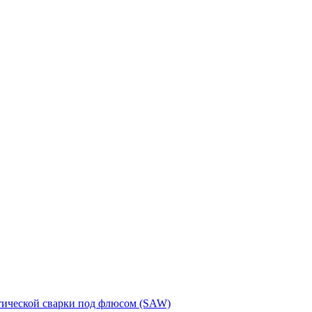
тической сварки под флюсом (SAW)