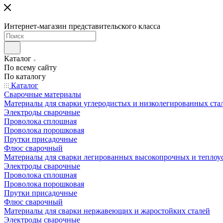
Интернет-магазин представительского класса
Каталог
По всему сайту
По каталогу
Каталог
Сварочные материалы
Материалы для сварки углеродистых и низколегированных ста
Электроды сварочные
Проволока сплошная
Проволока порошковая
Прутки присадочные
Флюс сварочный
Материалы для сварки легированных высокопрочных и теплоу
Электроды сварочные
Проволока сплошная
Проволока порошковая
Прутки присадочные
Флюс сварочный
Материалы для сварки нержавеющих и жаростойких сталей
Электроды сварочные