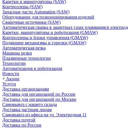
Каретки и манипуляторы (SAW)
Контроллеры (SAW)
Запасные части Automation (SAW)
Оборудование для позиционирования изделий
Сварочные источники (SAW)
Автоматическая сварка в защитных газах плавящимся электр
Каретки, манипуляторы и роботизация (GMAW)
Контроллеры и блоки управления (GMAW)
Подающие механизмы и горелки (GMAW)
Автоматическая резка
Машины резки
Плазменные технологии
Технологии
Автоматизация и роботизация
Новости
Акции
Услуги
Доставка организациям
Доставка для организаций по России
Доставка для организаций по Москве
Самовывоз с нашего склада
Доставка частным лицам
Самовывоз из офиса на ул. Электродная 11
Доставка почтой
Доставка по России