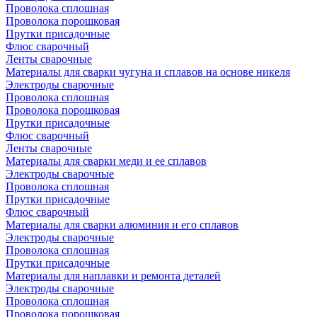
Проволока сплошная
Проволока порошковая
Прутки присадочные
Флюс сварочный
Ленты сварочные
Материалы для сварки чугуна и сплавов на основе никеля
Электроды сварочные
Проволока сплошная
Проволока порошковая
Прутки присадочные
Флюс сварочный
Ленты сварочные
Материалы для сварки меди и ее сплавов
Электроды сварочные
Проволока сплошная
Прутки присадочные
Флюс сварочный
Материалы для сварки алюминия и его сплавов
Электроды сварочные
Проволока сплошная
Прутки присадочные
Материалы для наплавки и ремонта деталей
Электроды сварочные
Проволока сплошная
Проволока порошковая