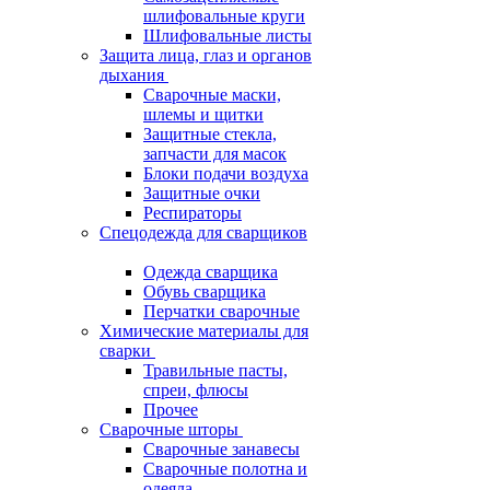
шлифовальные круги
Шлифовальные листы
Защита лица, глаз и органов
дыхания
Сварочные маски,
шлемы и щитки
Защитные стекла,
запчасти для масок
Блоки подачи воздуха
Защитные очки
Респираторы
Спецодежда для сварщиков
Одежда сварщика
Обувь сварщика
Перчатки сварочные
Химические материалы для
сварки
Травильные пасты,
спреи, флюсы
Прочее
Сварочные шторы
Сварочные занавесы
Сварочные полотна и
одеяла