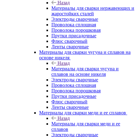
Назад
Материалы для сварки нержавеющих и
жаростойких сталей
Электроды сварочные
Проволока сплошная
Проволока порошковая
Прутки присадочные
Флюс сварочный
Ленты сварочные
Материалы для сварки чугуна и сплавов на
основе никеля
Назад
Материалы для сварки чугуна и
сплавов на основе никеля
Электроды сварочные
Проволока сплошная
Проволока порошковая
Прутки присадочные
Флюс сварочный
Ленты сварочные
Материалы для сварки меди и ее сплавов
Назад
Материалы для сварки меди и ее
сплавов
Электроды сварочные