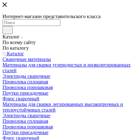
Интернет-магазин представительского класса
Каталог
По всему сайту
По каталогу
Каталог
Сварочные материалы
Материалы для сварки углеродистых и низколегированных
сталей
Электроды сварочные
Проволока сплошная
Проволока порошковая
Прутки присадочные
Флюс сварочный
Материалы для сварки легированных высокопрочных и
теплоустойчивых сталей
Электроды сварочные
Проволока сплошная
Проволока порошковая
Прутки присадочные
Флюс сварочный