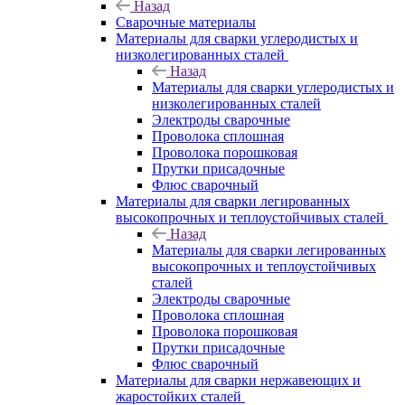
Назад
Сварочные материалы
Материалы для сварки углеродистых и
низколегированных сталей
Назад
Материалы для сварки углеродистых и
низколегированных сталей
Электроды сварочные
Проволока сплошная
Проволока порошковая
Прутки присадочные
Флюс сварочный
Материалы для сварки легированных
высокопрочных и теплоустойчивых сталей
Назад
Материалы для сварки легированных
высокопрочных и теплоустойчивых
сталей
Электроды сварочные
Проволока сплошная
Проволока порошковая
Прутки присадочные
Флюс сварочный
Материалы для сварки нержавеющих и
жаростойких сталей