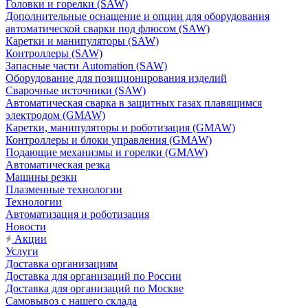
Головки и горелки (SAW)
Дополнительные оснащение и опции для оборудования
автоматической сварки под флюсом (SAW)
Каретки и манипуляторы (SAW)
Контроллеры (SAW)
Запасные части Automation (SAW)
Оборудование для позиционирования изделий
Сварочные источники (SAW)
Автоматическая сварка в защитных газах плавящимся
электродом (GMAW)
Каретки, манипуляторы и роботизация (GMAW)
Контроллеры и блоки управления (GMAW)
Подающие механизмы и горелки (GMAW)
Автоматическая резка
Машины резки
Плазменные технологии
Технологии
Автоматизация и роботизация
Новости
Акции
Услуги
Доставка организациям
Доставка для организаций по России
Доставка для организаций по Москве
Самовывоз с нашего склада