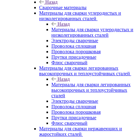
Назад
Сварочные материалы
Материалы для сварки углеродистых и
низколегированных сталей
Назад
Материалы для сварки углеродистых и
низколегированных сталей
Электроды сварочные
Проволока сплошная
Проволока порошковая
Прутки присадочные
Флюс сварочный
Материалы для сварки легированных
высокопрочных и теплоустойчивых сталей
Назад
Материалы для сварки легированных
высокопрочных и теплоустойчивых
сталей
Электроды сварочные
Проволока сплошная
Проволока порошковая
Прутки присадочные
Флюс сварочный
Материалы для сварки нержавеющих и
жаростойких сталей