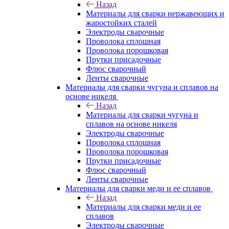
Назад
Материалы для сварки нержавеющих и
жаростойких сталей
Электроды сварочные
Проволока сплошная
Проволока порошковая
Прутки присадочные
Флюс сварочный
Ленты сварочные
Материалы для сварки чугуна и сплавов на
основе никеля
Назад
Материалы для сварки чугуна и
сплавов на основе никеля
Электроды сварочные
Проволока сплошная
Проволока порошковая
Прутки присадочные
Флюс сварочный
Ленты сварочные
Материалы для сварки меди и ее сплавов
Назад
Материалы для сварки меди и ее
сплавов
Электроды сварочные