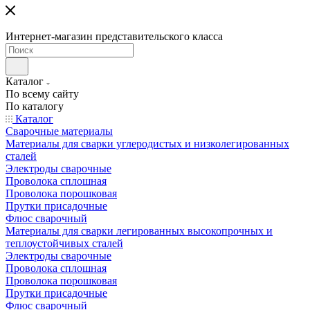
Интернет-магазин представительского класса
Каталог
По всему сайту
По каталогу
Каталог
Сварочные материалы
Материалы для сварки углеродистых и низколегированных
сталей
Электроды сварочные
Проволока сплошная
Проволока порошковая
Прутки присадочные
Флюс сварочный
Материалы для сварки легированных высокопрочных и
теплоустойчивых сталей
Электроды сварочные
Проволока сплошная
Проволока порошковая
Прутки присадочные
Флюс сварочный