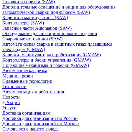
Головки и горелки (SAW)
Дополнительные оснащение и опции для оборудования
автоматической сварки под флюсом (SAW)
Каретки и манипуляторы (SAW)
Контроллеры (SAW)
Запасные части Automation (SAW)
Оборудование для позиционирования изделий
Сварочные источники (SAW)
Автоматическая сварка в защитных газах плавящимся
электродом (GMAW)
Каретки, манипуляторы и роботизация (GMAW)
Контроллеры и блоки управления (GMAW)
Подающие механизмы и горелки (GMAW)
Автоматическая резка
Машины резки
Плазменные технологии
Технологии
Автоматизация и роботизация
Новости
Акции
Услуги
Доставка организациям
Доставка для организаций по России
Доставка для организаций по Москве
Самовывоз с нашего склада