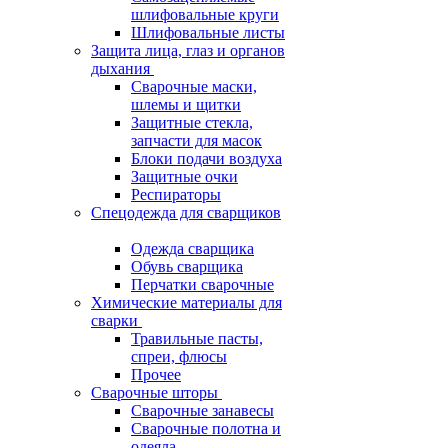
шлифовальные круги
Шлифовальные листы
Защита лица, глаз и органов
дыхания
Сварочные маски,
шлемы и щитки
Защитные стекла,
запчасти для масок
Блоки подачи воздуха
Защитные очки
Респираторы
Спецодежда для сварщиков
Одежда сварщика
Обувь сварщика
Перчатки сварочные
Химические материалы для
сварки
Травильные пасты,
спреи, флюсы
Прочее
Сварочные шторы
Сварочные занавесы
Сварочные полотна и
одеяла