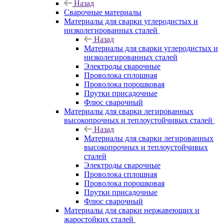
Назад
Сварочные материалы
Материалы для сварки углеродистых и
низколегированных сталей
Назад
Материалы для сварки углеродистых и
низколегированных сталей
Электроды сварочные
Проволока сплошная
Проволока порошковая
Прутки присадочные
Флюс сварочный
Материалы для сварки легированных
высокопрочных и теплоустойчивых сталей
Назад
Материалы для сварки легированных
высокопрочных и теплоустойчивых
сталей
Электроды сварочные
Проволока сплошная
Проволока порошковая
Прутки присадочные
Флюс сварочный
Материалы для сварки нержавеющих и
жаростойких сталей