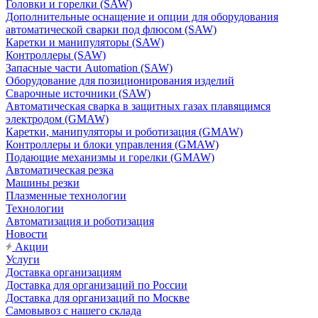
Головки и горелки (SAW)
Дополнительные оснащение и опции для оборудования
автоматической сварки под флюсом (SAW)
Каретки и манипуляторы (SAW)
Контроллеры (SAW)
Запасные части Automation (SAW)
Оборудование для позиционирования изделий
Сварочные источники (SAW)
Автоматическая сварка в защитных газах плавящимся
электродом (GMAW)
Каретки, манипуляторы и роботизация (GMAW)
Контроллеры и блоки управления (GMAW)
Подающие механизмы и горелки (GMAW)
Автоматическая резка
Машины резки
Плазменные технологии
Технологии
Автоматизация и роботизация
Новости
Акции
Услуги
Доставка организациям
Доставка для организаций по России
Доставка для организаций по Москве
Самовывоз с нашего склада