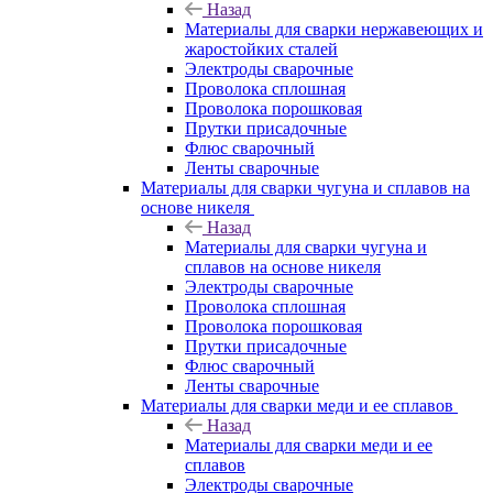
Назад
Материалы для сварки нержавеющих и
жаростойких сталей
Электроды сварочные
Проволока сплошная
Проволока порошковая
Прутки присадочные
Флюс сварочный
Ленты сварочные
Материалы для сварки чугуна и сплавов на
основе никеля
Назад
Материалы для сварки чугуна и
сплавов на основе никеля
Электроды сварочные
Проволока сплошная
Проволока порошковая
Прутки присадочные
Флюс сварочный
Ленты сварочные
Материалы для сварки меди и ее сплавов
Назад
Материалы для сварки меди и ее
сплавов
Электроды сварочные