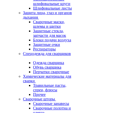
шлифовальные круги
Шлифовальные листы
Защита лица, глаз и органов
дыхания
Сварочные маски,
шлемы и щитки
Защитные стекла,
запчасти для масок
Блоки подачи воздуха
Защитные очки
Респираторы
Спецодежда для сварщиков
Одежда сварщика
Обувь сварщика
Перчатки сварочные
Химические материалы для
сварки
Травильные пасты,
спреи, флюсы
Прочее
Сварочные шторы
Сварочные занавесы
Сварочные полотна и
одеяла