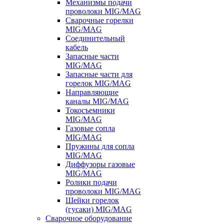
Механизмы подачи
проволоки MIG/MAG
Сварочные горелки
MIG/MAG
Соединительный
кабель
Запасные части
MIG/MAG
Запасные части для
горелок MIG/MAG
Направляющие
каналы MIG/MAG
Токосъемники
MIG/MAG
Газовые сопла
MIG/MAG
Пружины для сопла
MIG/MAG
Диффузоры газовые
MIG/MAG
Ролики подачи
проволоки MIG/MAG
Шейки горелок
(гусаки) MIG/MAG
Сварочное оборудование