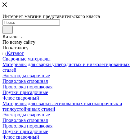
Интернет-магазин представительского класса
Каталог
По всему сайту
По каталогу
Каталог
Сварочные материалы
Материалы для сварки углеродистых и низколегированных
сталей
Электроды сварочные
Проволока сплошная
Проволока порошковая
Прутки присадочные
Флюс сварочный
Материалы для сварки легированных высокопрочных и
теплоустойчивых сталей
Электроды сварочные
Проволока сплошная
Проволока порошковая
Прутки присадочные
Флюс сварочный