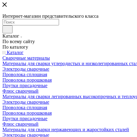
Интернет-магазин представительского класса
Каталог
По всему сайту
По каталогу
Каталог
Сварочные материалы
Материалы для сварки углеродистых и низколегированных ста
Электроды сварочные
Проволока сплошная
Проволока порошковая
Прутки присадочные
Флюс сварочный
Материалы для сварки легированных высокопрочных и теплоу
Электроды сварочные
Проволока сплошная
Проволока порошковая
Прутки присадочные
Флюс сварочный
Материалы для сварки нержавеющих и жаростойких сталей
Электроды сварочные