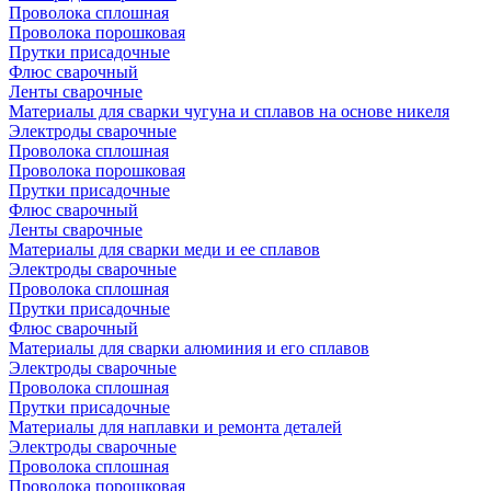
Проволока сплошная
Проволока порошковая
Прутки присадочные
Флюс сварочный
Ленты сварочные
Материалы для сварки чугуна и сплавов на основе никеля
Электроды сварочные
Проволока сплошная
Проволока порошковая
Прутки присадочные
Флюс сварочный
Ленты сварочные
Материалы для сварки меди и ее сплавов
Электроды сварочные
Проволока сплошная
Прутки присадочные
Флюс сварочный
Материалы для сварки алюминия и его сплавов
Электроды сварочные
Проволока сплошная
Прутки присадочные
Материалы для наплавки и ремонта деталей
Электроды сварочные
Проволока сплошная
Проволока порошковая