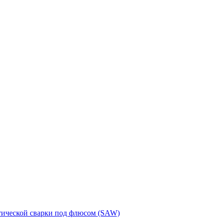
тической сварки под флюсом (SAW)