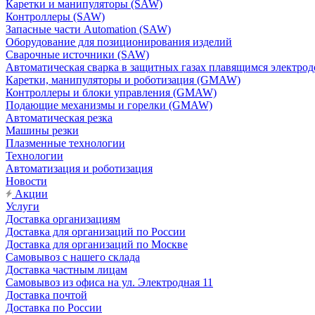
Каретки и манипуляторы (SAW)
Контроллеры (SAW)
Запасные части Automation (SAW)
Оборудование для позиционирования изделий
Сварочные источники (SAW)
Автоматическая сварка в защитных газах плавящимся электр
Каретки, манипуляторы и роботизация (GMAW)
Контроллеры и блоки управления (GMAW)
Подающие механизмы и горелки (GMAW)
Автоматическая резка
Машины резки
Плазменные технологии
Технологии
Автоматизация и роботизация
Новости
Акции
Услуги
Доставка организациям
Доставка для организаций по России
Доставка для организаций по Москве
Самовывоз с нашего склада
Доставка частным лицам
Самовывоз из офиса на ул. Электродная 11
Доставка почтой
Доставка по России