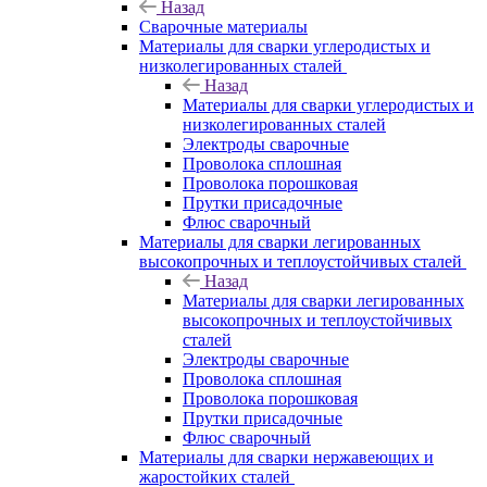
Назад
Сварочные материалы
Материалы для сварки углеродистых и
низколегированных сталей
Назад
Материалы для сварки углеродистых и
низколегированных сталей
Электроды сварочные
Проволока сплошная
Проволока порошковая
Прутки присадочные
Флюс сварочный
Материалы для сварки легированных
высокопрочных и теплоустойчивых сталей
Назад
Материалы для сварки легированных
высокопрочных и теплоустойчивых
сталей
Электроды сварочные
Проволока сплошная
Проволока порошковая
Прутки присадочные
Флюс сварочный
Материалы для сварки нержавеющих и
жаростойких сталей