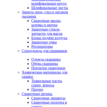
шлифовальные круги
Шлифовальные листы
Защита лица, глаз и органов
дыхания
Сварочные маски,
шлемы и щитки
Защитные стекла,
запчасти для масок
Блоки подачи воздуха
Защитные очки
Респираторы
Спецодежда для сварщиков
Одежда сварщика
Обувь сварщика
Перчатки сварочные
Химические материалы для
сварки
Травильные пасты,
спреи, флюсы
Прочее
Сварочные шторы
Сварочные занавесы
Сварочные полотна и
одеяла