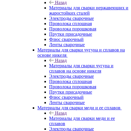
Назад
Материалы для сварки нержавеющих и
жаростойких сталей
Электроды сварочные
Проволока сплошная
Проволока порошковая
Прутки присадочные
Флюс сварочный
Ленты сварочные
Материалы для сварки чугуна и сплавов на
основе никеля
Назад
Материалы для сварки чугуна и
сплавов на основе никеля
Электроды сварочные
Проволока сплошная
Проволока порошковая
Прутки присадочные
Флюс сварочный
Ленты сварочные
Материалы для сварки меди и ее сплавов
Назад
Материалы для сварки меди и ее
сплавов
Электроды сварочные