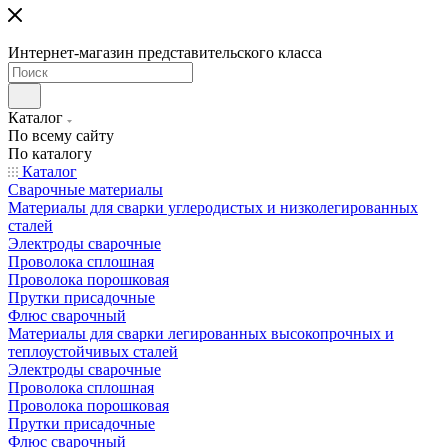
Интернет-магазин представительского класса
Каталог
По всему сайту
По каталогу
Каталог
Сварочные материалы
Материалы для сварки углеродистых и низколегированных
сталей
Электроды сварочные
Проволока сплошная
Проволока порошковая
Прутки присадочные
Флюс сварочный
Материалы для сварки легированных высокопрочных и
теплоустойчивых сталей
Электроды сварочные
Проволока сплошная
Проволока порошковая
Прутки присадочные
Флюс сварочный