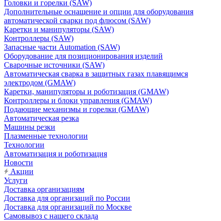
Головки и горелки (SAW)
Дополнительные оснащение и опции для оборудования
автоматической сварки под флюсом (SAW)
Каретки и манипуляторы (SAW)
Контроллеры (SAW)
Запасные части Automation (SAW)
Оборудование для позиционирования изделий
Сварочные источники (SAW)
Автоматическая сварка в защитных газах плавящимся
электродом (GMAW)
Каретки, манипуляторы и роботизация (GMAW)
Контроллеры и блоки управления (GMAW)
Подающие механизмы и горелки (GMAW)
Автоматическая резка
Машины резки
Плазменные технологии
Технологии
Автоматизация и роботизация
Новости
Акции
Услуги
Доставка организациям
Доставка для организаций по России
Доставка для организаций по Москве
Самовывоз с нашего склада