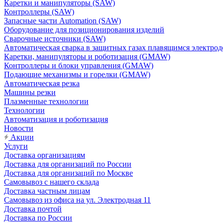
Каретки и манипуляторы (SAW)
Контроллеры (SAW)
Запасные части Automation (SAW)
Оборудование для позиционирования изделий
Сварочные источники (SAW)
Автоматическая сварка в защитных газах плавящимся электр
Каретки, манипуляторы и роботизация (GMAW)
Контроллеры и блоки управления (GMAW)
Подающие механизмы и горелки (GMAW)
Автоматическая резка
Машины резки
Плазменные технологии
Технологии
Автоматизация и роботизация
Новости
Акции
Услуги
Доставка организациям
Доставка для организаций по России
Доставка для организаций по Москве
Самовывоз с нашего склада
Доставка частным лицам
Самовывоз из офиса на ул. Электродная 11
Доставка почтой
Доставка по России