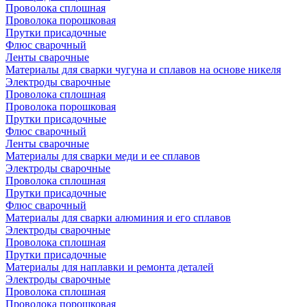
Проволока сплошная
Проволока порошковая
Прутки присадочные
Флюс сварочный
Ленты сварочные
Материалы для сварки чугуна и сплавов на основе никеля
Электроды сварочные
Проволока сплошная
Проволока порошковая
Прутки присадочные
Флюс сварочный
Ленты сварочные
Материалы для сварки меди и ее сплавов
Электроды сварочные
Проволока сплошная
Прутки присадочные
Флюс сварочный
Материалы для сварки алюминия и его сплавов
Электроды сварочные
Проволока сплошная
Прутки присадочные
Материалы для наплавки и ремонта деталей
Электроды сварочные
Проволока сплошная
Проволока порошковая