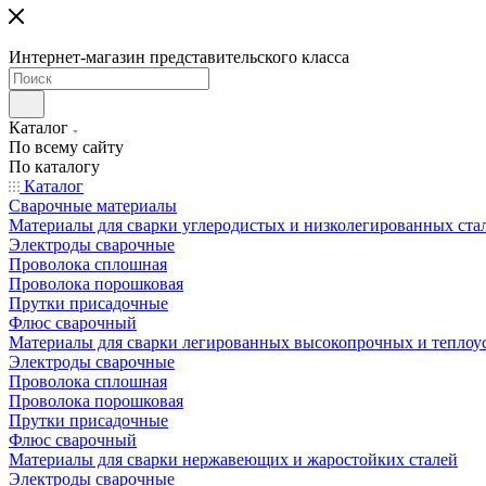
Интернет-магазин представительского класса
Каталог
По всему сайту
По каталогу
Каталог
Сварочные материалы
Материалы для сварки углеродистых и низколегированных ста
Электроды сварочные
Проволока сплошная
Проволока порошковая
Прутки присадочные
Флюс сварочный
Материалы для сварки легированных высокопрочных и теплоу
Электроды сварочные
Проволока сплошная
Проволока порошковая
Прутки присадочные
Флюс сварочный
Материалы для сварки нержавеющих и жаростойких сталей
Электроды сварочные