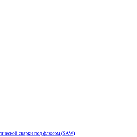
тической сварки под флюсом (SAW)