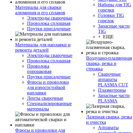
Наборы для TIG
Материалы для сварки
горелки
алюминия и его сплавов
Головки TIG
Электроды сварочные
горелок
Проволока сплошная
Запасные части
Прутки присадочные
TIG
+ ЕЩЕ
Материалы для наплавки и
ремонта деталей
Электроды сварочные
Воздушно-плазменная
Проволока сплошная
сварка, резка и
Проволока
строжка
порошковая
Сварочные
Прутки присадочные
аппараты
Флюсы и проволоки
PLASMA CUT
для износостойкой
Плазмотроны
наплавки
Запасные части
Ленты сварочные
PLASMA
Специализированные
материалы
Лазерная сварка, резка
и очистка
Аппараты
Флюсы и проволоки для
лазерной сварки