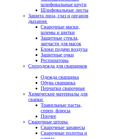
шлифовальные круги
Шлифовальные листы
Защита лица, глаз и органов
дыхания
Сварочные маски,
шлемы и щитки
Защитные стекла,
запчасти для масок
Блоки подачи воздуха
Защитные очки
Респираторы
Спецодежда для сварщиков
Одежда сварщика
Обувь сварщика
Перчатки сварочные
Химические материалы для
сварки
Травильные пасты,
спреи, флюсы
Прочее
Сварочные шторы
Сварочные занавесы
Сварочные полотна и
одеяла