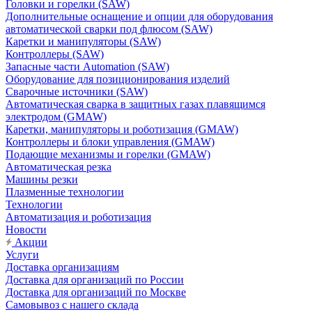
Головки и горелки (SAW)
Дополнительные оснащение и опции для оборудования
автоматической сварки под флюсом (SAW)
Каретки и манипуляторы (SAW)
Контроллеры (SAW)
Запасные части Automation (SAW)
Оборудование для позиционирования изделий
Сварочные источники (SAW)
Автоматическая сварка в защитных газах плавящимся
электродом (GMAW)
Каретки, манипуляторы и роботизация (GMAW)
Контроллеры и блоки управления (GMAW)
Подающие механизмы и горелки (GMAW)
Автоматическая резка
Машины резки
Плазменные технологии
Технологии
Автоматизация и роботизация
Новости
Акции
Услуги
Доставка организациям
Доставка для организаций по России
Доставка для организаций по Москве
Самовывоз с нашего склада