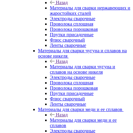
Назад
Материалы для сварки нержавеющих и
жаростойких сталей
Электроды сварочные
Проволока сплошная
Проволока порошковая
Прутки присадочные
Флюс сварочный
Ленты сварочные
Материалы для сварки чугуна и сплавов на
основе никеля
Назад
Материалы для сварки чугуна и
сплавов на основе никеля
Электроды сварочные
Проволока сплошная
Проволока порошковая
Прутки присадочные
Флюс сварочный
Ленты сварочные
Материалы для сварки меди и ее сплавов
Назад
Материалы для сварки меди и ее
сплавов
Электроды сварочные