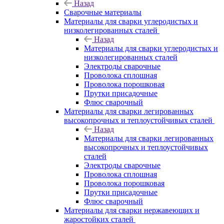
Назад
Сварочные материалы
Материалы для сварки углеродистых и
низколегированных сталей
Назад
Материалы для сварки углеродистых и
низколегированных сталей
Электроды сварочные
Проволока сплошная
Проволока порошковая
Прутки присадочные
Флюс сварочный
Материалы для сварки легированных
высокопрочных и теплоустойчивых сталей
Назад
Материалы для сварки легированных
высокопрочных и теплоустойчивых
сталей
Электроды сварочные
Проволока сплошная
Проволока порошковая
Прутки присадочные
Флюс сварочный
Материалы для сварки нержавеющих и
жаростойких сталей