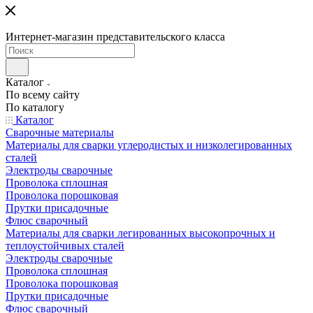
Интернет-магазин представительского класса
Каталог
По всему сайту
По каталогу
Каталог
Сварочные материалы
Материалы для сварки углеродистых и низколегированных
сталей
Электроды сварочные
Проволока сплошная
Проволока порошковая
Прутки присадочные
Флюс сварочный
Материалы для сварки легированных высокопрочных и
теплоустойчивых сталей
Электроды сварочные
Проволока сплошная
Проволока порошковая
Прутки присадочные
Флюс сварочный