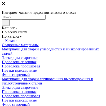
Интернет-магазин представительского класса
Каталог
По всему сайту
По каталогу
Каталог
Сварочные материалы
Материалы для сварки углеродистых и низколегированных
сталей
Электроды сварочные
Проволока сплошная
Проволока порошковая
Прутки присадочные
Флюс сварочный
Материалы для сварки легированных высокопрочных и
теплоустойчивых сталей
Электроды сварочные
Проволока сплошная
Проволока порошковая
Прутки присадочные
Флюс сварочный