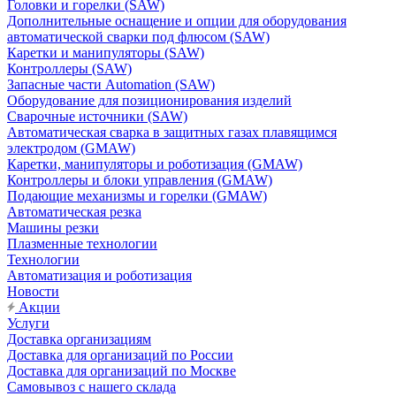
Головки и горелки (SAW)
Дополнительные оснащение и опции для оборудования
автоматической сварки под флюсом (SAW)
Каретки и манипуляторы (SAW)
Контроллеры (SAW)
Запасные части Automation (SAW)
Оборудование для позиционирования изделий
Сварочные источники (SAW)
Автоматическая сварка в защитных газах плавящимся
электродом (GMAW)
Каретки, манипуляторы и роботизация (GMAW)
Контроллеры и блоки управления (GMAW)
Подающие механизмы и горелки (GMAW)
Автоматическая резка
Машины резки
Плазменные технологии
Технологии
Автоматизация и роботизация
Новости
Акции
Услуги
Доставка организациям
Доставка для организаций по России
Доставка для организаций по Москве
Самовывоз с нашего склада