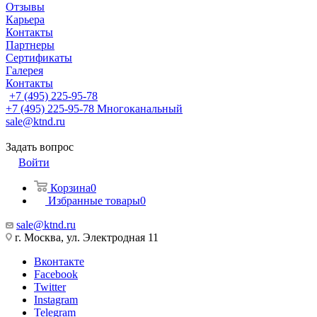
Отзывы
Карьера
Контакты
Партнеры
Сертификаты
Галерея
Контакты
+7 (495) 225-95-78
+7 (495) 225-95-78
Многоканальный
sale@ktnd.ru
Задать вопрос
Войти
Корзина
0
Избранные товары
0
sale@ktnd.ru
г. Москва, ул. Электродная 11
Вконтакте
Facebook
Twitter
Instagram
Telegram