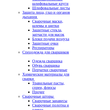
шлифовальные круги
Шлифовальные листы
Защита лица, глаз и органов
дыхания
Сварочные маски,
шлемы и щитки
Защитные стекла,
запчасти для масок
Блоки подачи воздуха
Защитные очки
Респираторы
Спецодежда для сварщиков
Одежда сварщика
Обувь сварщика
Перчатки сварочные
Химические материалы для
сварки
Травильные пасты,
спреи, флюсы
Прочее
Сварочные шторы
Сварочные занавесы
Сварочные полотна и
одеяла