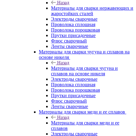
Назад
Материалы для сварки нержавеющих и
жаростойких сталей
Электроды сварочные
Проволока сплошная
Проволока порошковая
Прутки присадочные
Флюс сварочный
Ленты сварочные
Материалы для сварки чугуна и сплавов на
основе никеля
Назад
Материалы для сварки чугуна и
сплавов на основе никеля
Электроды сварочные
Проволока сплошная
Проволока порошковая
Прутки присадочные
Флюс сварочный
Ленты сварочные
Материалы для сварки меди и ее сплавов
Назад
Материалы для сварки меди и ее
сплавов
Электроды сварочные