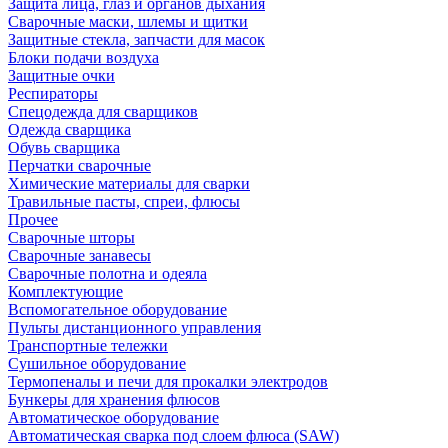
Защита лица, глаз и органов дыхания
Сварочные маски, шлемы и щитки
Защитные стекла, запчасти для масок
Блоки подачи воздуха
Защитные очки
Респираторы
Спецодежда для сварщиков
Одежда сварщика
Обувь сварщика
Перчатки сварочные
Химические материалы для сварки
Травильные пасты, спреи, флюсы
Прочее
Сварочные шторы
Сварочные занавесы
Сварочные полотна и одеяла
Комплектующие
Вспомогательное оборудование
Пульты дистанционного управления
Транспортные тележки
Сушильное оборудование
Термопеналы и печи для прокалки электродов
Бункеры для хранения флюсов
Автоматическое оборудование
Автоматическая сварка под слоем флюса (SAW)