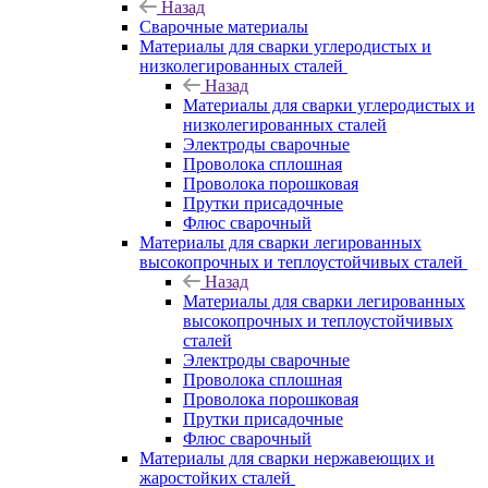
Назад
Сварочные материалы
Материалы для сварки углеродистых и
низколегированных сталей
Назад
Материалы для сварки углеродистых и
низколегированных сталей
Электроды сварочные
Проволока сплошная
Проволока порошковая
Прутки присадочные
Флюс сварочный
Материалы для сварки легированных
высокопрочных и теплоустойчивых сталей
Назад
Материалы для сварки легированных
высокопрочных и теплоустойчивых
сталей
Электроды сварочные
Проволока сплошная
Проволока порошковая
Прутки присадочные
Флюс сварочный
Материалы для сварки нержавеющих и
жаростойких сталей