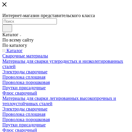
Интернет-магазин представительского класса
Каталог
По всему сайту
По каталогу
Каталог
Сварочные материалы
Материалы для сварки углеродистых и низколегированных
сталей
Электроды сварочные
Проволока сплошная
Проволока порошковая
Прутки присадочные
Флюс сварочный
Материалы для сварки легированных высокопрочных и
теплоустойчивых сталей
Электроды сварочные
Проволока сплошная
Проволока порошковая
Прутки присадочные
Флюс сварочный