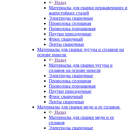
Назад
Материалы для сварки нержавеющих и
жаростойких сталей
Электроды сварочные
Проволока сплошная
Проволока порошковая
Прутки присадочные
Флюс сварочный
Ленты сварочные
Материалы для сварки чугуна и сплавов на
основе никеля
Назад
Материалы для сварки чугуна и
сплавов на основе никеля
Электроды сварочные
Проволока сплошная
Проволока порошковая
Прутки присадочные
Флюс сварочный
Ленты сварочные
Материалы для сварки меди и ее сплавов
Назад
Материалы для сварки меди и ее
сплавов
Электроды сварочные