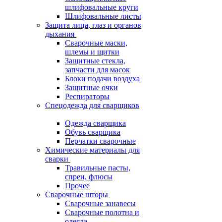
шлифовальные круги
Шлифовальные листы
Защита лица, глаз и органов
дыхания
Сварочные маски,
шлемы и щитки
Защитные стекла,
запчасти для масок
Блоки подачи воздуха
Защитные очки
Респираторы
Спецодежда для сварщиков
Одежда сварщика
Обувь сварщика
Перчатки сварочные
Химические материалы для
сварки
Травильные пасты,
спреи, флюсы
Прочее
Сварочные шторы
Сварочные занавесы
Сварочные полотна и
одеяла