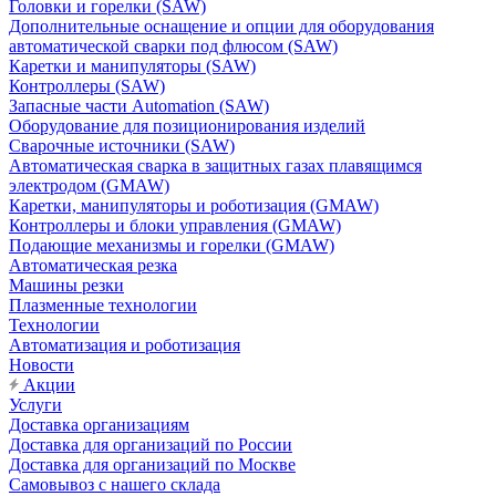
Головки и горелки (SAW)
Дополнительные оснащение и опции для оборудования
автоматической сварки под флюсом (SAW)
Каретки и манипуляторы (SAW)
Контроллеры (SAW)
Запасные части Automation (SAW)
Оборудование для позиционирования изделий
Сварочные источники (SAW)
Автоматическая сварка в защитных газах плавящимся
электродом (GMAW)
Каретки, манипуляторы и роботизация (GMAW)
Контроллеры и блоки управления (GMAW)
Подающие механизмы и горелки (GMAW)
Автоматическая резка
Машины резки
Плазменные технологии
Технологии
Автоматизация и роботизация
Новости
Акции
Услуги
Доставка организациям
Доставка для организаций по России
Доставка для организаций по Москве
Самовывоз с нашего склада