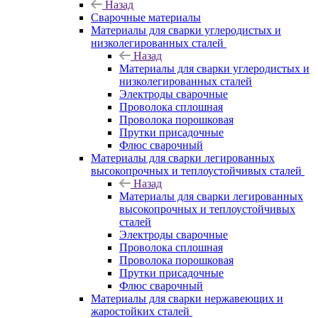
Назад
Сварочные материалы
Материалы для сварки углеродистых и
низколегированных сталей
Назад
Материалы для сварки углеродистых и
низколегированных сталей
Электроды сварочные
Проволока сплошная
Проволока порошковая
Прутки присадочные
Флюс сварочный
Материалы для сварки легированных
высокопрочных и теплоустойчивых сталей
Назад
Материалы для сварки легированных
высокопрочных и теплоустойчивых
сталей
Электроды сварочные
Проволока сплошная
Проволока порошковая
Прутки присадочные
Флюс сварочный
Материалы для сварки нержавеющих и
жаростойких сталей