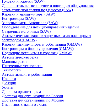
Головки и горелки (SAW)
Дополнительные оснащение и опции для оборудования
автоматической сварки под флюсом (SAW)
Каретки и манипуляторы (SAW)
Контроллеры (SAW)
Запасные части Automation (SAW)
Оборудование для позиционирования изделий
Сварочные источники (SAW)
Автоматическая сварка в защитных газах плавящимся
электродом (GMAW)
Каретки, манипуляторы и роботизация (GMAW)
Контроллеры и блоки управления (GMAW)
Подающие механизмы и горелки (GMAW)
Автоматическая резка
Машины резки
Плазменные технологии
Технологии
Автоматизация и роботизация
Новости
Акции
Услуги
Доставка организациям
Доставка для организаций по России
Доставка для организаций по Москве
Самовывоз с нашего склада