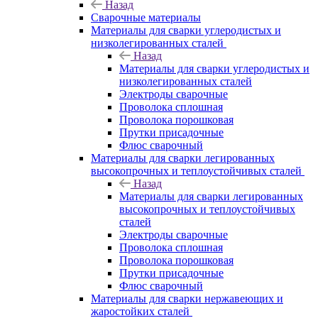
Назад
Сварочные материалы
Материалы для сварки углеродистых и
низколегированных сталей
Назад
Материалы для сварки углеродистых и
низколегированных сталей
Электроды сварочные
Проволока сплошная
Проволока порошковая
Прутки присадочные
Флюс сварочный
Материалы для сварки легированных
высокопрочных и теплоустойчивых сталей
Назад
Материалы для сварки легированных
высокопрочных и теплоустойчивых
сталей
Электроды сварочные
Проволока сплошная
Проволока порошковая
Прутки присадочные
Флюс сварочный
Материалы для сварки нержавеющих и
жаростойких сталей