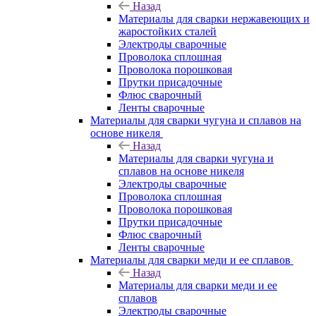
Назад
Материалы для сварки нержавеющих и
жаростойких сталей
Электроды сварочные
Проволока сплошная
Проволока порошковая
Прутки присадочные
Флюс сварочный
Ленты сварочные
Материалы для сварки чугуна и сплавов на
основе никеля
Назад
Материалы для сварки чугуна и
сплавов на основе никеля
Электроды сварочные
Проволока сплошная
Проволока порошковая
Прутки присадочные
Флюс сварочный
Ленты сварочные
Материалы для сварки меди и ее сплавов
Назад
Материалы для сварки меди и ее
сплавов
Электроды сварочные