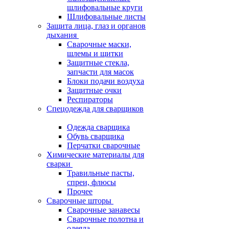
шлифовальные круги
Шлифовальные листы
Защита лица, глаз и органов
дыхания
Сварочные маски,
шлемы и щитки
Защитные стекла,
запчасти для масок
Блоки подачи воздуха
Защитные очки
Респираторы
Спецодежда для сварщиков
Одежда сварщика
Обувь сварщика
Перчатки сварочные
Химические материалы для
сварки
Травильные пасты,
спреи, флюсы
Прочее
Сварочные шторы
Сварочные занавесы
Сварочные полотна и
одеяла