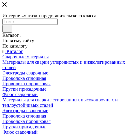
Интернет-магазин представительского класса
Каталог
По всему сайту
По каталогу
Каталог
Сварочные материалы
Материалы для сварки углеродистых и низколегированных
сталей
Электроды сварочные
Проволока сплошная
Проволока порошковая
Прутки присадочные
Флюс сварочный
Материалы для сварки легированных высокопрочных и
теплоустойчивых сталей
Электроды сварочные
Проволока сплошная
Проволока порошковая
Прутки присадочные
Флюс сварочный