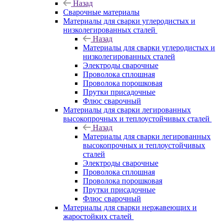
Назад
Сварочные материалы
Материалы для сварки углеродистых и
низколегированных сталей
Назад
Материалы для сварки углеродистых и
низколегированных сталей
Электроды сварочные
Проволока сплошная
Проволока порошковая
Прутки присадочные
Флюс сварочный
Материалы для сварки легированных
высокопрочных и теплоустойчивых сталей
Назад
Материалы для сварки легированных
высокопрочных и теплоустойчивых
сталей
Электроды сварочные
Проволока сплошная
Проволока порошковая
Прутки присадочные
Флюс сварочный
Материалы для сварки нержавеющих и
жаростойких сталей