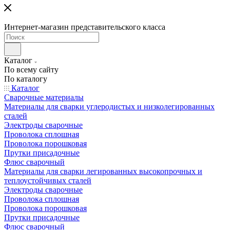
Интернет-магазин представительского класса
Каталог
По всему сайту
По каталогу
Каталог
Сварочные материалы
Материалы для сварки углеродистых и низколегированных
сталей
Электроды сварочные
Проволока сплошная
Проволока порошковая
Прутки присадочные
Флюс сварочный
Материалы для сварки легированных высокопрочных и
теплоустойчивых сталей
Электроды сварочные
Проволока сплошная
Проволока порошковая
Прутки присадочные
Флюс сварочный