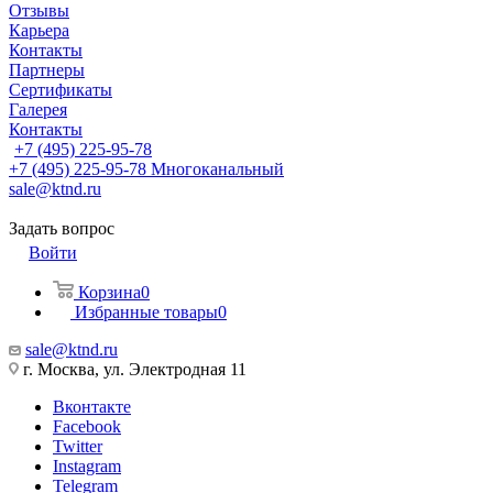
Отзывы
Карьера
Контакты
Партнеры
Сертификаты
Галерея
Контакты
+7 (495) 225-95-78
+7 (495) 225-95-78
Многоканальный
sale@ktnd.ru
Задать вопрос
Войти
Корзина
0
Избранные товары
0
sale@ktnd.ru
г. Москва, ул. Электродная 11
Вконтакте
Facebook
Twitter
Instagram
Telegram