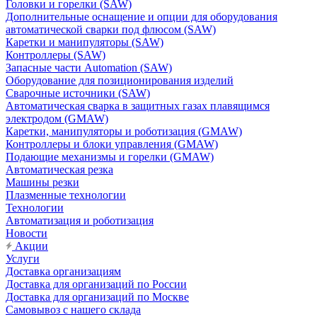
Головки и горелки (SAW)
Дополнительные оснащение и опции для оборудования
автоматической сварки под флюсом (SAW)
Каретки и манипуляторы (SAW)
Контроллеры (SAW)
Запасные части Automation (SAW)
Оборудование для позиционирования изделий
Сварочные источники (SAW)
Автоматическая сварка в защитных газах плавящимся
электродом (GMAW)
Каретки, манипуляторы и роботизация (GMAW)
Контроллеры и блоки управления (GMAW)
Подающие механизмы и горелки (GMAW)
Автоматическая резка
Машины резки
Плазменные технологии
Технологии
Автоматизация и роботизация
Новости
Акции
Услуги
Доставка организациям
Доставка для организаций по России
Доставка для организаций по Москве
Самовывоз с нашего склада