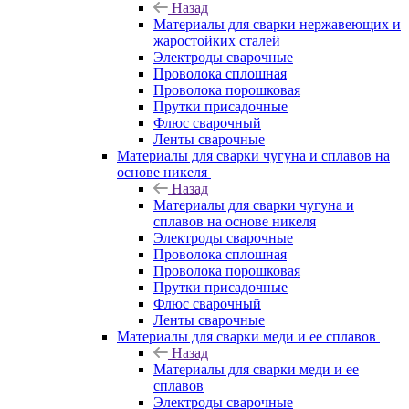
Назад
Материалы для сварки нержавеющих и
жаростойких сталей
Электроды сварочные
Проволока сплошная
Проволока порошковая
Прутки присадочные
Флюс сварочный
Ленты сварочные
Материалы для сварки чугуна и сплавов на
основе никеля
Назад
Материалы для сварки чугуна и
сплавов на основе никеля
Электроды сварочные
Проволока сплошная
Проволока порошковая
Прутки присадочные
Флюс сварочный
Ленты сварочные
Материалы для сварки меди и ее сплавов
Назад
Материалы для сварки меди и ее
сплавов
Электроды сварочные