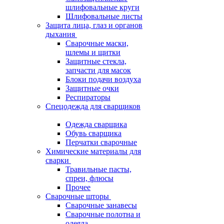
шлифовальные круги
Шлифовальные листы
Защита лица, глаз и органов
дыхания
Сварочные маски,
шлемы и щитки
Защитные стекла,
запчасти для масок
Блоки подачи воздуха
Защитные очки
Респираторы
Спецодежда для сварщиков
Одежда сварщика
Обувь сварщика
Перчатки сварочные
Химические материалы для
сварки
Травильные пасты,
спреи, флюсы
Прочее
Сварочные шторы
Сварочные занавесы
Сварочные полотна и
одеяла