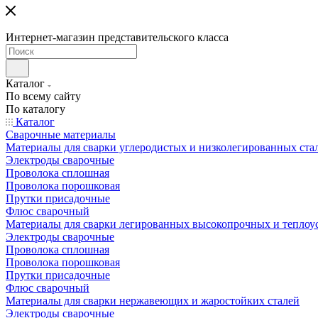
Интернет-магазин представительского класса
Каталог
По всему сайту
По каталогу
Каталог
Сварочные материалы
Материалы для сварки углеродистых и низколегированных ста
Электроды сварочные
Проволока сплошная
Проволока порошковая
Прутки присадочные
Флюс сварочный
Материалы для сварки легированных высокопрочных и теплоу
Электроды сварочные
Проволока сплошная
Проволока порошковая
Прутки присадочные
Флюс сварочный
Материалы для сварки нержавеющих и жаростойких сталей
Электроды сварочные