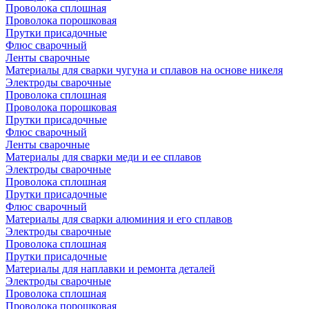
Проволока сплошная
Проволока порошковая
Прутки присадочные
Флюс сварочный
Ленты сварочные
Материалы для сварки чугуна и сплавов на основе никеля
Электроды сварочные
Проволока сплошная
Проволока порошковая
Прутки присадочные
Флюс сварочный
Ленты сварочные
Материалы для сварки меди и ее сплавов
Электроды сварочные
Проволока сплошная
Прутки присадочные
Флюс сварочный
Материалы для сварки алюминия и его сплавов
Электроды сварочные
Проволока сплошная
Прутки присадочные
Материалы для наплавки и ремонта деталей
Электроды сварочные
Проволока сплошная
Проволока порошковая