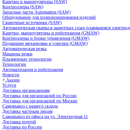
Каретки и манипуляторы (SAW)
Контроллеры (SAW)
Запасные части Automation (SAW)
Оборудование для позиционирования изделий
Сварочные источники (SAW)
Автоматическая сварка в защитных газах плавящимся электр
Каретки, манипуляторы и роботизация (GMAW)
Контроллеры и блоки управления (GMAW)
Подающие механизмы и горелки (GMAW)
Автоматическая резка
Машины резки
Плазменные технологии
Технологии
Автоматизация и роботизация
Новости
Акции
Услуги
Доставка организациям
Доставка для организаций по России
Доставка для организаций по Москве
Самовывоз с нашего склада
Доставка частным лицам
Самовывоз из офиса на ул. Электродная 11
Доставка почтой
Доставка по России