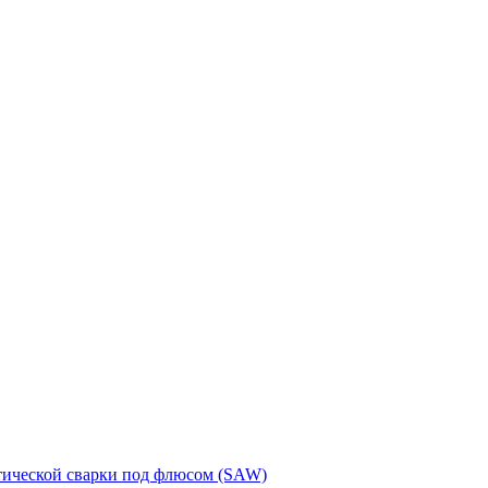
тической сварки под флюсом (SAW)