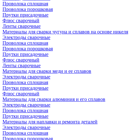
Проволока сплошная
Проволока порошковая
Прутки присадочные
Флюс сварочный
Ленты сварочные
Материалы для сварки чугуна и сплавов на основе никеля
Электроды сварочные
Проволока сплошная
Проволока порошковая
Прутки присадочные
Флюс сварочный
Ленты сварочные
Материалы для сварки меди и ее сплавов
Электроды сварочные
Проволока сплошная
Прутки присадочные
Флюс сварочный
Материалы для сварки алюминия и его сплавов
Электроды сварочные
Проволока сплошная
Прутки присадочные
Материалы для наплавки и ремонта деталей
Электроды сварочные
Проволока сплошная
Проволока порошковая