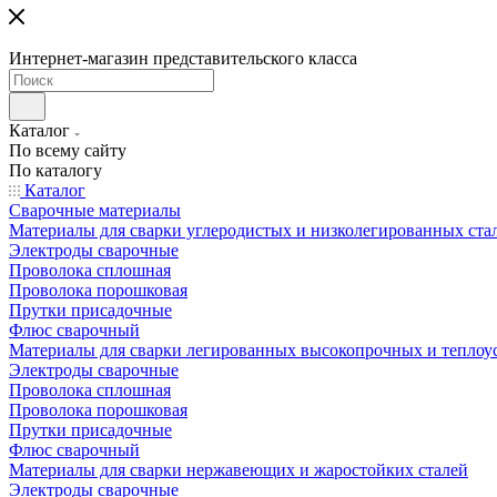
Интернет-магазин представительского класса
Каталог
По всему сайту
По каталогу
Каталог
Сварочные материалы
Материалы для сварки углеродистых и низколегированных ста
Электроды сварочные
Проволока сплошная
Проволока порошковая
Прутки присадочные
Флюс сварочный
Материалы для сварки легированных высокопрочных и теплоу
Электроды сварочные
Проволока сплошная
Проволока порошковая
Прутки присадочные
Флюс сварочный
Материалы для сварки нержавеющих и жаростойких сталей
Электроды сварочные