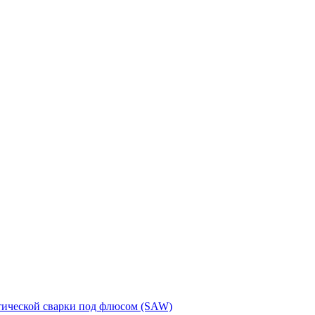
тической сварки под флюсом (SAW)