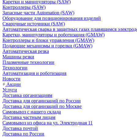
Каретки и манипуляторы (SAW)
Контроллеры (SAW)
Запасные части Automation (SAW)
Оборудование для позиционирования изделий
Сварочные источники (SAW)
Автоматическая сварка в защитных газах плавящимся электр
Каретки, манипуляторы и роботизация (GMAW)
Контроллеры и блоки управления (GMAW)
Подающие механизмы и горелки (GMAW)
Автоматическая резка
Машины резки
Плазменные технологии
Технологии
Автоматизация и роботизация
Новости
Акции
Услуги
Доставка организациям
Доставка для организаций по России
Доставка для организаций по Москве
Самовывоз с нашего склада
Доставка частным лицам
Самовывоз из офиса на ул. Электродная 11
Доставка почтой
Доставка по России