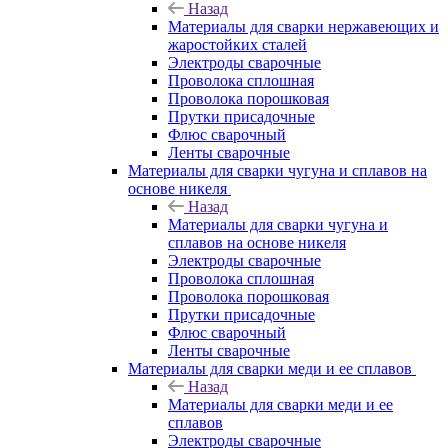
Назад
Материалы для сварки нержавеющих и
жаростойких сталей
Электроды сварочные
Проволока сплошная
Проволока порошковая
Прутки присадочные
Флюс сварочный
Ленты сварочные
Материалы для сварки чугуна и сплавов на
основе никеля
Назад
Материалы для сварки чугуна и
сплавов на основе никеля
Электроды сварочные
Проволока сплошная
Проволока порошковая
Прутки присадочные
Флюс сварочный
Ленты сварочные
Материалы для сварки меди и ее сплавов
Назад
Материалы для сварки меди и ее
сплавов
Электроды сварочные