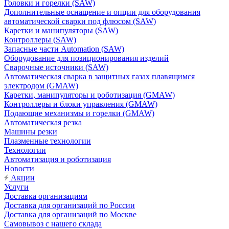
Головки и горелки (SAW)
Дополнительные оснащение и опции для оборудования
автоматической сварки под флюсом (SAW)
Каретки и манипуляторы (SAW)
Контроллеры (SAW)
Запасные части Automation (SAW)
Оборудование для позиционирования изделий
Сварочные источники (SAW)
Автоматическая сварка в защитных газах плавящимся
электродом (GMAW)
Каретки, манипуляторы и роботизация (GMAW)
Контроллеры и блоки управления (GMAW)
Подающие механизмы и горелки (GMAW)
Автоматическая резка
Машины резки
Плазменные технологии
Технологии
Автоматизация и роботизация
Новости
Акции
Услуги
Доставка организациям
Доставка для организаций по России
Доставка для организаций по Москве
Самовывоз с нашего склада