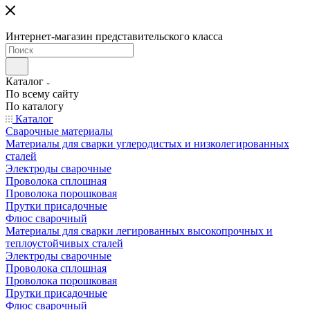
Интернет-магазин представительского класса
Каталог
По всему сайту
По каталогу
Каталог
Сварочные материалы
Материалы для сварки углеродистых и низколегированных
сталей
Электроды сварочные
Проволока сплошная
Проволока порошковая
Прутки присадочные
Флюс сварочный
Материалы для сварки легированных высокопрочных и
теплоустойчивых сталей
Электроды сварочные
Проволока сплошная
Проволока порошковая
Прутки присадочные
Флюс сварочный