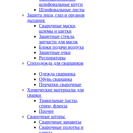
шлифовальные круги
Шлифовальные листы
Защита лица, глаз и органов
дыхания
Сварочные маски,
шлемы и щитки
Защитные стекла,
запчасти для масок
Блоки подачи воздуха
Защитные очки
Респираторы
Спецодежда для сварщиков
Одежда сварщика
Обувь сварщика
Перчатки сварочные
Химические материалы для
сварки
Травильные пасты,
спреи, флюсы
Прочее
Сварочные шторы
Сварочные занавесы
Сварочные полотна и
одеяла