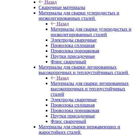
Назад
Сварочные материалы
Материалы для сварки углеродистых и
низколегированных сталей
Назад
Материалы для сварки углеродистых и
низколегированных сталей
Электроды сварочные
Проволока сплошная
Проволока порошковая
Прутки присадочные
Флюс сварочный
Материалы для сварки легированных
высокопрочных и теплоустойчивых сталей
Назад
Материалы для сварки легированных
высокопрочных и теплоустойчивых
сталей
Электроды сварочные
Проволока сплошная
Проволока порошковая
Прутки присадочные
Флюс сварочный
Материалы для сварки нержавеющих и
жаростойких сталей