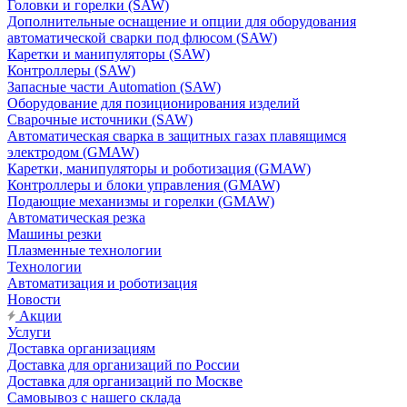
Головки и горелки (SAW)
Дополнительные оснащение и опции для оборудования
автоматической сварки под флюсом (SAW)
Каретки и манипуляторы (SAW)
Контроллеры (SAW)
Запасные части Automation (SAW)
Оборудование для позиционирования изделий
Сварочные источники (SAW)
Автоматическая сварка в защитных газах плавящимся
электродом (GMAW)
Каретки, манипуляторы и роботизация (GMAW)
Контроллеры и блоки управления (GMAW)
Подающие механизмы и горелки (GMAW)
Автоматическая резка
Машины резки
Плазменные технологии
Технологии
Автоматизация и роботизация
Новости
Акции
Услуги
Доставка организациям
Доставка для организаций по России
Доставка для организаций по Москве
Самовывоз с нашего склада