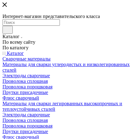
Интернет-магазин представительского класса
Каталог
По всему сайту
По каталогу
Каталог
Сварочные материалы
Материалы для сварки углеродистых и низколегированных
сталей
Электроды сварочные
Проволока сплошная
Проволока порошковая
Прутки присадочные
Флюс сварочный
Материалы для сварки легированных высокопрочных и
теплоустойчивых сталей
Электроды сварочные
Проволока сплошная
Проволока порошковая
Прутки присадочные
Флюс сварочный