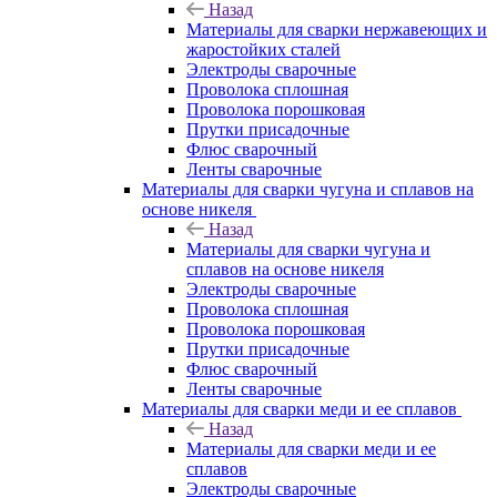
Назад
Материалы для сварки нержавеющих и
жаростойких сталей
Электроды сварочные
Проволока сплошная
Проволока порошковая
Прутки присадочные
Флюс сварочный
Ленты сварочные
Материалы для сварки чугуна и сплавов на
основе никеля
Назад
Материалы для сварки чугуна и
сплавов на основе никеля
Электроды сварочные
Проволока сплошная
Проволока порошковая
Прутки присадочные
Флюс сварочный
Ленты сварочные
Материалы для сварки меди и ее сплавов
Назад
Материалы для сварки меди и ее
сплавов
Электроды сварочные