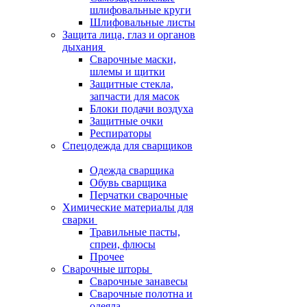
шлифовальные круги
Шлифовальные листы
Защита лица, глаз и органов
дыхания
Сварочные маски,
шлемы и щитки
Защитные стекла,
запчасти для масок
Блоки подачи воздуха
Защитные очки
Респираторы
Спецодежда для сварщиков
Одежда сварщика
Обувь сварщика
Перчатки сварочные
Химические материалы для
сварки
Травильные пасты,
спреи, флюсы
Прочее
Сварочные шторы
Сварочные занавесы
Сварочные полотна и
одеяла