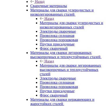
Назад
Сварочные материалы
Материалы для сварки углеродистых и
низколегированных сталей
Назад
Материалы для сварки углеродистых и
низколегированных сталей
Электроды сварочные
Проволока сплошная
Проволока порошковая
Прутки присадочные
Флюс сварочный
Материалы для сварки легированных
высокопрочных и теплоустойчивых сталей
Назад
Материалы для сварки легированных
высокопрочных и теплоустойчивых
сталей
Электроды сварочные
Проволока сплошная
Проволока порошковая
Прутки присадочные
Флюс сварочный
Материалы для сварки нержавеющих и
жаростойких сталей