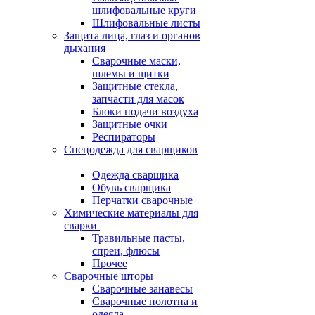
шлифовальные круги
Шлифовальные листы
Защита лица, глаз и органов
дыхания
Сварочные маски,
шлемы и щитки
Защитные стекла,
запчасти для масок
Блоки подачи воздуха
Защитные очки
Респираторы
Спецодежда для сварщиков
Одежда сварщика
Обувь сварщика
Перчатки сварочные
Химические материалы для
сварки
Травильные пасты,
спреи, флюсы
Прочее
Сварочные шторы
Сварочные занавесы
Сварочные полотна и
одеяла