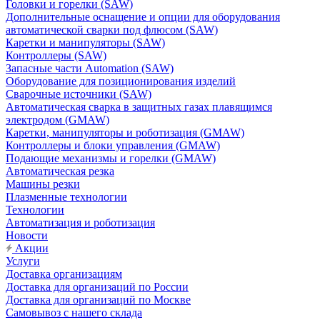
Головки и горелки (SAW)
Дополнительные оснащение и опции для оборудования
автоматической сварки под флюсом (SAW)
Каретки и манипуляторы (SAW)
Контроллеры (SAW)
Запасные части Automation (SAW)
Оборудование для позиционирования изделий
Сварочные источники (SAW)
Автоматическая сварка в защитных газах плавящимся
электродом (GMAW)
Каретки, манипуляторы и роботизация (GMAW)
Контроллеры и блоки управления (GMAW)
Подающие механизмы и горелки (GMAW)
Автоматическая резка
Машины резки
Плазменные технологии
Технологии
Автоматизация и роботизация
Новости
Акции
Услуги
Доставка организациям
Доставка для организаций по России
Доставка для организаций по Москве
Самовывоз с нашего склада