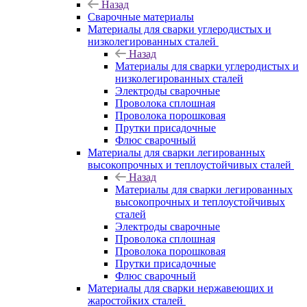
Назад
Сварочные материалы
Материалы для сварки углеродистых и
низколегированных сталей
Назад
Материалы для сварки углеродистых и
низколегированных сталей
Электроды сварочные
Проволока сплошная
Проволока порошковая
Прутки присадочные
Флюс сварочный
Материалы для сварки легированных
высокопрочных и теплоустойчивых сталей
Назад
Материалы для сварки легированных
высокопрочных и теплоустойчивых
сталей
Электроды сварочные
Проволока сплошная
Проволока порошковая
Прутки присадочные
Флюс сварочный
Материалы для сварки нержавеющих и
жаростойких сталей