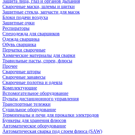
Защита лица, глаз и органов дыхания
Сварочные маски, шлемы и щитки
Защитные стекла, запчасти для масок
Блоки подачи воздуха
Защитные очки
Респираторы
Спецодежда для сварщиков
Одежда сварщика
Обувь сварщика
Перчатки сварочные
Химические материалы для сварки
Травильные пасты, спреи, флюсы
Прочее
Сварочные шторы
Сварочные занавесы
Сварочные полотна и одеяла
Комплектующие
Вспомогательное оборудование
Пульты дистанционного управления
Транспортные тележки
Сушильное оборудование
Термопеналы и печи для прокалки электродов
Бункеры для хранения флюсов
Автоматическое оборудование
Автоматическая сварка под слоем флюса (SAW)