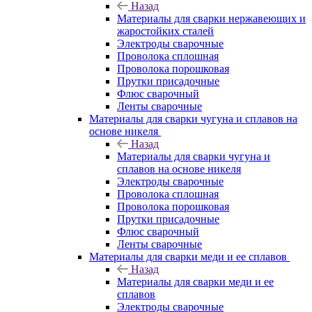
Назад
Материалы для сварки нержавеющих и
жаростойких сталей
Электроды сварочные
Проволока сплошная
Проволока порошковая
Прутки присадочные
Флюс сварочный
Ленты сварочные
Материалы для сварки чугуна и сплавов на
основе никеля
Назад
Материалы для сварки чугуна и
сплавов на основе никеля
Электроды сварочные
Проволока сплошная
Проволока порошковая
Прутки присадочные
Флюс сварочный
Ленты сварочные
Материалы для сварки меди и ее сплавов
Назад
Материалы для сварки меди и ее
сплавов
Электроды сварочные