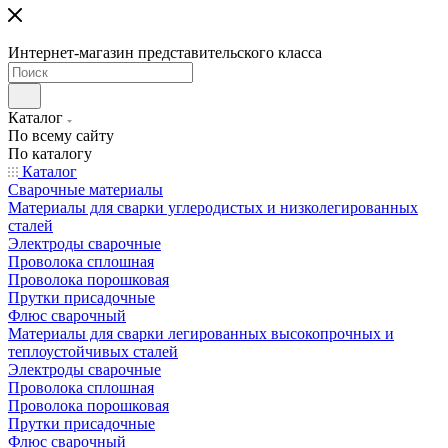
Интернет-магазин представительского класса
Каталог
По всему сайту
По каталогу
Каталог
Сварочные материалы
Материалы для сварки углеродистых и низколегированных
сталей
Электроды сварочные
Проволока сплошная
Проволока порошковая
Прутки присадочные
Флюс сварочный
Материалы для сварки легированных высокопрочных и
теплоустойчивых сталей
Электроды сварочные
Проволока сплошная
Проволока порошковая
Прутки присадочные
Флюс сварочный