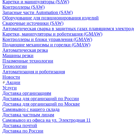
Каретки и манипуляторы (SAW)
Контроллеры (SAW)
Запасные части Automation (SAW)
Оборудование для позиционирования изделий
Сварочные источники (SAW)
Автоматическая сварка в защитных газах плавящимся электр
Каретки, манипуляторы и роботизация (GMAW)
Контроллеры и блоки управления (GMAW)
Подающие механизмы и горелки (GMAW)
Автоматическая резка
Машины резки
Плазменные технологии
Технологии
Автоматизация и роботизация
Новости
Акции
Услуги
Доставка организациям
Доставка для организаций по России
Доставка для организаций по Москве
Самовывоз с нашего склада
Доставка частным лицам
Самовывоз из офиса на ул. Электродная 11
Доставка почтой
Доставка по России