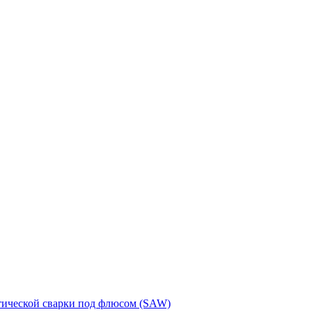
тической сварки под флюсом (SAW)