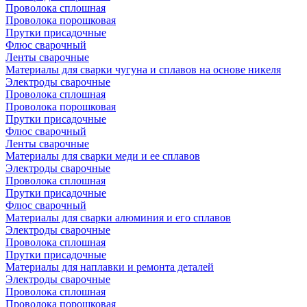
Проволока сплошная
Проволока порошковая
Прутки присадочные
Флюс сварочный
Ленты сварочные
Материалы для сварки чугуна и сплавов на основе никеля
Электроды сварочные
Проволока сплошная
Проволока порошковая
Прутки присадочные
Флюс сварочный
Ленты сварочные
Материалы для сварки меди и ее сплавов
Электроды сварочные
Проволока сплошная
Прутки присадочные
Флюс сварочный
Материалы для сварки алюминия и его сплавов
Электроды сварочные
Проволока сплошная
Прутки присадочные
Материалы для наплавки и ремонта деталей
Электроды сварочные
Проволока сплошная
Проволока порошковая