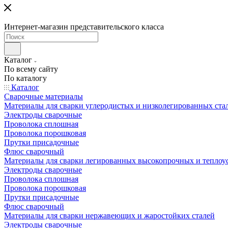
Интернет-магазин представительского класса
Каталог
По всему сайту
По каталогу
Каталог
Сварочные материалы
Материалы для сварки углеродистых и низколегированных ста
Электроды сварочные
Проволока сплошная
Проволока порошковая
Прутки присадочные
Флюс сварочный
Материалы для сварки легированных высокопрочных и теплоу
Электроды сварочные
Проволока сплошная
Проволока порошковая
Прутки присадочные
Флюс сварочный
Материалы для сварки нержавеющих и жаростойких сталей
Электроды сварочные