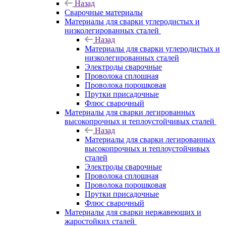
Назад
Сварочные материалы
Материалы для сварки углеродистых и
низколегированных сталей
Назад
Материалы для сварки углеродистых и
низколегированных сталей
Электроды сварочные
Проволока сплошная
Проволока порошковая
Прутки присадочные
Флюс сварочный
Материалы для сварки легированных
высокопрочных и теплоустойчивых сталей
Назад
Материалы для сварки легированных
высокопрочных и теплоустойчивых
сталей
Электроды сварочные
Проволока сплошная
Проволока порошковая
Прутки присадочные
Флюс сварочный
Материалы для сварки нержавеющих и
жаростойких сталей