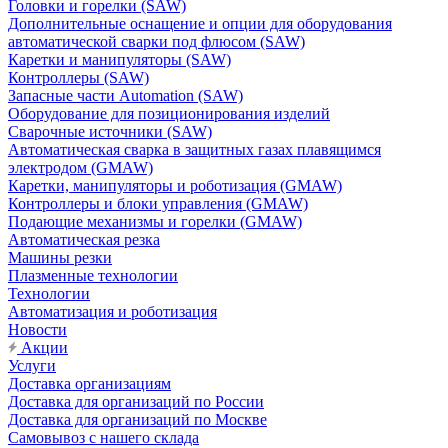
Головки и горелки (SAW)
Дополнительные оснащение и опции для оборудования
автоматической сварки под флюсом (SAW)
Каретки и манипуляторы (SAW)
Контроллеры (SAW)
Запасные части Automation (SAW)
Оборудование для позиционирования изделий
Сварочные источники (SAW)
Автоматическая сварка в защитных газах плавящимся
электродом (GMAW)
Каретки, манипуляторы и роботизация (GMAW)
Контроллеры и блоки управления (GMAW)
Подающие механизмы и горелки (GMAW)
Автоматическая резка
Машины резки
Плазменные технологии
Технологии
Автоматизация и роботизация
Новости
Акции
Услуги
Доставка организациям
Доставка для организаций по России
Доставка для организаций по Москве
Самовывоз с нашего склада