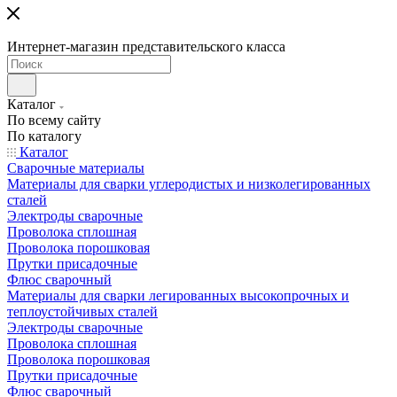
Интернет-магазин представительского класса
Каталог
По всему сайту
По каталогу
Каталог
Сварочные материалы
Материалы для сварки углеродистых и низколегированных
сталей
Электроды сварочные
Проволока сплошная
Проволока порошковая
Прутки присадочные
Флюс сварочный
Материалы для сварки легированных высокопрочных и
теплоустойчивых сталей
Электроды сварочные
Проволока сплошная
Проволока порошковая
Прутки присадочные
Флюс сварочный