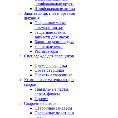
шлифовальные круги
Шлифовальные листы
Защита лица, глаз и органов
дыхания
Сварочные маски,
шлемы и щитки
Защитные стекла,
запчасти для масок
Блоки подачи воздуха
Защитные очки
Респираторы
Спецодежда для сварщиков
Одежда сварщика
Обувь сварщика
Перчатки сварочные
Химические материалы для
сварки
Травильные пасты,
спреи, флюсы
Прочее
Сварочные шторы
Сварочные занавесы
Сварочные полотна и
одеяла