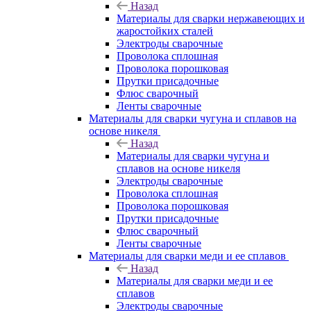
Назад
Материалы для сварки нержавеющих и
жаростойких сталей
Электроды сварочные
Проволока сплошная
Проволока порошковая
Прутки присадочные
Флюс сварочный
Ленты сварочные
Материалы для сварки чугуна и сплавов на
основе никеля
Назад
Материалы для сварки чугуна и
сплавов на основе никеля
Электроды сварочные
Проволока сплошная
Проволока порошковая
Прутки присадочные
Флюс сварочный
Ленты сварочные
Материалы для сварки меди и ее сплавов
Назад
Материалы для сварки меди и ее
сплавов
Электроды сварочные