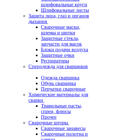
шлифовальные круги
Шлифовальные листы
Защита лица, глаз и органов
дыхания
Сварочные маски,
шлемы и щитки
Защитные стекла,
запчасти для масок
Блоки подачи воздуха
Защитные очки
Респираторы
Спецодежда для сварщиков
Одежда сварщика
Обувь сварщика
Перчатки сварочные
Химические материалы для
сварки
Травильные пасты,
спреи, флюсы
Прочее
Сварочные шторы
Сварочные занавесы
Сварочные полотна и
одеяла