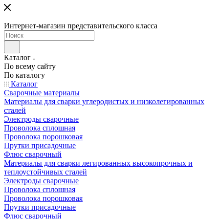
Интернет-магазин представительского класса
Каталог
По всему сайту
По каталогу
Каталог
Сварочные материалы
Материалы для сварки углеродистых и низколегированных
сталей
Электроды сварочные
Проволока сплошная
Проволока порошковая
Прутки присадочные
Флюс сварочный
Материалы для сварки легированных высокопрочных и
теплоустойчивых сталей
Электроды сварочные
Проволока сплошная
Проволока порошковая
Прутки присадочные
Флюс сварочный