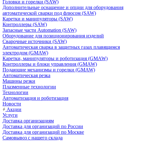
Головки и горелки (SAW)
Дополнительные оснащение и опции для оборудования
автоматической сварки под флюсом (SAW)
Каретки и манипуляторы (SAW)
Контроллеры (SAW)
Запасные части Automation (SAW)
Оборудование для позиционирования изделий
Сварочные источники (SAW)
Автоматическая сварка в защитных газах плавящимся
электродом (GMAW)
Каретки, манипуляторы и роботизация (GMAW)
Контроллеры и блоки управления (GMAW)
Подающие механизмы и горелки (GMAW)
Автоматическая резка
Машины резки
Плазменные технологии
Технологии
Автоматизация и роботизация
Новости
Акции
Услуги
Доставка организациям
Доставка для организаций по России
Доставка для организаций по Москве
Самовывоз с нашего склада