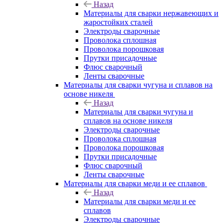
Назад
Материалы для сварки нержавеющих и
жаростойких сталей
Электроды сварочные
Проволока сплошная
Проволока порошковая
Прутки присадочные
Флюс сварочный
Ленты сварочные
Материалы для сварки чугуна и сплавов на
основе никеля
Назад
Материалы для сварки чугуна и
сплавов на основе никеля
Электроды сварочные
Проволока сплошная
Проволока порошковая
Прутки присадочные
Флюс сварочный
Ленты сварочные
Материалы для сварки меди и ее сплавов
Назад
Материалы для сварки меди и ее
сплавов
Электроды сварочные