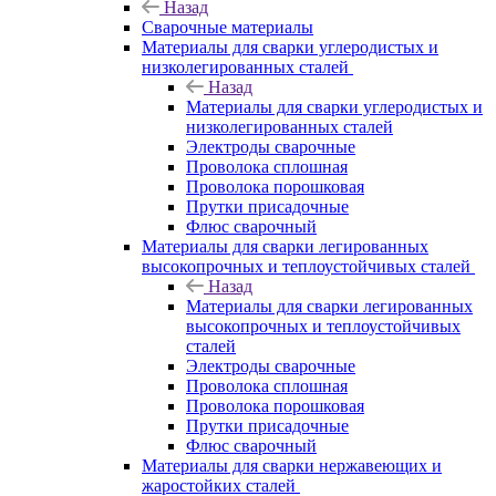
Назад
Сварочные материалы
Материалы для сварки углеродистых и
низколегированных сталей
Назад
Материалы для сварки углеродистых и
низколегированных сталей
Электроды сварочные
Проволока сплошная
Проволока порошковая
Прутки присадочные
Флюс сварочный
Материалы для сварки легированных
высокопрочных и теплоустойчивых сталей
Назад
Материалы для сварки легированных
высокопрочных и теплоустойчивых
сталей
Электроды сварочные
Проволока сплошная
Проволока порошковая
Прутки присадочные
Флюс сварочный
Материалы для сварки нержавеющих и
жаростойких сталей