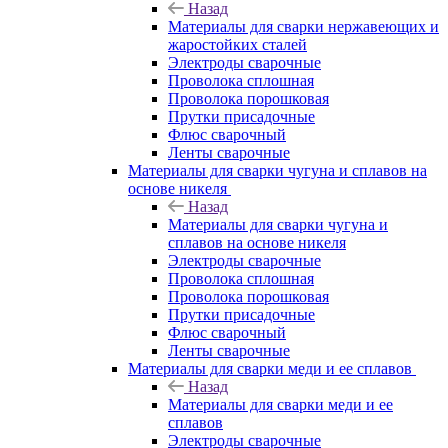
Назад
Материалы для сварки нержавеющих и
жаростойких сталей
Электроды сварочные
Проволока сплошная
Проволока порошковая
Прутки присадочные
Флюс сварочный
Ленты сварочные
Материалы для сварки чугуна и сплавов на
основе никеля
Назад
Материалы для сварки чугуна и
сплавов на основе никеля
Электроды сварочные
Проволока сплошная
Проволока порошковая
Прутки присадочные
Флюс сварочный
Ленты сварочные
Материалы для сварки меди и ее сплавов
Назад
Материалы для сварки меди и ее
сплавов
Электроды сварочные