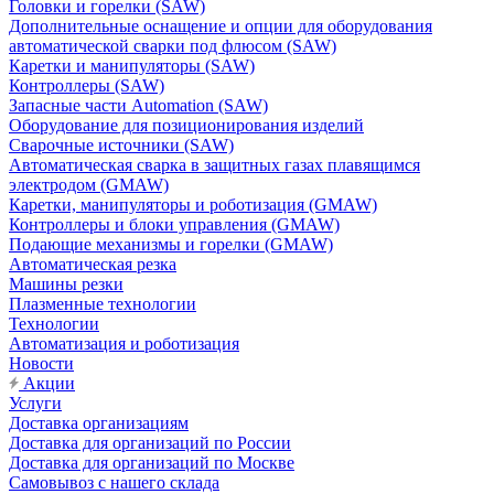
Головки и горелки (SAW)
Дополнительные оснащение и опции для оборудования
автоматической сварки под флюсом (SAW)
Каретки и манипуляторы (SAW)
Контроллеры (SAW)
Запасные части Automation (SAW)
Оборудование для позиционирования изделий
Сварочные источники (SAW)
Автоматическая сварка в защитных газах плавящимся
электродом (GMAW)
Каретки, манипуляторы и роботизация (GMAW)
Контроллеры и блоки управления (GMAW)
Подающие механизмы и горелки (GMAW)
Автоматическая резка
Машины резки
Плазменные технологии
Технологии
Автоматизация и роботизация
Новости
Акции
Услуги
Доставка организациям
Доставка для организаций по России
Доставка для организаций по Москве
Самовывоз с нашего склада