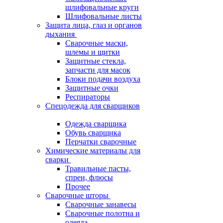
шлифовальные круги
Шлифовальные листы
Защита лица, глаз и органов
дыхания
Сварочные маски,
шлемы и щитки
Защитные стекла,
запчасти для масок
Блоки подачи воздуха
Защитные очки
Респираторы
Спецодежда для сварщиков
Одежда сварщика
Обувь сварщика
Перчатки сварочные
Химические материалы для
сварки
Травильные пасты,
спреи, флюсы
Прочее
Сварочные шторы
Сварочные занавесы
Сварочные полотна и
одеяла