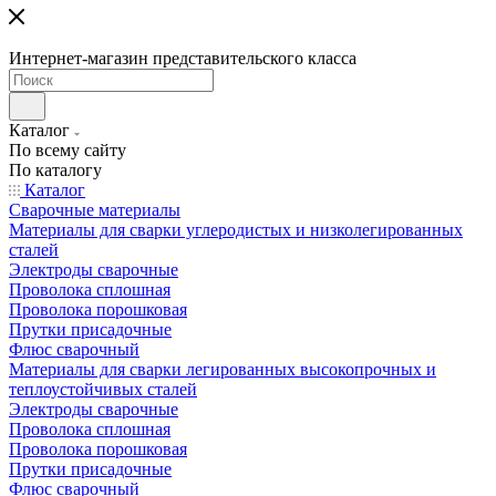
Интернет-магазин представительского класса
Каталог
По всему сайту
По каталогу
Каталог
Сварочные материалы
Материалы для сварки углеродистых и низколегированных
сталей
Электроды сварочные
Проволока сплошная
Проволока порошковая
Прутки присадочные
Флюс сварочный
Материалы для сварки легированных высокопрочных и
теплоустойчивых сталей
Электроды сварочные
Проволока сплошная
Проволока порошковая
Прутки присадочные
Флюс сварочный