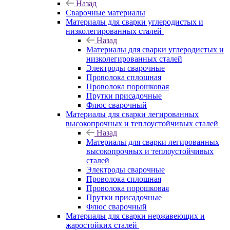
Назад
Сварочные материалы
Материалы для сварки углеродистых и
низколегированных сталей
Назад
Материалы для сварки углеродистых и
низколегированных сталей
Электроды сварочные
Проволока сплошная
Проволока порошковая
Прутки присадочные
Флюс сварочный
Материалы для сварки легированных
высокопрочных и теплоустойчивых сталей
Назад
Материалы для сварки легированных
высокопрочных и теплоустойчивых
сталей
Электроды сварочные
Проволока сплошная
Проволока порошковая
Прутки присадочные
Флюс сварочный
Материалы для сварки нержавеющих и
жаростойких сталей