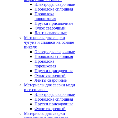
Электроды сварочные
Проволока сплошная
Проволока
порошковая
Прутки присадочные
Флюс сварочный
Ленты сварочные
Материалы для сварки
чугуна и сплавов на основе
никеля
Электроды сварочные
Проволока сплошная
Проволока
порошковая
Прутки присадочные
Флюс сварочный
Ленты сварочные
Материалы для сварки меди
и ее сплавов
Электроды сварочные
Проволока сплошная
Прутки присадочные
Флюс сварочный
Материалы для сварки