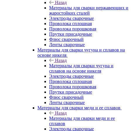
Назад
Материалы для сварки нержавеющих и
жаростойких сталей
Электроды сварочные
Проволока сплошная
Проволока порошковая
Прутки присадочные
Флюс сварочный
Ленты сварочные
Материалы для сварки чугуна и сплавов на
основе никеля
Назад
Материалы для сварки чугуна и
сплавов на основе никеля
Электроды сварочные
Проволока сплошная
Проволока порошковая
Прутки присадочные
Флюс сварочный
Ленты сварочные
Материалы для сварки меди и ее сплавов
Назад
Материалы для сварки меди и ее
сплавов
Электроды сварочные