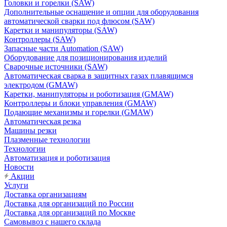
Головки и горелки (SAW)
Дополнительные оснащение и опции для оборудования
автоматической сварки под флюсом (SAW)
Каретки и манипуляторы (SAW)
Контроллеры (SAW)
Запасные части Automation (SAW)
Оборудование для позиционирования изделий
Сварочные источники (SAW)
Автоматическая сварка в защитных газах плавящимся
электродом (GMAW)
Каретки, манипуляторы и роботизация (GMAW)
Контроллеры и блоки управления (GMAW)
Подающие механизмы и горелки (GMAW)
Автоматическая резка
Машины резки
Плазменные технологии
Технологии
Автоматизация и роботизация
Новости
Акции
Услуги
Доставка организациям
Доставка для организаций по России
Доставка для организаций по Москве
Самовывоз с нашего склада