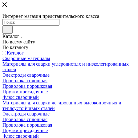
Интернет-магазин представительского класса
Каталог
По всему сайту
По каталогу
Каталог
Сварочные материалы
Материалы для сварки углеродистых и низколегированных
сталей
Электроды сварочные
Проволока сплошная
Проволока порошковая
Прутки присадочные
Флюс сварочный
Материалы для сварки легированных высокопрочных и
теплоустойчивых сталей
Электроды сварочные
Проволока сплошная
Проволока порошковая
Прутки присадочные
Флюс сварочный