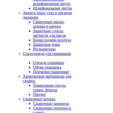
шлифовальные круги
Шлифовальные листы
Защита лица, глаз и органов
дыхания
Сварочные маски,
шлемы и щитки
Защитные стекла,
запчасти для масок
Блоки подачи воздуха
Защитные очки
Респираторы
Спецодежда для сварщиков
Одежда сварщика
Обувь сварщика
Перчатки сварочные
Химические материалы для
сварки
Травильные пасты,
спреи, флюсы
Прочее
Сварочные шторы
Сварочные занавесы
Сварочные полотна и
одеяла