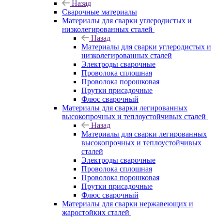
Назад
Сварочные материалы
Материалы для сварки углеродистых и
низколегированных сталей
Назад
Материалы для сварки углеродистых и
низколегированных сталей
Электроды сварочные
Проволока сплошная
Проволока порошковая
Прутки присадочные
Флюс сварочный
Материалы для сварки легированных
высокопрочных и теплоустойчивых сталей
Назад
Материалы для сварки легированных
высокопрочных и теплоустойчивых
сталей
Электроды сварочные
Проволока сплошная
Проволока порошковая
Прутки присадочные
Флюс сварочный
Материалы для сварки нержавеющих и
жаростойких сталей