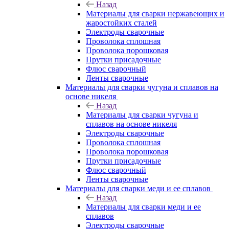
Назад
Материалы для сварки нержавеющих и
жаростойких сталей
Электроды сварочные
Проволока сплошная
Проволока порошковая
Прутки присадочные
Флюс сварочный
Ленты сварочные
Материалы для сварки чугуна и сплавов на
основе никеля
Назад
Материалы для сварки чугуна и
сплавов на основе никеля
Электроды сварочные
Проволока сплошная
Проволока порошковая
Прутки присадочные
Флюс сварочный
Ленты сварочные
Материалы для сварки меди и ее сплавов
Назад
Материалы для сварки меди и ее
сплавов
Электроды сварочные