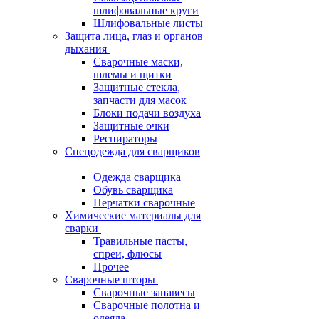
шлифовальные круги
Шлифовальные листы
Защита лица, глаз и органов
дыхания
Сварочные маски,
шлемы и щитки
Защитные стекла,
запчасти для масок
Блоки подачи воздуха
Защитные очки
Респираторы
Спецодежда для сварщиков
Одежда сварщика
Обувь сварщика
Перчатки сварочные
Химические материалы для
сварки
Травильные пасты,
спреи, флюсы
Прочее
Сварочные шторы
Сварочные занавесы
Сварочные полотна и
одеяла