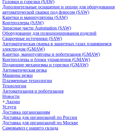
Головки и горелки (SAW)
Дополнительные оснащение и опции для оборудования
автоматической сварки под флюсом (SAW)
Каретки и манипуляторы (SAW)
Контроллеры (SAW)
Запасные части Automation (SAW)
Оборудование для позиционирования изделий
Сварочные источники (SAW)
Автоматическая сварка в защитных газах плавящимся
электродом (GMAW)
Каретки, манипуляторы и роботизация (GMAW)
Контроллеры и блоки управления (GMAW)
Подающие механизмы и горелки (GMAW)
Автоматическая резка
Машины резки
Плазменные технологии
Технологии
Автоматизация и роботизация
Новости
Акции
Услуги
Доставка организациям
Доставка для организаций по России
Доставка для организаций по Москве
Самовывоз с нашего склада