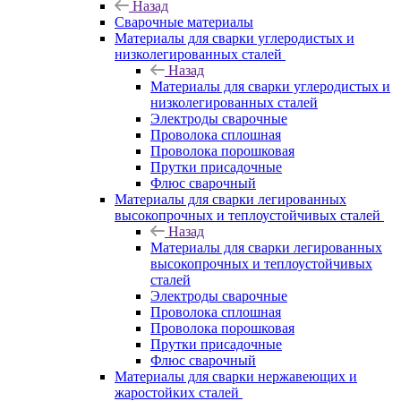
Назад
Сварочные материалы
Материалы для сварки углеродистых и
низколегированных сталей
Назад
Материалы для сварки углеродистых и
низколегированных сталей
Электроды сварочные
Проволока сплошная
Проволока порошковая
Прутки присадочные
Флюс сварочный
Материалы для сварки легированных
высокопрочных и теплоустойчивых сталей
Назад
Материалы для сварки легированных
высокопрочных и теплоустойчивых
сталей
Электроды сварочные
Проволока сплошная
Проволока порошковая
Прутки присадочные
Флюс сварочный
Материалы для сварки нержавеющих и
жаростойких сталей