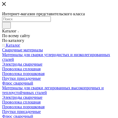
Интернет-магазин представительского класса
Каталог
По всему сайту
По каталогу
Каталог
Сварочные материалы
Материалы для сварки углеродистых и низколегированных
сталей
Электроды сварочные
Проволока сплошная
Проволока порошковая
Прутки присадочные
Флюс сварочный
Материалы для сварки легированных высокопрочных и
теплоустойчивых сталей
Электроды сварочные
Проволока сплошная
Проволока порошковая
Прутки присадочные
Флюс сварочный