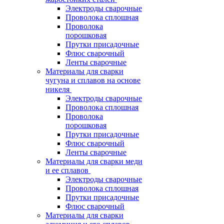
Электроды сварочные
Проволока сплошная
Проволока
порошковая
Прутки присадочные
Флюс сварочный
Ленты сварочные
Материалы для сварки
чугуна и сплавов на основе
никеля
Электроды сварочные
Проволока сплошная
Проволока
порошковая
Прутки присадочные
Флюс сварочный
Ленты сварочные
Материалы для сварки меди
и ее сплавов
Электроды сварочные
Проволока сплошная
Прутки присадочные
Флюс сварочный
Материалы для сварки