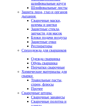
шлифовальные круги
Шлифовальные листы
Защита лица, глаз и органов
дыхания
Сварочные маски,
шлемы и щитки
Защитные стекла,
запчасти для масок
Блоки подачи воздуха
Защитные очки
Респираторы
Спецодежда для сварщиков
Одежда сварщика
Обувь сварщика
Перчатки сварочные
Химические материалы для
сварки
Травильные пасты,
спреи, флюсы
Прочее
Сварочные шторы
Сварочные занавесы
Сварочные полотна и
одеяла