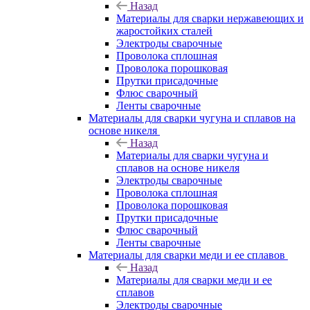
Назад
Материалы для сварки нержавеющих и
жаростойких сталей
Электроды сварочные
Проволока сплошная
Проволока порошковая
Прутки присадочные
Флюс сварочный
Ленты сварочные
Материалы для сварки чугуна и сплавов на
основе никеля
Назад
Материалы для сварки чугуна и
сплавов на основе никеля
Электроды сварочные
Проволока сплошная
Проволока порошковая
Прутки присадочные
Флюс сварочный
Ленты сварочные
Материалы для сварки меди и ее сплавов
Назад
Материалы для сварки меди и ее
сплавов
Электроды сварочные