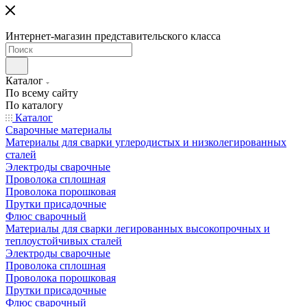
Интернет-магазин представительского класса
Каталог
По всему сайту
По каталогу
Каталог
Сварочные материалы
Материалы для сварки углеродистых и низколегированных
сталей
Электроды сварочные
Проволока сплошная
Проволока порошковая
Прутки присадочные
Флюс сварочный
Материалы для сварки легированных высокопрочных и
теплоустойчивых сталей
Электроды сварочные
Проволока сплошная
Проволока порошковая
Прутки присадочные
Флюс сварочный