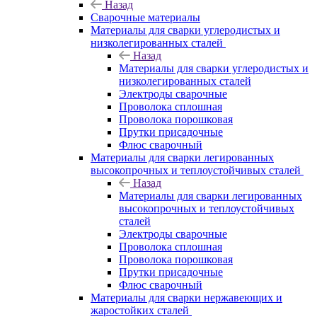
Назад
Сварочные материалы
Материалы для сварки углеродистых и
низколегированных сталей
Назад
Материалы для сварки углеродистых и
низколегированных сталей
Электроды сварочные
Проволока сплошная
Проволока порошковая
Прутки присадочные
Флюс сварочный
Материалы для сварки легированных
высокопрочных и теплоустойчивых сталей
Назад
Материалы для сварки легированных
высокопрочных и теплоустойчивых
сталей
Электроды сварочные
Проволока сплошная
Проволока порошковая
Прутки присадочные
Флюс сварочный
Материалы для сварки нержавеющих и
жаростойких сталей