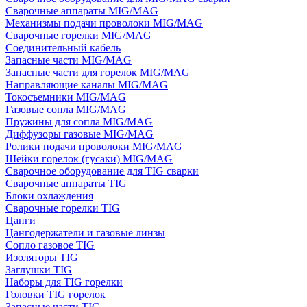
Сварочные аппараты MIG/MAG
Механизмы подачи проволоки MIG/MAG
Сварочные горелки MIG/MAG
Соединительный кабель
Запасные части MIG/MAG
Запасные части для горелок MIG/MAG
Направляющие каналы MIG/MAG
Токосъемники MIG/MAG
Газовые сопла MIG/MAG
Пружины для сопла MIG/MAG
Диффузоры газовые MIG/MAG
Ролики подачи проволоки MIG/MAG
Шейки горелок (гусаки) MIG/MAG
Сварочное оборудование для TIG сварки
Сварочные аппараты TIG
Блоки охлаждения
Сварочные горелки TIG
Цанги
Цангодержатели и газовые линзы
Сопло газовое TIG
Изоляторы TIG
Заглушки TIG
Наборы для TIG горелки
Головки TIG горелок
Запасные части TIG