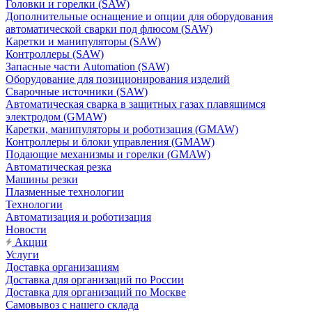
Головки и горелки (SAW)
Дополнительные оснащение и опции для оборудования
автоматической сварки под флюсом (SAW)
Каретки и манипуляторы (SAW)
Контроллеры (SAW)
Запасные части Automation (SAW)
Оборудование для позиционирования изделий
Сварочные источники (SAW)
Автоматическая сварка в защитных газах плавящимся
электродом (GMAW)
Каретки, манипуляторы и роботизация (GMAW)
Контроллеры и блоки управления (GMAW)
Подающие механизмы и горелки (GMAW)
Автоматическая резка
Машины резки
Плазменные технологии
Технологии
Автоматизация и роботизация
Новости
Акции
Услуги
Доставка организациям
Доставка для организаций по России
Доставка для организаций по Москве
Самовывоз с нашего склада