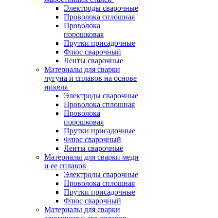
Электроды сварочные
Проволока сплошная
Проволока
порошковая
Прутки присадочные
Флюс сварочный
Ленты сварочные
Материалы для сварки
чугуна и сплавов на основе
никеля
Электроды сварочные
Проволока сплошная
Проволока
порошковая
Прутки присадочные
Флюс сварочный
Ленты сварочные
Материалы для сварки меди
и ее сплавов
Электроды сварочные
Проволока сплошная
Прутки присадочные
Флюс сварочный
Материалы для сварки