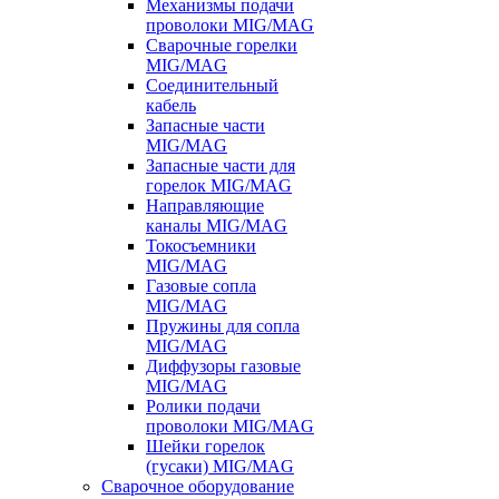
Механизмы подачи
проволоки MIG/MAG
Сварочные горелки
MIG/MAG
Соединительный
кабель
Запасные части
MIG/MAG
Запасные части для
горелок MIG/MAG
Направляющие
каналы MIG/MAG
Токосъемники
MIG/MAG
Газовые сопла
MIG/MAG
Пружины для сопла
MIG/MAG
Диффузоры газовые
MIG/MAG
Ролики подачи
проволоки MIG/MAG
Шейки горелок
(гусаки) MIG/MAG
Сварочное оборудование