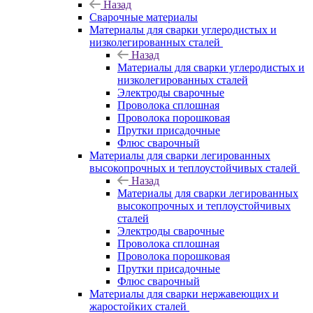
Назад
Сварочные материалы
Материалы для сварки углеродистых и
низколегированных сталей
Назад
Материалы для сварки углеродистых и
низколегированных сталей
Электроды сварочные
Проволока сплошная
Проволока порошковая
Прутки присадочные
Флюс сварочный
Материалы для сварки легированных
высокопрочных и теплоустойчивых сталей
Назад
Материалы для сварки легированных
высокопрочных и теплоустойчивых
сталей
Электроды сварочные
Проволока сплошная
Проволока порошковая
Прутки присадочные
Флюс сварочный
Материалы для сварки нержавеющих и
жаростойких сталей