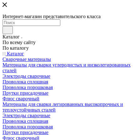
Интернет-магазин представительского класса
Каталог
По всему сайту
По каталогу
Каталог
Сварочные материалы
Материалы для сварки углеродистых и низколегированных
сталей
Электроды сварочные
Проволока сплошная
Проволока порошковая
Прутки присадочные
Флюс сварочный
Материалы для сварки легированных высокопрочных и
теплоустойчивых сталей
Электроды сварочные
Проволока сплошная
Проволока порошковая
Прутки присадочные
Флюс сварочный