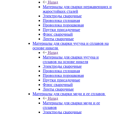
Назад
Материалы для сварки нержавеющих и
жаростойких сталей
Электроды сварочные
Проволока сплошная
Проволока порошковая
Прутки присадочные
Флюс сварочный
Ленты сварочные
Материалы для сварки чугуна и сплавов на
основе никеля
Назад
Материалы для сварки чугуна и
сплавов на основе никеля
Электроды сварочные
Проволока сплошная
Проволока порошковая
Прутки присадочные
Флюс сварочный
Ленты сварочные
Материалы для сварки меди и ее сплавов
Назад
Материалы для сварки меди и ее
сплавов
Электроды сварочные