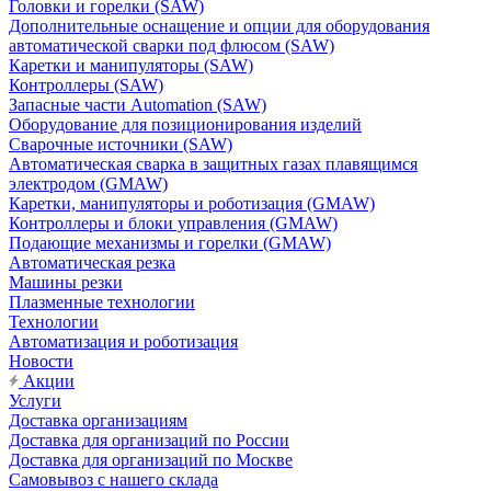
Головки и горелки (SAW)
Дополнительные оснащение и опции для оборудования
автоматической сварки под флюсом (SAW)
Каретки и манипуляторы (SAW)
Контроллеры (SAW)
Запасные части Automation (SAW)
Оборудование для позиционирования изделий
Сварочные источники (SAW)
Автоматическая сварка в защитных газах плавящимся
электродом (GMAW)
Каретки, манипуляторы и роботизация (GMAW)
Контроллеры и блоки управления (GMAW)
Подающие механизмы и горелки (GMAW)
Автоматическая резка
Машины резки
Плазменные технологии
Технологии
Автоматизация и роботизация
Новости
Акции
Услуги
Доставка организациям
Доставка для организаций по России
Доставка для организаций по Москве
Самовывоз с нашего склада