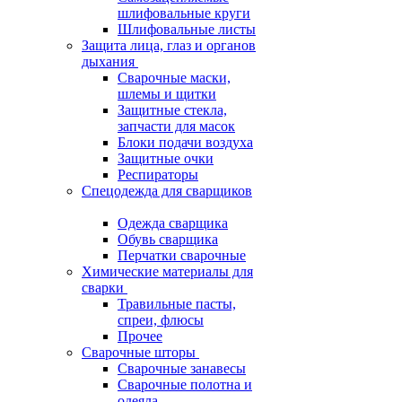
шлифовальные круги
Шлифовальные листы
Защита лица, глаз и органов
дыхания
Сварочные маски,
шлемы и щитки
Защитные стекла,
запчасти для масок
Блоки подачи воздуха
Защитные очки
Респираторы
Спецодежда для сварщиков
Одежда сварщика
Обувь сварщика
Перчатки сварочные
Химические материалы для
сварки
Травильные пасты,
спреи, флюсы
Прочее
Сварочные шторы
Сварочные занавесы
Сварочные полотна и
одеяла