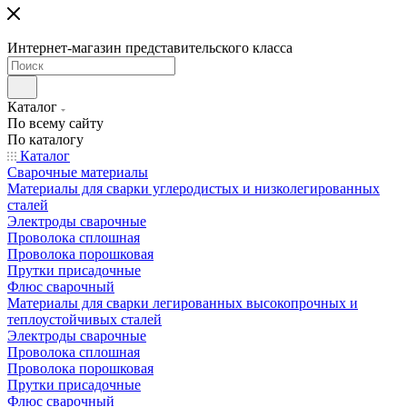
Интернет-магазин представительского класса
Каталог
По всему сайту
По каталогу
Каталог
Сварочные материалы
Материалы для сварки углеродистых и низколегированных
сталей
Электроды сварочные
Проволока сплошная
Проволока порошковая
Прутки присадочные
Флюс сварочный
Материалы для сварки легированных высокопрочных и
теплоустойчивых сталей
Электроды сварочные
Проволока сплошная
Проволока порошковая
Прутки присадочные
Флюс сварочный