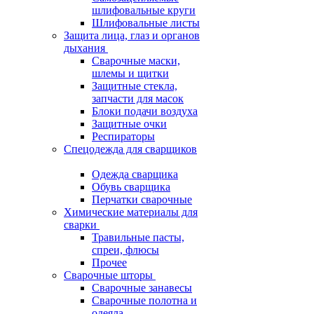
шлифовальные круги
Шлифовальные листы
Защита лица, глаз и органов
дыхания
Сварочные маски,
шлемы и щитки
Защитные стекла,
запчасти для масок
Блоки подачи воздуха
Защитные очки
Респираторы
Спецодежда для сварщиков
Одежда сварщика
Обувь сварщика
Перчатки сварочные
Химические материалы для
сварки
Травильные пасты,
спреи, флюсы
Прочее
Сварочные шторы
Сварочные занавесы
Сварочные полотна и
одеяла