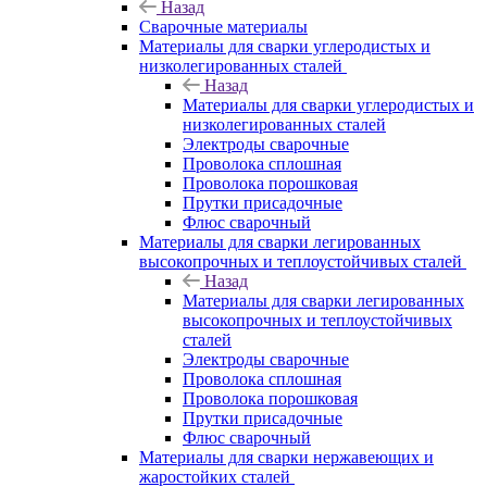
Назад
Сварочные материалы
Материалы для сварки углеродистых и
низколегированных сталей
Назад
Материалы для сварки углеродистых и
низколегированных сталей
Электроды сварочные
Проволока сплошная
Проволока порошковая
Прутки присадочные
Флюс сварочный
Материалы для сварки легированных
высокопрочных и теплоустойчивых сталей
Назад
Материалы для сварки легированных
высокопрочных и теплоустойчивых
сталей
Электроды сварочные
Проволока сплошная
Проволока порошковая
Прутки присадочные
Флюс сварочный
Материалы для сварки нержавеющих и
жаростойких сталей