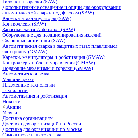
Головки и горелки (SAW)
Дополнительные оснащение и опции для оборудования
автоматической сварки под флюсом (SAW)
Каретки и манипуляторы (SAW)
Контроллеры (SAW)
Запасные части Automation (SAW)
Оборудование для позиционирования изделий
Сварочные источники (SAW)
Автоматическая сварка в защитных газах плавящимся
электродом (GMAW)
Каретки, манипуляторы и роботизация (GMAW)
Контроллеры и блоки управления (GMAW)
Подающие механизмы и горелки (GMAW)
Автоматическая резка
Машины резки
Плазменные технологии
Технологии
Автоматизация и роботизация
Новости
Акции
Услуги
Доставка организациям
Доставка для организаций по России
Доставка для организаций по Москве
Самовывоз с нашего склада