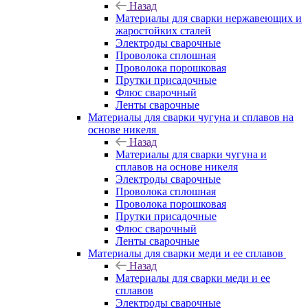
Назад
Материалы для сварки нержавеющих и
жаростойких сталей
Электроды сварочные
Проволока сплошная
Проволока порошковая
Прутки присадочные
Флюс сварочный
Ленты сварочные
Материалы для сварки чугуна и сплавов на
основе никеля
Назад
Материалы для сварки чугуна и
сплавов на основе никеля
Электроды сварочные
Проволока сплошная
Проволока порошковая
Прутки присадочные
Флюс сварочный
Ленты сварочные
Материалы для сварки меди и ее сплавов
Назад
Материалы для сварки меди и ее
сплавов
Электроды сварочные