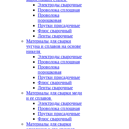
Электроды сварочные
Проволока сплошная
Проволока
порошковая
Прутки присадочные
Флюс сварочный
Ленты сварочные
Материалы для сварки
чугуна и сплавов на основе
никеля
Электроды сварочные
Проволока сплошная
Проволока
порошковая
Прутки присадочные
Флюс сварочный
Ленты сварочные
Материалы для сварки меди
и ее сплавов
Электроды сварочные
Проволока сплошная
Прутки присадочные
Флюс сварочный
Материалы для сварки