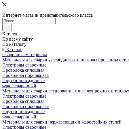
Интернет-магазин представительского класса
Каталог
По всему сайту
По каталогу
Каталог
Сварочные материалы
Материалы для сварки углеродистых и низколегированных ста
Электроды сварочные
Проволока сплошная
Проволока порошковая
Прутки присадочные
Флюс сварочный
Материалы для сварки легированных высокопрочных и теплоу
Электроды сварочные
Проволока сплошная
Проволока порошковая
Прутки присадочные
Флюс сварочный
Материалы для сварки нержавеющих и жаростойких сталей
Электроды сварочные