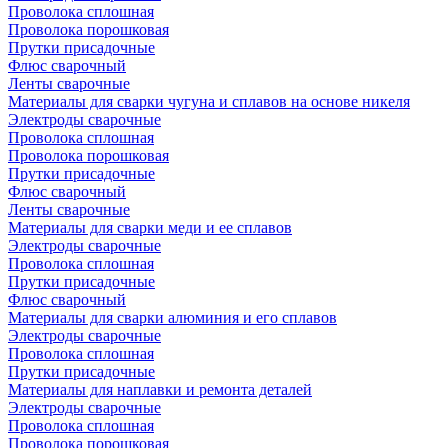
Проволока сплошная
Проволока порошковая
Прутки присадочные
Флюс сварочный
Ленты сварочные
Материалы для сварки чугуна и сплавов на основе никеля
Электроды сварочные
Проволока сплошная
Проволока порошковая
Прутки присадочные
Флюс сварочный
Ленты сварочные
Материалы для сварки меди и ее сплавов
Электроды сварочные
Проволока сплошная
Прутки присадочные
Флюс сварочный
Материалы для сварки алюминия и его сплавов
Электроды сварочные
Проволока сплошная
Прутки присадочные
Материалы для наплавки и ремонта деталей
Электроды сварочные
Проволока сплошная
Проволока порошковая