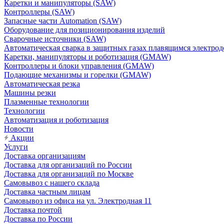
Каретки и манипуляторы (SAW)
Контроллеры (SAW)
Запасные части Automation (SAW)
Оборудование для позиционирования изделий
Сварочные источники (SAW)
Автоматическая сварка в защитных газах плавящимся электр
Каретки, манипуляторы и роботизация (GMAW)
Контроллеры и блоки управления (GMAW)
Подающие механизмы и горелки (GMAW)
Автоматическая резка
Машины резки
Плазменные технологии
Технологии
Автоматизация и роботизация
Новости
Акции
Услуги
Доставка организациям
Доставка для организаций по России
Доставка для организаций по Москве
Самовывоз с нашего склада
Доставка частным лицам
Самовывоз из офиса на ул. Электродная 11
Доставка почтой
Доставка по России