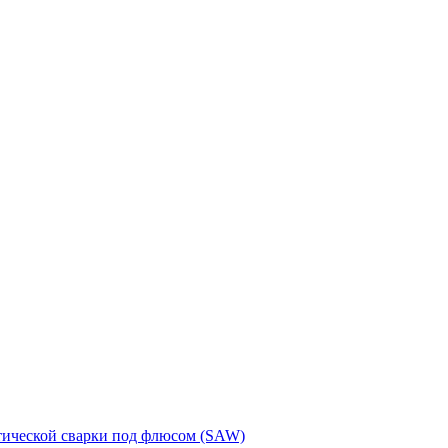
тической сварки под флюсом (SAW)