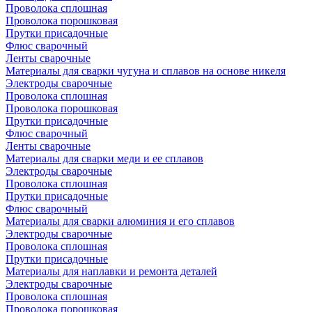
Проволока сплошная
Проволока порошковая
Прутки присадочные
Флюс сварочный
Ленты сварочные
Материалы для сварки чугуна и сплавов на основе никеля
Электроды сварочные
Проволока сплошная
Проволока порошковая
Прутки присадочные
Флюс сварочный
Ленты сварочные
Материалы для сварки меди и ее сплавов
Электроды сварочные
Проволока сплошная
Прутки присадочные
Флюс сварочный
Материалы для сварки алюминия и его сплавов
Электроды сварочные
Проволока сплошная
Прутки присадочные
Материалы для наплавки и ремонта деталей
Электроды сварочные
Проволока сплошная
Проволока порошковая