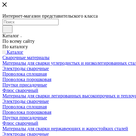
Интернет-магазин представительского класса
Каталог
По всему сайту
По каталогу
Каталог
Сварочные материалы
Материалы для сварки углеродистых и низколегированных ста
Электроды сварочные
Проволока сплошная
Проволока порошковая
Прутки присадочные
Флюс сварочный
Материалы для сварки легированных высокопрочных и теплоу
Электроды сварочные
Проволока сплошная
Проволока порошковая
Прутки присадочные
Флюс сварочный
Материалы для сварки нержавеющих и жаростойких сталей
Электроды сварочные