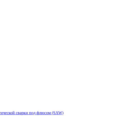
тической сварки под флюсом (SAW)