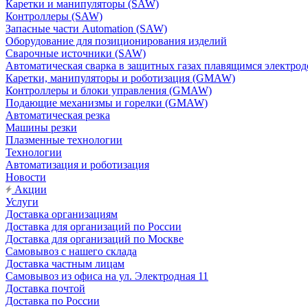
Каретки и манипуляторы (SAW)
Контроллеры (SAW)
Запасные части Automation (SAW)
Оборудование для позиционирования изделий
Сварочные источники (SAW)
Автоматическая сварка в защитных газах плавящимся электр
Каретки, манипуляторы и роботизация (GMAW)
Контроллеры и блоки управления (GMAW)
Подающие механизмы и горелки (GMAW)
Автоматическая резка
Машины резки
Плазменные технологии
Технологии
Автоматизация и роботизация
Новости
Акции
Услуги
Доставка организациям
Доставка для организаций по России
Доставка для организаций по Москве
Самовывоз с нашего склада
Доставка частным лицам
Самовывоз из офиса на ул. Электродная 11
Доставка почтой
Доставка по России