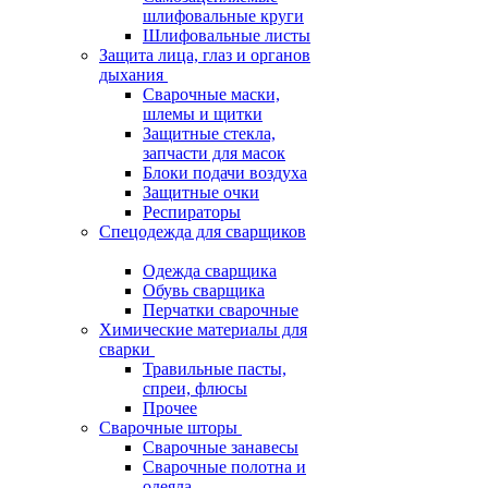
шлифовальные круги
Шлифовальные листы
Защита лица, глаз и органов
дыхания
Сварочные маски,
шлемы и щитки
Защитные стекла,
запчасти для масок
Блоки подачи воздуха
Защитные очки
Респираторы
Спецодежда для сварщиков
Одежда сварщика
Обувь сварщика
Перчатки сварочные
Химические материалы для
сварки
Травильные пасты,
спреи, флюсы
Прочее
Сварочные шторы
Сварочные занавесы
Сварочные полотна и
одеяла