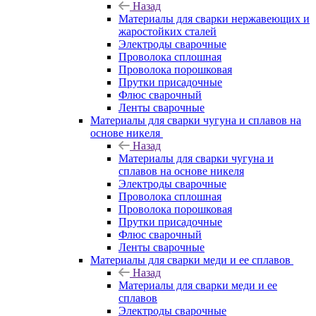
Назад
Материалы для сварки нержавеющих и
жаростойких сталей
Электроды сварочные
Проволока сплошная
Проволока порошковая
Прутки присадочные
Флюс сварочный
Ленты сварочные
Материалы для сварки чугуна и сплавов на
основе никеля
Назад
Материалы для сварки чугуна и
сплавов на основе никеля
Электроды сварочные
Проволока сплошная
Проволока порошковая
Прутки присадочные
Флюс сварочный
Ленты сварочные
Материалы для сварки меди и ее сплавов
Назад
Материалы для сварки меди и ее
сплавов
Электроды сварочные