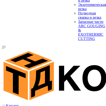
и резка
Экзотермическая
резка
Подводная
сварка и резка
Запасные части
ARC GOUGING
&
EXOTHERMIC
CUTTING
Каталог