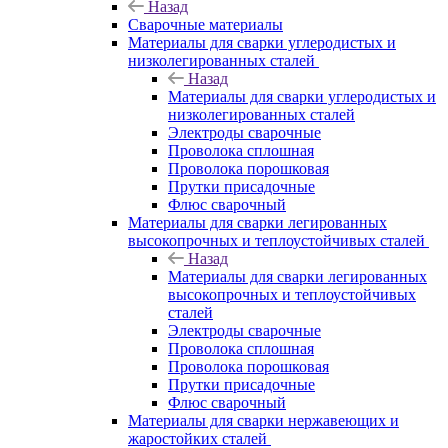
Назад
Сварочные материалы
Материалы для сварки углеродистых и
низколегированных сталей
Назад
Материалы для сварки углеродистых и
низколегированных сталей
Электроды сварочные
Проволока сплошная
Проволока порошковая
Прутки присадочные
Флюс сварочный
Материалы для сварки легированных
высокопрочных и теплоустойчивых сталей
Назад
Материалы для сварки легированных
высокопрочных и теплоустойчивых
сталей
Электроды сварочные
Проволока сплошная
Проволока порошковая
Прутки присадочные
Флюс сварочный
Материалы для сварки нержавеющих и
жаростойких сталей