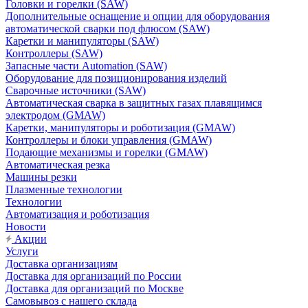
Головки и горелки (SAW)
Дополнительные оснащение и опции для оборудования
автоматической сварки под флюсом (SAW)
Каретки и манипуляторы (SAW)
Контроллеры (SAW)
Запасные части Automation (SAW)
Оборудование для позиционирования изделий
Сварочные источники (SAW)
Автоматическая сварка в защитных газах плавящимся
электродом (GMAW)
Каретки, манипуляторы и роботизация (GMAW)
Контроллеры и блоки управления (GMAW)
Подающие механизмы и горелки (GMAW)
Автоматическая резка
Машины резки
Плазменные технологии
Технологии
Автоматизация и роботизация
Новости
Акции
Услуги
Доставка организациям
Доставка для организаций по России
Доставка для организаций по Москве
Самовывоз с нашего склада