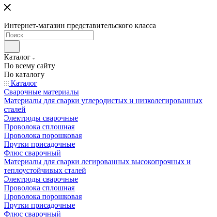
Интернет-магазин представительского класса
Каталог
По всему сайту
По каталогу
Каталог
Сварочные материалы
Материалы для сварки углеродистых и низколегированных
сталей
Электроды сварочные
Проволока сплошная
Проволока порошковая
Прутки присадочные
Флюс сварочный
Материалы для сварки легированных высокопрочных и
теплоустойчивых сталей
Электроды сварочные
Проволока сплошная
Проволока порошковая
Прутки присадочные
Флюс сварочный