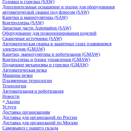
Головки и горелки (SAW)
Дополнительные оснащение и опции для оборудования
автоматической сварки под флюсом (SAW)
Каретки и манипуляторы (SAW)
Контроллеры (SAW)
Запасные части Automation (SAW)
Оборудование для позиционирования изделий
Сварочные источники (SAW)
Автоматическая сварка в защитных газах плавящимся
электродом (GMAW)
Каретки, манипуляторы и роботизация (GMAW)
Контроллеры и блоки управления (GMAW)
Подающие механизмы и горелки (GMAW)
Автоматическая резка
Машины резки
Плазменные технологии
Технологии
Автоматизация и роботизация
Новости
Акции
Услуги
Доставка организациям
Доставка для организаций по России
Доставка для организаций по Москве
Самовывоз с нашего склада