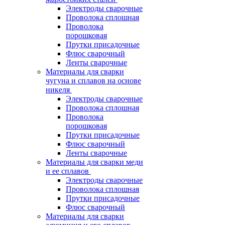
Электроды сварочные
Проволока сплошная
Проволока
порошковая
Прутки присадочные
Флюс сварочный
Ленты сварочные
Материалы для сварки
чугуна и сплавов на основе
никеля
Электроды сварочные
Проволока сплошная
Проволока
порошковая
Прутки присадочные
Флюс сварочный
Ленты сварочные
Материалы для сварки меди
и ее сплавов
Электроды сварочные
Проволока сплошная
Прутки присадочные
Флюс сварочный
Материалы для сварки