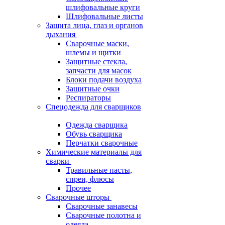
шлифовальные круги
Шлифовальные листы
Защита лица, глаз и органов
дыхания
Сварочные маски,
шлемы и щитки
Защитные стекла,
запчасти для масок
Блоки подачи воздуха
Защитные очки
Респираторы
Спецодежда для сварщиков
Одежда сварщика
Обувь сварщика
Перчатки сварочные
Химические материалы для
сварки
Травильные пасты,
спреи, флюсы
Прочее
Сварочные шторы
Сварочные занавесы
Сварочные полотна и
одеяла