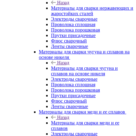
Назад
Материалы для сварки нержавеющих и
жаростойких сталей
Электроды сварочные
Проволока сплошная
Проволока порошковая
Прутки присадочные
Флюс сварочный
Ленты сварочные
Материалы для сварки чугуна и сплавов на
основе никеля
Назад
Материалы для сварки чугуна и
сплавов на основе никеля
Электроды сварочные
Проволока сплошная
Проволока порошковая
Прутки присадочные
Флюс сварочный
Ленты сварочные
Материалы для сварки меди и ее сплавов
Назад
Материалы для сварки меди и ее
сплавов
Электроды сварочные