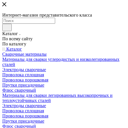
Интернет-магазин представительского класса
Каталог
По всему сайту
По каталогу
Каталог
Сварочные материалы
Материалы для сварки углеродистых и низколегированных
сталей
Электроды сварочные
Проволока сплошная
Проволока порошковая
Прутки присадочные
Флюс сварочный
Материалы для сварки легированных высокопрочных и
теплоустойчивых сталей
Электроды сварочные
Проволока сплошная
Проволока порошковая
Прутки присадочные
Флюс сварочный