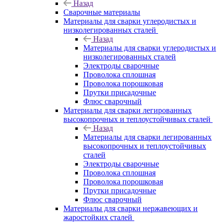
Назад
Сварочные материалы
Материалы для сварки углеродистых и
низколегированных сталей
Назад
Материалы для сварки углеродистых и
низколегированных сталей
Электроды сварочные
Проволока сплошная
Проволока порошковая
Прутки присадочные
Флюс сварочный
Материалы для сварки легированных
высокопрочных и теплоустойчивых сталей
Назад
Материалы для сварки легированных
высокопрочных и теплоустойчивых
сталей
Электроды сварочные
Проволока сплошная
Проволока порошковая
Прутки присадочные
Флюс сварочный
Материалы для сварки нержавеющих и
жаростойких сталей