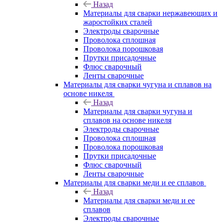
Назад
Материалы для сварки нержавеющих и
жаростойких сталей
Электроды сварочные
Проволока сплошная
Проволока порошковая
Прутки присадочные
Флюс сварочный
Ленты сварочные
Материалы для сварки чугуна и сплавов на
основе никеля
Назад
Материалы для сварки чугуна и
сплавов на основе никеля
Электроды сварочные
Проволока сплошная
Проволока порошковая
Прутки присадочные
Флюс сварочный
Ленты сварочные
Материалы для сварки меди и ее сплавов
Назад
Материалы для сварки меди и ее
сплавов
Электроды сварочные