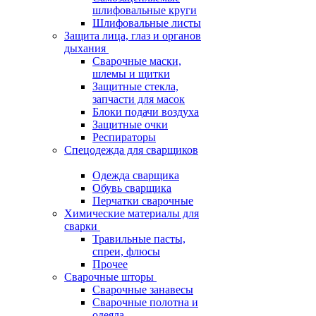
шлифовальные круги
Шлифовальные листы
Защита лица, глаз и органов
дыхания
Сварочные маски,
шлемы и щитки
Защитные стекла,
запчасти для масок
Блоки подачи воздуха
Защитные очки
Респираторы
Спецодежда для сварщиков
Одежда сварщика
Обувь сварщика
Перчатки сварочные
Химические материалы для
сварки
Травильные пасты,
спреи, флюсы
Прочее
Сварочные шторы
Сварочные занавесы
Сварочные полотна и
одеяла