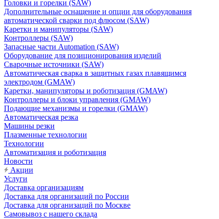
Головки и горелки (SAW)
Дополнительные оснащение и опции для оборудования
автоматической сварки под флюсом (SAW)
Каретки и манипуляторы (SAW)
Контроллеры (SAW)
Запасные части Automation (SAW)
Оборудование для позиционирования изделий
Сварочные источники (SAW)
Автоматическая сварка в защитных газах плавящимся
электродом (GMAW)
Каретки, манипуляторы и роботизация (GMAW)
Контроллеры и блоки управления (GMAW)
Подающие механизмы и горелки (GMAW)
Автоматическая резка
Машины резки
Плазменные технологии
Технологии
Автоматизация и роботизация
Новости
Акции
Услуги
Доставка организациям
Доставка для организаций по России
Доставка для организаций по Москве
Самовывоз с нашего склада