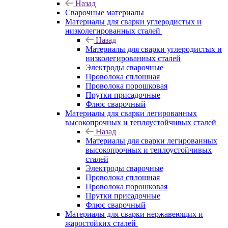
Назад
Сварочные материалы
Материалы для сварки углеродистых и
низколегированных сталей
Назад
Материалы для сварки углеродистых и
низколегированных сталей
Электроды сварочные
Проволока сплошная
Проволока порошковая
Прутки присадочные
Флюс сварочный
Материалы для сварки легированных
высокопрочных и теплоустойчивых сталей
Назад
Материалы для сварки легированных
высокопрочных и теплоустойчивых
сталей
Электроды сварочные
Проволока сплошная
Проволока порошковая
Прутки присадочные
Флюс сварочный
Материалы для сварки нержавеющих и
жаростойких сталей