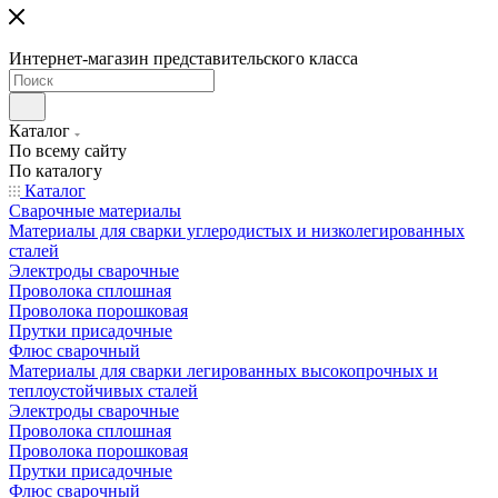
Интернет-магазин представительского класса
Каталог
По всему сайту
По каталогу
Каталог
Сварочные материалы
Материалы для сварки углеродистых и низколегированных
сталей
Электроды сварочные
Проволока сплошная
Проволока порошковая
Прутки присадочные
Флюс сварочный
Материалы для сварки легированных высокопрочных и
теплоустойчивых сталей
Электроды сварочные
Проволока сплошная
Проволока порошковая
Прутки присадочные
Флюс сварочный