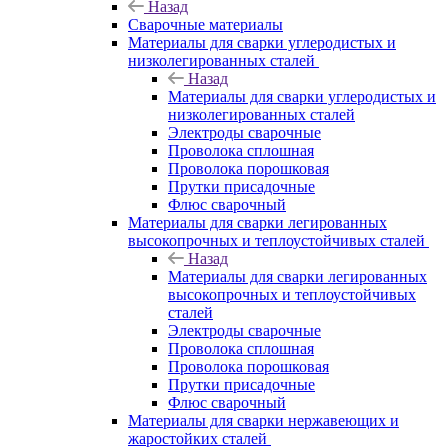
Назад
Сварочные материалы
Материалы для сварки углеродистых и
низколегированных сталей
Назад
Материалы для сварки углеродистых и
низколегированных сталей
Электроды сварочные
Проволока сплошная
Проволока порошковая
Прутки присадочные
Флюс сварочный
Материалы для сварки легированных
высокопрочных и теплоустойчивых сталей
Назад
Материалы для сварки легированных
высокопрочных и теплоустойчивых
сталей
Электроды сварочные
Проволока сплошная
Проволока порошковая
Прутки присадочные
Флюс сварочный
Материалы для сварки нержавеющих и
жаростойких сталей