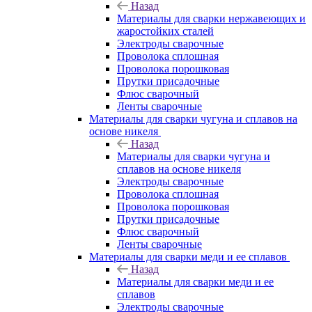
Назад
Материалы для сварки нержавеющих и
жаростойких сталей
Электроды сварочные
Проволока сплошная
Проволока порошковая
Прутки присадочные
Флюс сварочный
Ленты сварочные
Материалы для сварки чугуна и сплавов на
основе никеля
Назад
Материалы для сварки чугуна и
сплавов на основе никеля
Электроды сварочные
Проволока сплошная
Проволока порошковая
Прутки присадочные
Флюс сварочный
Ленты сварочные
Материалы для сварки меди и ее сплавов
Назад
Материалы для сварки меди и ее
сплавов
Электроды сварочные