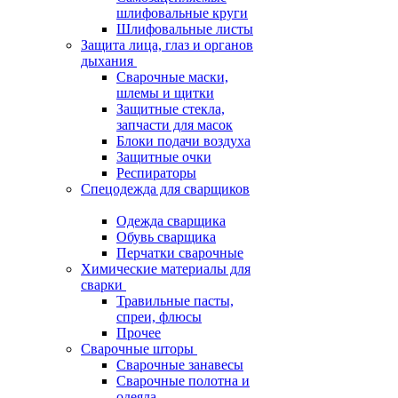
шлифовальные круги
Шлифовальные листы
Защита лица, глаз и органов
дыхания
Сварочные маски,
шлемы и щитки
Защитные стекла,
запчасти для масок
Блоки подачи воздуха
Защитные очки
Респираторы
Спецодежда для сварщиков
Одежда сварщика
Обувь сварщика
Перчатки сварочные
Химические материалы для
сварки
Травильные пасты,
спреи, флюсы
Прочее
Сварочные шторы
Сварочные занавесы
Сварочные полотна и
одеяла