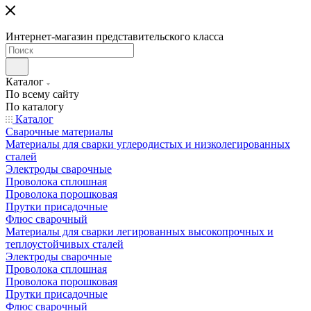
Интернет-магазин представительского класса
Каталог
По всему сайту
По каталогу
Каталог
Сварочные материалы
Материалы для сварки углеродистых и низколегированных
сталей
Электроды сварочные
Проволока сплошная
Проволока порошковая
Прутки присадочные
Флюс сварочный
Материалы для сварки легированных высокопрочных и
теплоустойчивых сталей
Электроды сварочные
Проволока сплошная
Проволока порошковая
Прутки присадочные
Флюс сварочный