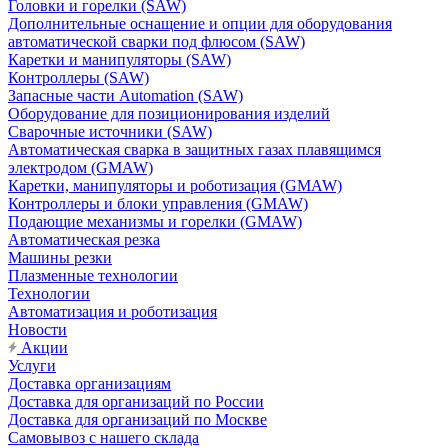
Головки и горелки (SAW)
Дополнительные оснащение и опции для оборудования
автоматической сварки под флюсом (SAW)
Каретки и манипуляторы (SAW)
Контроллеры (SAW)
Запасные части Automation (SAW)
Оборудование для позиционирования изделий
Сварочные источники (SAW)
Автоматическая сварка в защитных газах плавящимся
электродом (GMAW)
Каретки, манипуляторы и роботизация (GMAW)
Контроллеры и блоки управления (GMAW)
Подающие механизмы и горелки (GMAW)
Автоматическая резка
Машины резки
Плазменные технологии
Технологии
Автоматизация и роботизация
Новости
Акции
Услуги
Доставка организациям
Доставка для организаций по России
Доставка для организаций по Москве
Самовывоз с нашего склада