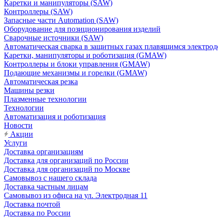
Каретки и манипуляторы (SAW)
Контроллеры (SAW)
Запасные части Automation (SAW)
Оборудование для позиционирования изделий
Сварочные источники (SAW)
Автоматическая сварка в защитных газах плавящимся электр
Каретки, манипуляторы и роботизация (GMAW)
Контроллеры и блоки управления (GMAW)
Подающие механизмы и горелки (GMAW)
Автоматическая резка
Машины резки
Плазменные технологии
Технологии
Автоматизация и роботизация
Новости
Акции
Услуги
Доставка организациям
Доставка для организаций по России
Доставка для организаций по Москве
Самовывоз с нашего склада
Доставка частным лицам
Самовывоз из офиса на ул. Электродная 11
Доставка почтой
Доставка по России