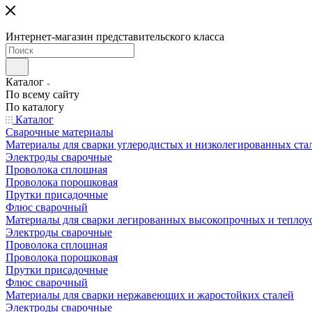
Интернет-магазин представительского класса
Каталог
По всему сайту
По каталогу
Каталог
Сварочные материалы
Материалы для сварки углеродистых и низколегированных ста
Электроды сварочные
Проволока сплошная
Проволока порошковая
Прутки присадочные
Флюс сварочный
Материалы для сварки легированных высокопрочных и теплоу
Электроды сварочные
Проволока сплошная
Проволока порошковая
Прутки присадочные
Флюс сварочный
Материалы для сварки нержавеющих и жаростойких сталей
Электроды сварочные