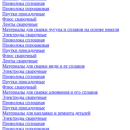
Проволока сплошная
Проволока порошковая
Прутки присадочные
Флюс сварочный
Ленты сварочные
Материалы для сварки чугуна и сплавов на основе никеля
Электроды сварочные
Проволока сплошная
Проволока порошковая
Прутки присадочные
Флюс сварочный
Ленты сварочные
Материалы для сварки меди и ее сплавов
Электроды сварочные
Проволока сплошная
Прутки присадочные
Флюс сварочный
Материалы для сварки алюминия и его сплавов
Электроды сварочные
Проволока сплошная
Прутки присадочные
Материалы для наплавки и ремонта деталей
Электроды сварочные
Проволока сплошная
Проволока порошковая