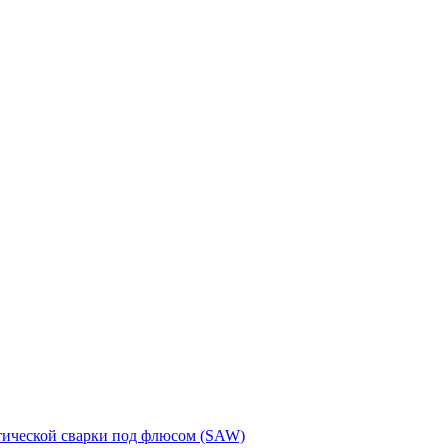
тической сварки под флюсом (SAW)