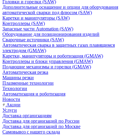
Головки и горелки (SAW)
Дополнительные оснащение и опции для оборудования
автоматической сварки под флюсом (SAW)
Каретки и манипуляторы (SAW)
Контроллеры (SAW)
Запасные части Automation (SAW)
Оборудование для позиционирования изделий
Сварочные источники (SAW)
Автоматическая сварка в защитных газах плавящимся
электродом (GMAW)
Каретки, манипуляторы и роботизация (GMAW)
Контроллеры и блоки управления (GMAW)
Подающие механизмы и горелки (GMAW)
Автоматическая резка
Машины резки
Плазменные технологии
Технологии
Автоматизация и роботизация
Новости
Акции
Услуги
Доставка организациям
Доставка для организаций по России
Доставка для организаций по Москве
Самовывоз с нашего склада