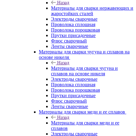
Назад
Материалы для сварки нержавеющих и
жаростойких сталей
Электроды сварочные
Проволока сплошная
Проволока порошковая
Прутки присадочные
Флюс сварочный
Ленты сварочные
Материалы для сварки чугуна и сплавов на
основе никеля
Назад
Материалы для сварки чугуна и
сплавов на основе никеля
Электроды сварочные
Проволока сплошная
Проволока порошковая
Прутки присадочные
Флюс сварочный
Ленты сварочные
Материалы для сварки меди и ее сплавов
Назад
Материалы для сварки меди и ее
сплавов
Электроды сварочные