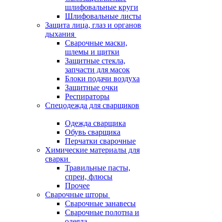
шлифовальные круги
Шлифовальные листы
Защита лица, глаз и органов
дыхания
Сварочные маски,
шлемы и щитки
Защитные стекла,
запчасти для масок
Блоки подачи воздуха
Защитные очки
Респираторы
Спецодежда для сварщиков
Одежда сварщика
Обувь сварщика
Перчатки сварочные
Химические материалы для
сварки
Травильные пасты,
спреи, флюсы
Прочее
Сварочные шторы
Сварочные занавесы
Сварочные полотна и
одеяла