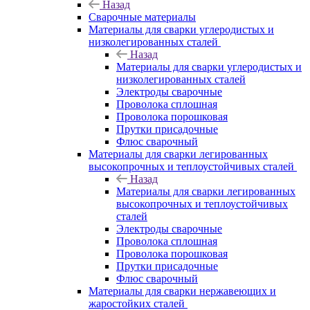
Назад
Сварочные материалы
Материалы для сварки углеродистых и
низколегированных сталей
Назад
Материалы для сварки углеродистых и
низколегированных сталей
Электроды сварочные
Проволока сплошная
Проволока порошковая
Прутки присадочные
Флюс сварочный
Материалы для сварки легированных
высокопрочных и теплоустойчивых сталей
Назад
Материалы для сварки легированных
высокопрочных и теплоустойчивых
сталей
Электроды сварочные
Проволока сплошная
Проволока порошковая
Прутки присадочные
Флюс сварочный
Материалы для сварки нержавеющих и
жаростойких сталей