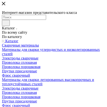
Интернет-магазин представительского класса
Каталог
По всему сайту
По каталогу
Каталог
Сварочные материалы
Материалы для сварки углеродистых и низколегированных
сталей
Электроды сварочные
Проволока сплошная
Проволока порошковая
Прутки присадочные
Флюс сварочный
Материалы для сварки легированных высокопрочных и
теплоустойчивых сталей
Электроды сварочные
Проволока сплошная
Проволока порошковая
Прутки присадочные
Флюс сварочный