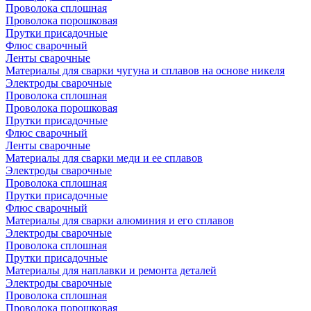
Проволока сплошная
Проволока порошковая
Прутки присадочные
Флюс сварочный
Ленты сварочные
Материалы для сварки чугуна и сплавов на основе никеля
Электроды сварочные
Проволока сплошная
Проволока порошковая
Прутки присадочные
Флюс сварочный
Ленты сварочные
Материалы для сварки меди и ее сплавов
Электроды сварочные
Проволока сплошная
Прутки присадочные
Флюс сварочный
Материалы для сварки алюминия и его сплавов
Электроды сварочные
Проволока сплошная
Прутки присадочные
Материалы для наплавки и ремонта деталей
Электроды сварочные
Проволока сплошная
Проволока порошковая