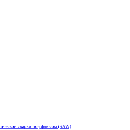
тической сварки под флюсом (SAW)