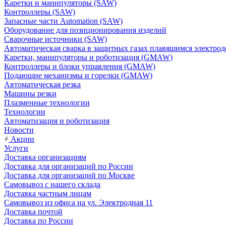
Каретки и манипуляторы (SAW)
Контроллеры (SAW)
Запасные части Automation (SAW)
Оборудование для позиционирования изделий
Сварочные источники (SAW)
Автоматическая сварка в защитных газах плавящимся электр
Каретки, манипуляторы и роботизация (GMAW)
Контроллеры и блоки управления (GMAW)
Подающие механизмы и горелки (GMAW)
Автоматическая резка
Машины резки
Плазменные технологии
Технологии
Автоматизация и роботизация
Новости
Акции
Услуги
Доставка организациям
Доставка для организаций по России
Доставка для организаций по Москве
Самовывоз с нашего склада
Доставка частным лицам
Самовывоз из офиса на ул. Электродная 11
Доставка почтой
Доставка по России