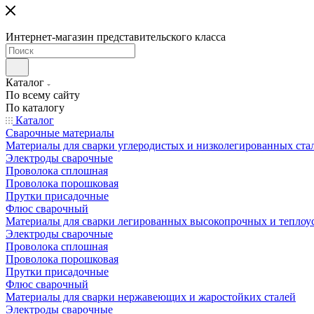
Интернет-магазин представительского класса
Каталог
По всему сайту
По каталогу
Каталог
Сварочные материалы
Материалы для сварки углеродистых и низколегированных ста
Электроды сварочные
Проволока сплошная
Проволока порошковая
Прутки присадочные
Флюс сварочный
Материалы для сварки легированных высокопрочных и теплоу
Электроды сварочные
Проволока сплошная
Проволока порошковая
Прутки присадочные
Флюс сварочный
Материалы для сварки нержавеющих и жаростойких сталей
Электроды сварочные