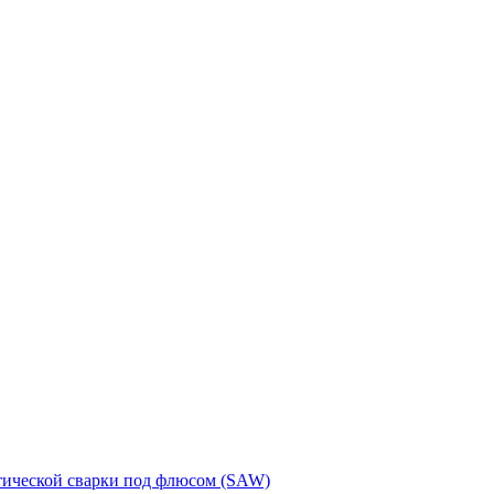
тической сварки под флюсом (SAW)