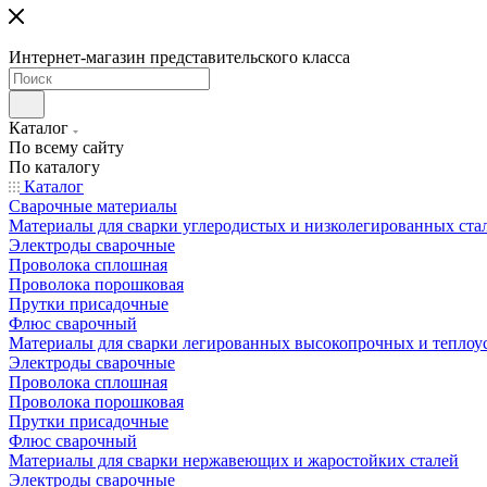
Интернет-магазин представительского класса
Каталог
По всему сайту
По каталогу
Каталог
Сварочные материалы
Материалы для сварки углеродистых и низколегированных ста
Электроды сварочные
Проволока сплошная
Проволока порошковая
Прутки присадочные
Флюс сварочный
Материалы для сварки легированных высокопрочных и теплоу
Электроды сварочные
Проволока сплошная
Проволока порошковая
Прутки присадочные
Флюс сварочный
Материалы для сварки нержавеющих и жаростойких сталей
Электроды сварочные