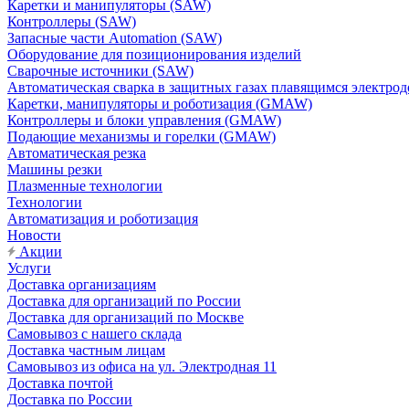
Каретки и манипуляторы (SAW)
Контроллеры (SAW)
Запасные части Automation (SAW)
Оборудование для позиционирования изделий
Сварочные источники (SAW)
Автоматическая сварка в защитных газах плавящимся электр
Каретки, манипуляторы и роботизация (GMAW)
Контроллеры и блоки управления (GMAW)
Подающие механизмы и горелки (GMAW)
Автоматическая резка
Машины резки
Плазменные технологии
Технологии
Автоматизация и роботизация
Новости
Акции
Услуги
Доставка организациям
Доставка для организаций по России
Доставка для организаций по Москве
Самовывоз с нашего склада
Доставка частным лицам
Самовывоз из офиса на ул. Электродная 11
Доставка почтой
Доставка по России