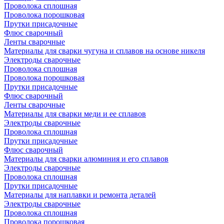
Проволока сплошная
Проволока порошковая
Прутки присадочные
Флюс сварочный
Ленты сварочные
Материалы для сварки чугуна и сплавов на основе никеля
Электроды сварочные
Проволока сплошная
Проволока порошковая
Прутки присадочные
Флюс сварочный
Ленты сварочные
Материалы для сварки меди и ее сплавов
Электроды сварочные
Проволока сплошная
Прутки присадочные
Флюс сварочный
Материалы для сварки алюминия и его сплавов
Электроды сварочные
Проволока сплошная
Прутки присадочные
Материалы для наплавки и ремонта деталей
Электроды сварочные
Проволока сплошная
Проволока порошковая