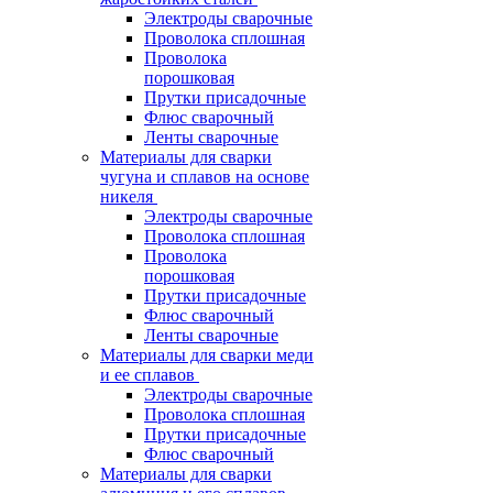
Электроды сварочные
Проволока сплошная
Проволока
порошковая
Прутки присадочные
Флюс сварочный
Ленты сварочные
Материалы для сварки
чугуна и сплавов на основе
никеля
Электроды сварочные
Проволока сплошная
Проволока
порошковая
Прутки присадочные
Флюс сварочный
Ленты сварочные
Материалы для сварки меди
и ее сплавов
Электроды сварочные
Проволока сплошная
Прутки присадочные
Флюс сварочный
Материалы для сварки