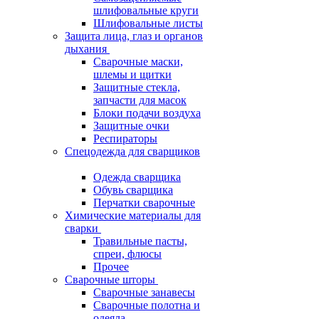
шлифовальные круги
Шлифовальные листы
Защита лица, глаз и органов
дыхания
Сварочные маски,
шлемы и щитки
Защитные стекла,
запчасти для масок
Блоки подачи воздуха
Защитные очки
Респираторы
Спецодежда для сварщиков
Одежда сварщика
Обувь сварщика
Перчатки сварочные
Химические материалы для
сварки
Травильные пасты,
спреи, флюсы
Прочее
Сварочные шторы
Сварочные занавесы
Сварочные полотна и
одеяла