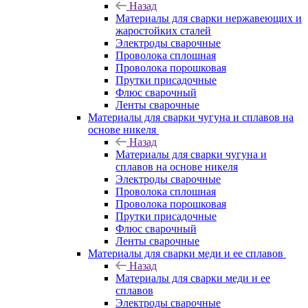
Назад
Материалы для сварки нержавеющих и
жаростойких сталей
Электроды сварочные
Проволока сплошная
Проволока порошковая
Прутки присадочные
Флюс сварочный
Ленты сварочные
Материалы для сварки чугуна и сплавов на
основе никеля
Назад
Материалы для сварки чугуна и
сплавов на основе никеля
Электроды сварочные
Проволока сплошная
Проволока порошковая
Прутки присадочные
Флюс сварочный
Ленты сварочные
Материалы для сварки меди и ее сплавов
Назад
Материалы для сварки меди и ее
сплавов
Электроды сварочные