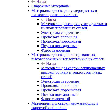
Назад
Сварочные материалы
Материалы для сварки углеродистых и
низколегированных сталей
Назад
Материалы для сварки углеродистых и
низколегированных сталей
Электроды сварочные
Проволока сплошная
Проволока порошковая
Прутки присадочные
Флюс сварочный
Материалы для сварки легированных
высокопрочных и теплоустойчивых сталей
Назад
Материалы для сварки легированных
высокопрочных и теплоустойчивых
сталей
Электроды сварочные
Проволока сплошная
Проволока порошковая
Прутки присадочные
Флюс сварочный
Материалы для сварки нержавеющих и
жаростойких сталей