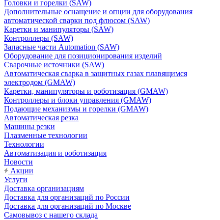
Головки и горелки (SAW)
Дополнительные оснащение и опции для оборудования
автоматической сварки под флюсом (SAW)
Каретки и манипуляторы (SAW)
Контроллеры (SAW)
Запасные части Automation (SAW)
Оборудование для позиционирования изделий
Сварочные источники (SAW)
Автоматическая сварка в защитных газах плавящимся
электродом (GMAW)
Каретки, манипуляторы и роботизация (GMAW)
Контроллеры и блоки управления (GMAW)
Подающие механизмы и горелки (GMAW)
Автоматическая резка
Машины резки
Плазменные технологии
Технологии
Автоматизация и роботизация
Новости
Акции
Услуги
Доставка организациям
Доставка для организаций по России
Доставка для организаций по Москве
Самовывоз с нашего склада