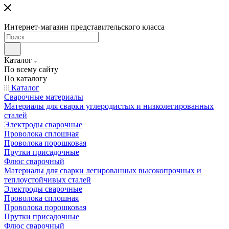
Интернет-магазин представительского класса
Каталог
По всему сайту
По каталогу
Каталог
Сварочные материалы
Материалы для сварки углеродистых и низколегированных
сталей
Электроды сварочные
Проволока сплошная
Проволока порошковая
Прутки присадочные
Флюс сварочный
Материалы для сварки легированных высокопрочных и
теплоустойчивых сталей
Электроды сварочные
Проволока сплошная
Проволока порошковая
Прутки присадочные
Флюс сварочный