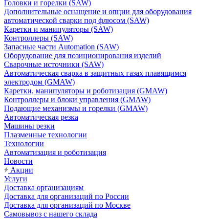
Головки и горелки (SAW)
Дополнительные оснащение и опции для оборудования
автоматической сварки под флюсом (SAW)
Каретки и манипуляторы (SAW)
Контроллеры (SAW)
Запасные части Automation (SAW)
Оборудование для позиционирования изделий
Сварочные источники (SAW)
Автоматическая сварка в защитных газах плавящимся
электродом (GMAW)
Каретки, манипуляторы и роботизация (GMAW)
Контроллеры и блоки управления (GMAW)
Подающие механизмы и горелки (GMAW)
Автоматическая резка
Машины резки
Плазменные технологии
Технологии
Автоматизация и роботизация
Новости
Акции
Услуги
Доставка организациям
Доставка для организаций по России
Доставка для организаций по Москве
Самовывоз с нашего склада