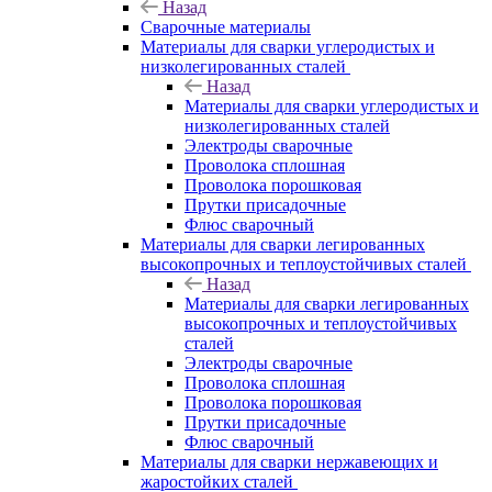
Назад
Сварочные материалы
Материалы для сварки углеродистых и
низколегированных сталей
Назад
Материалы для сварки углеродистых и
низколегированных сталей
Электроды сварочные
Проволока сплошная
Проволока порошковая
Прутки присадочные
Флюс сварочный
Материалы для сварки легированных
высокопрочных и теплоустойчивых сталей
Назад
Материалы для сварки легированных
высокопрочных и теплоустойчивых
сталей
Электроды сварочные
Проволока сплошная
Проволока порошковая
Прутки присадочные
Флюс сварочный
Материалы для сварки нержавеющих и
жаростойких сталей