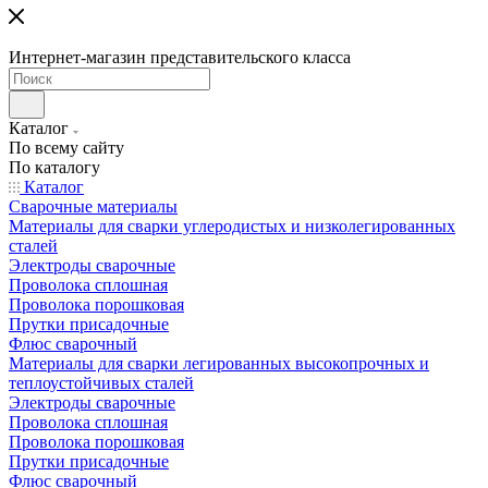
Интернет-магазин представительского класса
Каталог
По всему сайту
По каталогу
Каталог
Сварочные материалы
Материалы для сварки углеродистых и низколегированных
сталей
Электроды сварочные
Проволока сплошная
Проволока порошковая
Прутки присадочные
Флюс сварочный
Материалы для сварки легированных высокопрочных и
теплоустойчивых сталей
Электроды сварочные
Проволока сплошная
Проволока порошковая
Прутки присадочные
Флюс сварочный