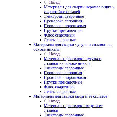
Назад
Материалы для сварки нержавеющих и
жаростойких сталей
Электроды сварочные
Проволока сплошная
Проволока порошковая
Прутки присадочные
Флюс сварочный
Ленты сварочные
Материалы для сварки чугуна и сплавов на
основе никеля
Назад
Материалы для сварки чугуна и
сплавов на основе никеля
Электроды сварочные
Проволока сплошная
Проволока порошковая
Прутки присадочные
Флюс сварочный
Ленты сварочные
Материалы для сварки меди и ее сплавов
Назад
Материалы для сварки меди и ее
сплавов
Электроды сварочные