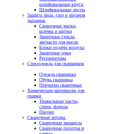
шлифовальные круги
Шлифовальные листы
Защита лица, глаз и органов
дыхания
Сварочные маски,
шлемы и щитки
Защитные стекла,
запчасти для масок
Блоки подачи воздуха
Защитные очки
Респираторы
Спецодежда для сварщиков
Одежда сварщика
Обувь сварщика
Перчатки сварочные
Химические материалы для
сварки
Травильные пасты,
спреи, флюсы
Прочее
Сварочные шторы
Сварочные занавесы
Сварочные полотна и
одеяла