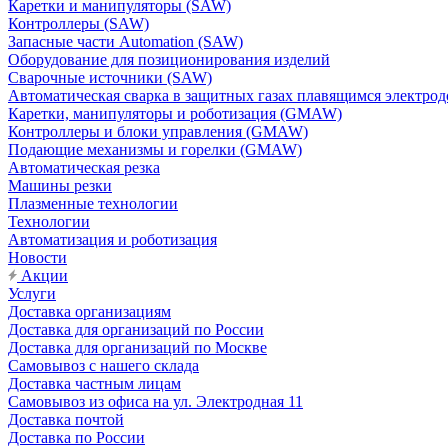
Каретки и манипуляторы (SAW)
Контроллеры (SAW)
Запасные части Automation (SAW)
Оборудование для позиционирования изделий
Сварочные источники (SAW)
Автоматическая сварка в защитных газах плавящимся электр
Каретки, манипуляторы и роботизация (GMAW)
Контроллеры и блоки управления (GMAW)
Подающие механизмы и горелки (GMAW)
Автоматическая резка
Машины резки
Плазменные технологии
Технологии
Автоматизация и роботизация
Новости
Акции
Услуги
Доставка организациям
Доставка для организаций по России
Доставка для организаций по Москве
Самовывоз с нашего склада
Доставка частным лицам
Самовывоз из офиса на ул. Электродная 11
Доставка почтой
Доставка по России