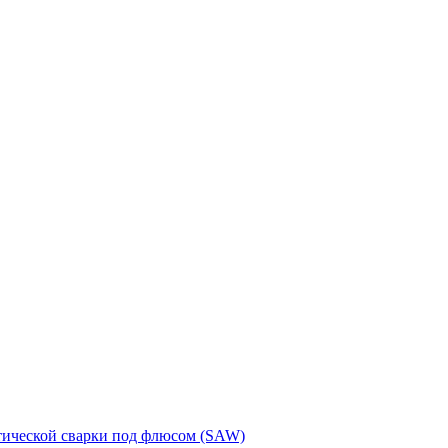
тической сварки под флюсом (SAW)