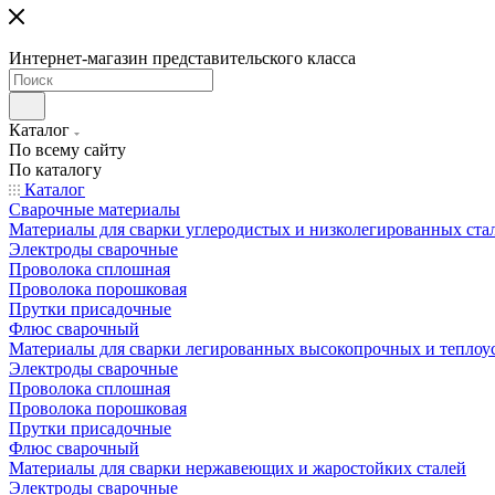
Интернет-магазин представительского класса
Каталог
По всему сайту
По каталогу
Каталог
Сварочные материалы
Материалы для сварки углеродистых и низколегированных ста
Электроды сварочные
Проволока сплошная
Проволока порошковая
Прутки присадочные
Флюс сварочный
Материалы для сварки легированных высокопрочных и теплоу
Электроды сварочные
Проволока сплошная
Проволока порошковая
Прутки присадочные
Флюс сварочный
Материалы для сварки нержавеющих и жаростойких сталей
Электроды сварочные