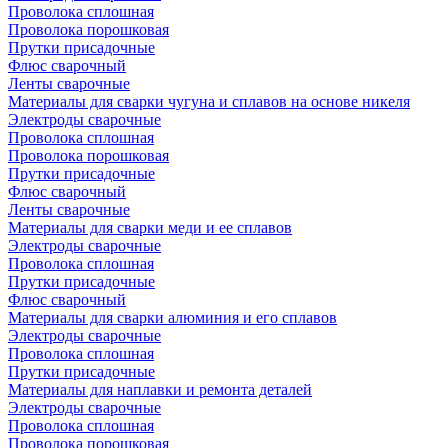
Проволока сплошная
Проволока порошковая
Прутки присадочные
Флюс сварочный
Ленты сварочные
Материалы для сварки чугуна и сплавов на основе никеля
Электроды сварочные
Проволока сплошная
Проволока порошковая
Прутки присадочные
Флюс сварочный
Ленты сварочные
Материалы для сварки меди и ее сплавов
Электроды сварочные
Проволока сплошная
Прутки присадочные
Флюс сварочный
Материалы для сварки алюминия и его сплавов
Электроды сварочные
Проволока сплошная
Прутки присадочные
Материалы для наплавки и ремонта деталей
Электроды сварочные
Проволока сплошная
Проволока порошковая