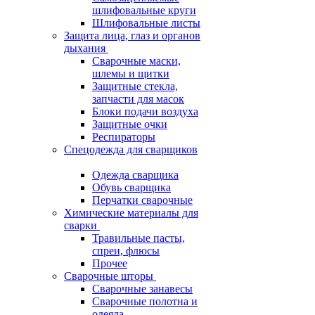
шлифовальные круги
Шлифовальные листы
Защита лица, глаз и органов
дыхания
Сварочные маски,
шлемы и щитки
Защитные стекла,
запчасти для масок
Блоки подачи воздуха
Защитные очки
Респираторы
Спецодежда для сварщиков
Одежда сварщика
Обувь сварщика
Перчатки сварочные
Химические материалы для
сварки
Травильные пасты,
спреи, флюсы
Прочее
Сварочные шторы
Сварочные занавесы
Сварочные полотна и
одеяла