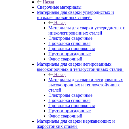
Назад
Сварочные материалы
Материалы для сварки углеродистых и
низколегированных сталей
Назад
Материалы для сварки углеродистых и
низколегированных сталей
Электроды сварочные
Проволока сплошная
Проволока порошковая
Прутки присадочные
Флюс сварочный
Материалы для сварки легированных
высокопрочных и теплоустойчивых сталей
Назад
Материалы для сварки легированных
высокопрочных и теплоустойчивых
сталей
Электроды сварочные
Проволока сплошная
Проволока порошковая
Прутки присадочные
Флюс сварочный
Материалы для сварки нержавеющих и
жаростойких сталей