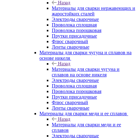
Назад
Материалы для сварки нержавеющих и
жаростойких сталей
Электроды сварочные
Проволока сплошная
Проволока порошковая
Прутки присадочные
Флюс сварочный
Ленты сварочные
Материалы для сварки чугуна и сплавов на
основе никеля
Назад
Материалы для сварки чугуна и
сплавов на основе никеля
Электроды сварочные
Проволока сплошная
Проволока порошковая
Прутки присадочные
Флюс сварочный
Ленты сварочные
Материалы для сварки меди и ее сплавов
Назад
Материалы для сварки меди и ее
сплавов
Электроды сварочные