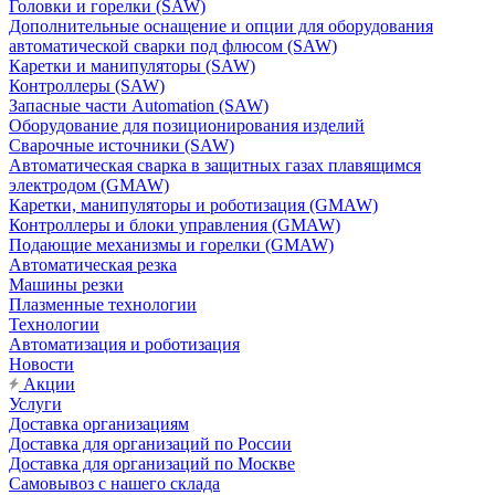
Головки и горелки (SAW)
Дополнительные оснащение и опции для оборудования
автоматической сварки под флюсом (SAW)
Каретки и манипуляторы (SAW)
Контроллеры (SAW)
Запасные части Automation (SAW)
Оборудование для позиционирования изделий
Сварочные источники (SAW)
Автоматическая сварка в защитных газах плавящимся
электродом (GMAW)
Каретки, манипуляторы и роботизация (GMAW)
Контроллеры и блоки управления (GMAW)
Подающие механизмы и горелки (GMAW)
Автоматическая резка
Машины резки
Плазменные технологии
Технологии
Автоматизация и роботизация
Новости
Акции
Услуги
Доставка организациям
Доставка для организаций по России
Доставка для организаций по Москве
Самовывоз с нашего склада