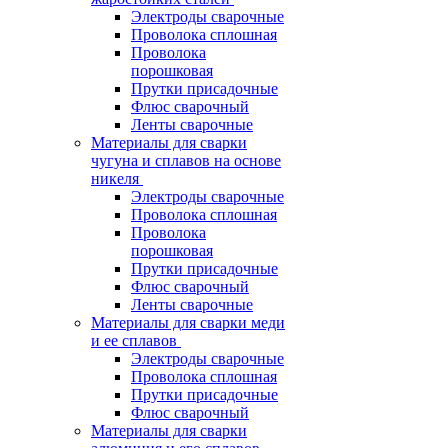
Электроды сварочные
Проволока сплошная
Проволока
порошковая
Прутки присадочные
Флюс сварочный
Ленты сварочные
Материалы для сварки
чугуна и сплавов на основе
никеля
Электроды сварочные
Проволока сплошная
Проволока
порошковая
Прутки присадочные
Флюс сварочный
Ленты сварочные
Материалы для сварки меди
и ее сплавов
Электроды сварочные
Проволока сплошная
Прутки присадочные
Флюс сварочный
Материалы для сварки