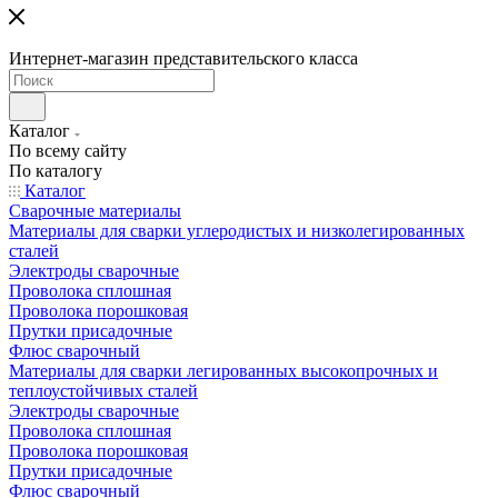
Интернет-магазин представительского класса
Каталог
По всему сайту
По каталогу
Каталог
Сварочные материалы
Материалы для сварки углеродистых и низколегированных
сталей
Электроды сварочные
Проволока сплошная
Проволока порошковая
Прутки присадочные
Флюс сварочный
Материалы для сварки легированных высокопрочных и
теплоустойчивых сталей
Электроды сварочные
Проволока сплошная
Проволока порошковая
Прутки присадочные
Флюс сварочный