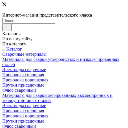
Интернет-магазин представительского класса
Каталог
По всему сайту
По каталогу
Каталог
Сварочные материалы
Материалы для сварки углеродистых и низколегированных
сталей
Электроды сварочные
Проволока сплошная
Проволока порошковая
Прутки присадочные
Флюс сварочный
Материалы для сварки легированных высокопрочных и
теплоустойчивых сталей
Электроды сварочные
Проволока сплошная
Проволока порошковая
Прутки присадочные
Флюс сварочный