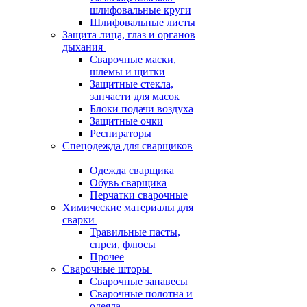
шлифовальные круги
Шлифовальные листы
Защита лица, глаз и органов
дыхания
Сварочные маски,
шлемы и щитки
Защитные стекла,
запчасти для масок
Блоки подачи воздуха
Защитные очки
Респираторы
Спецодежда для сварщиков
Одежда сварщика
Обувь сварщика
Перчатки сварочные
Химические материалы для
сварки
Травильные пасты,
спреи, флюсы
Прочее
Сварочные шторы
Сварочные занавесы
Сварочные полотна и
одеяла