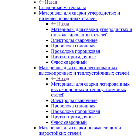
Назад
Сварочные материалы
Материалы для сварки углеродистых и
низколегированных сталей
Назад
Материалы для сварки углеродистых и
низколегированных сталей
Электроды сварочные
Проволока сплошная
Проволока порошковая
Прутки присадочные
Флюс сварочный
Материалы для сварки легированных
высокопрочных и теплоустойчивых сталей
Назад
Материалы для сварки легированных
высокопрочных и теплоустойчивых
сталей
Электроды сварочные
Проволока сплошная
Проволока порошковая
Прутки присадочные
Флюс сварочный
Материалы для сварки нержавеющих и
жаростойких сталей