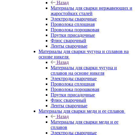
Назад
Материалы для сварки нержавеющих и
жаростойких сталей
Электроды сварочные
Проволока сплошная
Проволока порошковая
Прутки присадочные
Флюс сварочный
Ленты сварочные
Материалы для сварки чугуна и сплавов на
основе никеля
Назад
Материалы для сварки чугуна и
сплавов на основе никеля
Электроды сварочные
Проволока сплошная
Проволока порошковая
Прутки присадочные
Флюс сварочный
Ленты сварочные
Материалы для сварки меди и ее сплавов
Назад
Материалы для сварки меди и ее
сплавов
Электроды сварочные