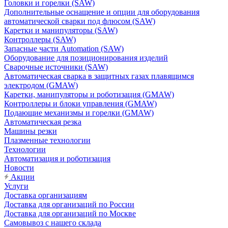
Головки и горелки (SAW)
Дополнительные оснащение и опции для оборудования
автоматической сварки под флюсом (SAW)
Каретки и манипуляторы (SAW)
Контроллеры (SAW)
Запасные части Automation (SAW)
Оборудование для позиционирования изделий
Сварочные источники (SAW)
Автоматическая сварка в защитных газах плавящимся
электродом (GMAW)
Каретки, манипуляторы и роботизация (GMAW)
Контроллеры и блоки управления (GMAW)
Подающие механизмы и горелки (GMAW)
Автоматическая резка
Машины резки
Плазменные технологии
Технологии
Автоматизация и роботизация
Новости
Акции
Услуги
Доставка организациям
Доставка для организаций по России
Доставка для организаций по Москве
Самовывоз с нашего склада