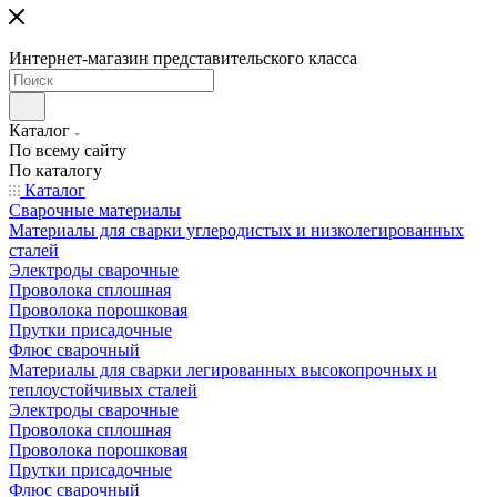
Интернет-магазин представительского класса
Каталог
По всему сайту
По каталогу
Каталог
Сварочные материалы
Материалы для сварки углеродистых и низколегированных
сталей
Электроды сварочные
Проволока сплошная
Проволока порошковая
Прутки присадочные
Флюс сварочный
Материалы для сварки легированных высокопрочных и
теплоустойчивых сталей
Электроды сварочные
Проволока сплошная
Проволока порошковая
Прутки присадочные
Флюс сварочный