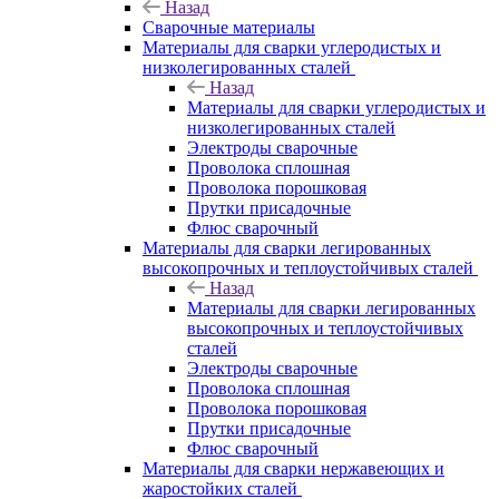
Назад
Сварочные материалы
Материалы для сварки углеродистых и
низколегированных сталей
Назад
Материалы для сварки углеродистых и
низколегированных сталей
Электроды сварочные
Проволока сплошная
Проволока порошковая
Прутки присадочные
Флюс сварочный
Материалы для сварки легированных
высокопрочных и теплоустойчивых сталей
Назад
Материалы для сварки легированных
высокопрочных и теплоустойчивых
сталей
Электроды сварочные
Проволока сплошная
Проволока порошковая
Прутки присадочные
Флюс сварочный
Материалы для сварки нержавеющих и
жаростойких сталей