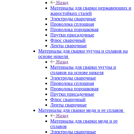
Назад
Материалы для сварки нержавеющих и
жаростойких сталей
Электроды сварочные
Проволока сплошная
Проволока порошковая
Прутки присадочные
Флюс сварочный
Ленты сварочные
Материалы для сварки чугуна и сплавов на
основе никеля
Назад
Материалы для сварки чугуна и
сплавов на основе никеля
Электроды сварочные
Проволока сплошная
Проволока порошковая
Прутки присадочные
Флюс сварочный
Ленты сварочные
Материалы для сварки меди и ее сплавов
Назад
Материалы для сварки меди и ее
сплавов
Электроды сварочные