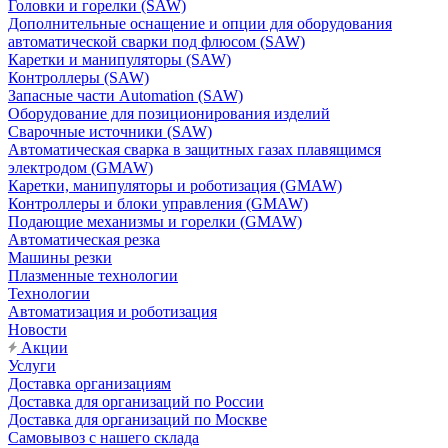
Головки и горелки (SAW)
Дополнительные оснащение и опции для оборудования
автоматической сварки под флюсом (SAW)
Каретки и манипуляторы (SAW)
Контроллеры (SAW)
Запасные части Automation (SAW)
Оборудование для позиционирования изделий
Сварочные источники (SAW)
Автоматическая сварка в защитных газах плавящимся
электродом (GMAW)
Каретки, манипуляторы и роботизация (GMAW)
Контроллеры и блоки управления (GMAW)
Подающие механизмы и горелки (GMAW)
Автоматическая резка
Машины резки
Плазменные технологии
Технологии
Автоматизация и роботизация
Новости
Акции
Услуги
Доставка организациям
Доставка для организаций по России
Доставка для организаций по Москве
Самовывоз с нашего склада