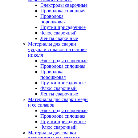
Электроды сварочные
Проволока сплошная
Проволока
порошковая
Прутки присадочные
Флюс сварочный
Ленты сварочные
Материалы для сварки
чугуна и сплавов на основе
никеля
Электроды сварочные
Проволока сплошная
Проволока
порошковая
Прутки присадочные
Флюс сварочный
Ленты сварочные
Материалы для сварки меди
и ее сплавов
Электроды сварочные
Проволока сплошная
Прутки присадочные
Флюс сварочный
Материалы для сварки