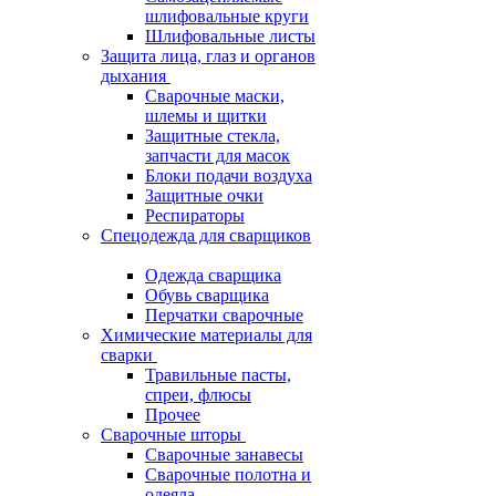
шлифовальные круги
Шлифовальные листы
Защита лица, глаз и органов
дыхания
Сварочные маски,
шлемы и щитки
Защитные стекла,
запчасти для масок
Блоки подачи воздуха
Защитные очки
Респираторы
Спецодежда для сварщиков
Одежда сварщика
Обувь сварщика
Перчатки сварочные
Химические материалы для
сварки
Травильные пасты,
спреи, флюсы
Прочее
Сварочные шторы
Сварочные занавесы
Сварочные полотна и
одеяла