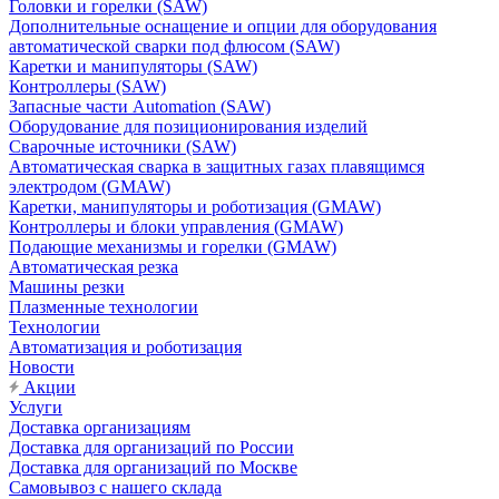
Головки и горелки (SAW)
Дополнительные оснащение и опции для оборудования
автоматической сварки под флюсом (SAW)
Каретки и манипуляторы (SAW)
Контроллеры (SAW)
Запасные части Automation (SAW)
Оборудование для позиционирования изделий
Сварочные источники (SAW)
Автоматическая сварка в защитных газах плавящимся
электродом (GMAW)
Каретки, манипуляторы и роботизация (GMAW)
Контроллеры и блоки управления (GMAW)
Подающие механизмы и горелки (GMAW)
Автоматическая резка
Машины резки
Плазменные технологии
Технологии
Автоматизация и роботизация
Новости
Акции
Услуги
Доставка организациям
Доставка для организаций по России
Доставка для организаций по Москве
Самовывоз с нашего склада