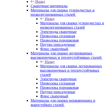
Назад
Сварочные материалы
Материалы для сварки углеродистых и
низколегированных сталей
Назад
Материалы для сварки углеродистых и
низколегированных сталей
Электроды сварочные
Проволока сплошная
Проволока порошковая
Прутки присадочные
Флюс сварочный
Материалы для сварки легированных
высокопрочных и теплоустойчивых сталей
Назад
Материалы для сварки легированных
высокопрочных и теплоустойчивых
сталей
Электроды сварочные
Проволока сплошная
Проволока порошковая
Прутки присадочные
Флюс сварочный
Материалы для сварки нержавеющих и
жаростойких сталей