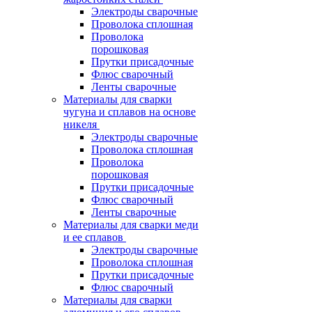
Электроды сварочные
Проволока сплошная
Проволока
порошковая
Прутки присадочные
Флюс сварочный
Ленты сварочные
Материалы для сварки
чугуна и сплавов на основе
никеля
Электроды сварочные
Проволока сплошная
Проволока
порошковая
Прутки присадочные
Флюс сварочный
Ленты сварочные
Материалы для сварки меди
и ее сплавов
Электроды сварочные
Проволока сплошная
Прутки присадочные
Флюс сварочный
Материалы для сварки