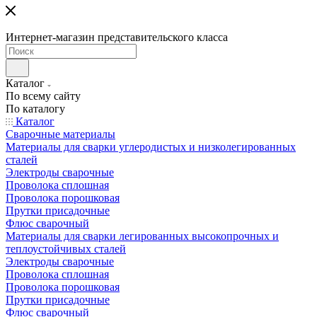
Интернет-магазин представительского класса
Каталог
По всему сайту
По каталогу
Каталог
Сварочные материалы
Материалы для сварки углеродистых и низколегированных
сталей
Электроды сварочные
Проволока сплошная
Проволока порошковая
Прутки присадочные
Флюс сварочный
Материалы для сварки легированных высокопрочных и
теплоустойчивых сталей
Электроды сварочные
Проволока сплошная
Проволока порошковая
Прутки присадочные
Флюс сварочный