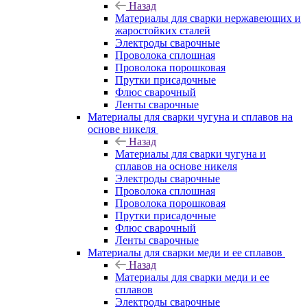
Назад
Материалы для сварки нержавеющих и
жаростойких сталей
Электроды сварочные
Проволока сплошная
Проволока порошковая
Прутки присадочные
Флюс сварочный
Ленты сварочные
Материалы для сварки чугуна и сплавов на
основе никеля
Назад
Материалы для сварки чугуна и
сплавов на основе никеля
Электроды сварочные
Проволока сплошная
Проволока порошковая
Прутки присадочные
Флюс сварочный
Ленты сварочные
Материалы для сварки меди и ее сплавов
Назад
Материалы для сварки меди и ее
сплавов
Электроды сварочные