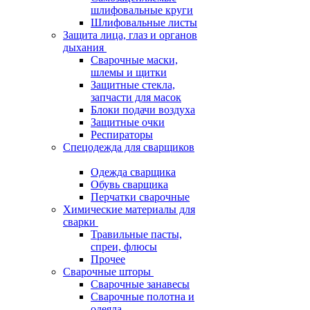
шлифовальные круги
Шлифовальные листы
Защита лица, глаз и органов
дыхания
Сварочные маски,
шлемы и щитки
Защитные стекла,
запчасти для масок
Блоки подачи воздуха
Защитные очки
Респираторы
Спецодежда для сварщиков
Одежда сварщика
Обувь сварщика
Перчатки сварочные
Химические материалы для
сварки
Травильные пасты,
спреи, флюсы
Прочее
Сварочные шторы
Сварочные занавесы
Сварочные полотна и
одеяла