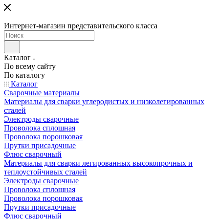
Интернет-магазин представительского класса
Каталог
По всему сайту
По каталогу
Каталог
Сварочные материалы
Материалы для сварки углеродистых и низколегированных
сталей
Электроды сварочные
Проволока сплошная
Проволока порошковая
Прутки присадочные
Флюс сварочный
Материалы для сварки легированных высокопрочных и
теплоустойчивых сталей
Электроды сварочные
Проволока сплошная
Проволока порошковая
Прутки присадочные
Флюс сварочный