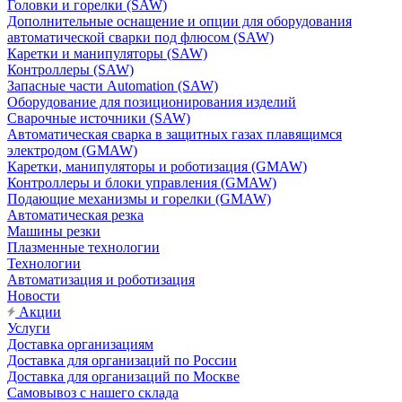
Головки и горелки (SAW)
Дополнительные оснащение и опции для оборудования
автоматической сварки под флюсом (SAW)
Каретки и манипуляторы (SAW)
Контроллеры (SAW)
Запасные части Automation (SAW)
Оборудование для позиционирования изделий
Сварочные источники (SAW)
Автоматическая сварка в защитных газах плавящимся
электродом (GMAW)
Каретки, манипуляторы и роботизация (GMAW)
Контроллеры и блоки управления (GMAW)
Подающие механизмы и горелки (GMAW)
Автоматическая резка
Машины резки
Плазменные технологии
Технологии
Автоматизация и роботизация
Новости
Акции
Услуги
Доставка организациям
Доставка для организаций по России
Доставка для организаций по Москве
Самовывоз с нашего склада