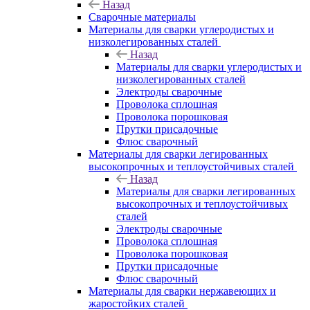
Назад
Сварочные материалы
Материалы для сварки углеродистых и
низколегированных сталей
Назад
Материалы для сварки углеродистых и
низколегированных сталей
Электроды сварочные
Проволока сплошная
Проволока порошковая
Прутки присадочные
Флюс сварочный
Материалы для сварки легированных
высокопрочных и теплоустойчивых сталей
Назад
Материалы для сварки легированных
высокопрочных и теплоустойчивых
сталей
Электроды сварочные
Проволока сплошная
Проволока порошковая
Прутки присадочные
Флюс сварочный
Материалы для сварки нержавеющих и
жаростойких сталей