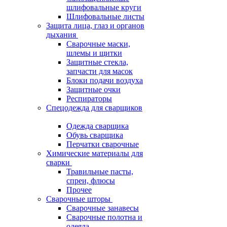
шлифовальные круги
Шлифовальные листы
Защита лица, глаз и органов
дыхания
Сварочные маски,
шлемы и щитки
Защитные стекла,
запчасти для масок
Блоки подачи воздуха
Защитные очки
Респираторы
Спецодежда для сварщиков
Одежда сварщика
Обувь сварщика
Перчатки сварочные
Химические материалы для
сварки
Травильные пасты,
спреи, флюсы
Прочее
Сварочные шторы
Сварочные занавесы
Сварочные полотна и
одеяла