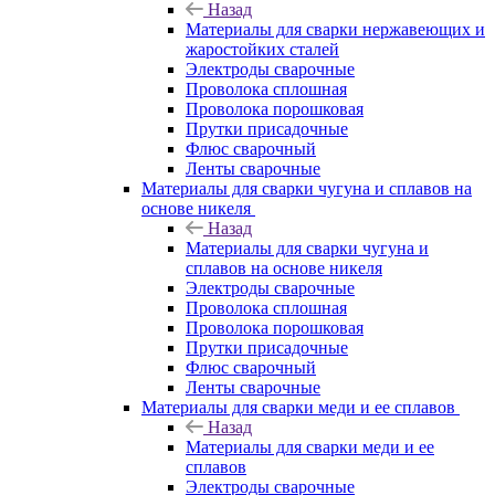
Назад
Материалы для сварки нержавеющих и
жаростойких сталей
Электроды сварочные
Проволока сплошная
Проволока порошковая
Прутки присадочные
Флюс сварочный
Ленты сварочные
Материалы для сварки чугуна и сплавов на
основе никеля
Назад
Материалы для сварки чугуна и
сплавов на основе никеля
Электроды сварочные
Проволока сплошная
Проволока порошковая
Прутки присадочные
Флюс сварочный
Ленты сварочные
Материалы для сварки меди и ее сплавов
Назад
Материалы для сварки меди и ее
сплавов
Электроды сварочные