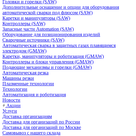
Головки и горелки (SAW)
Дополнительные оснащение и опции для оборудования
автоматической сварки под флюсом (SAW)
Каретки и манипуляторы (SAW)
Контроллеры (SAW)
Запасные части Automation (SAW)
Оборудование для позиционирования изделий
Сварочные источники (SAW)
Автоматическая сварка в защитных газах плавящимся
электродом (GMAW)
Каретки, манипуляторы и роботизация (GMAW)
Контроллеры и блоки управления (GMAW)
Подающие механизмы и горелки (GMAW)
Автоматическая резка
Машины резки
Плазменные технологии
Технологии
Автоматизация и роботизация
Новости
Акции
Услуги
Доставка организациям
Доставка для организаций по России
Доставка для организаций по Москве
Самовывоз с нашего склада