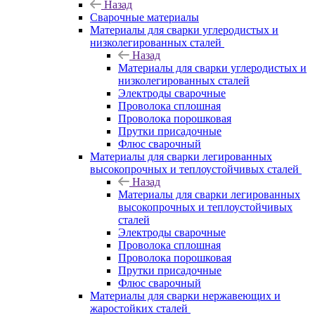
Назад
Сварочные материалы
Материалы для сварки углеродистых и
низколегированных сталей
Назад
Материалы для сварки углеродистых и
низколегированных сталей
Электроды сварочные
Проволока сплошная
Проволока порошковая
Прутки присадочные
Флюс сварочный
Материалы для сварки легированных
высокопрочных и теплоустойчивых сталей
Назад
Материалы для сварки легированных
высокопрочных и теплоустойчивых
сталей
Электроды сварочные
Проволока сплошная
Проволока порошковая
Прутки присадочные
Флюс сварочный
Материалы для сварки нержавеющих и
жаростойких сталей