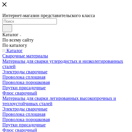
Интернет-магазин представительского класса
Каталог
По всему сайту
По каталогу
Каталог
Сварочные материалы
Материалы для сварки углеродистых и низколегированных
сталей
Электроды сварочные
Проволока сплошная
Проволока порошковая
Прутки присадочные
Флюс сварочный
Материалы для сварки легированных высокопрочных и
теплоустойчивых сталей
Электроды сварочные
Проволока сплошная
Проволока порошковая
Прутки присадочные
Флюс сварочный