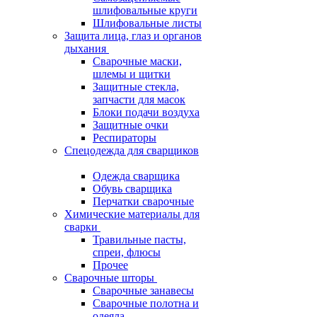
шлифовальные круги
Шлифовальные листы
Защита лица, глаз и органов
дыхания
Сварочные маски,
шлемы и щитки
Защитные стекла,
запчасти для масок
Блоки подачи воздуха
Защитные очки
Респираторы
Спецодежда для сварщиков
Одежда сварщика
Обувь сварщика
Перчатки сварочные
Химические материалы для
сварки
Травильные пасты,
спреи, флюсы
Прочее
Сварочные шторы
Сварочные занавесы
Сварочные полотна и
одеяла