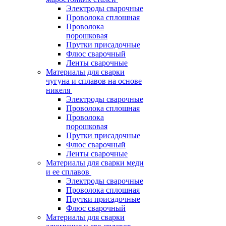
Электроды сварочные
Проволока сплошная
Проволока
порошковая
Прутки присадочные
Флюс сварочный
Ленты сварочные
Материалы для сварки
чугуна и сплавов на основе
никеля
Электроды сварочные
Проволока сплошная
Проволока
порошковая
Прутки присадочные
Флюс сварочный
Ленты сварочные
Материалы для сварки меди
и ее сплавов
Электроды сварочные
Проволока сплошная
Прутки присадочные
Флюс сварочный
Материалы для сварки