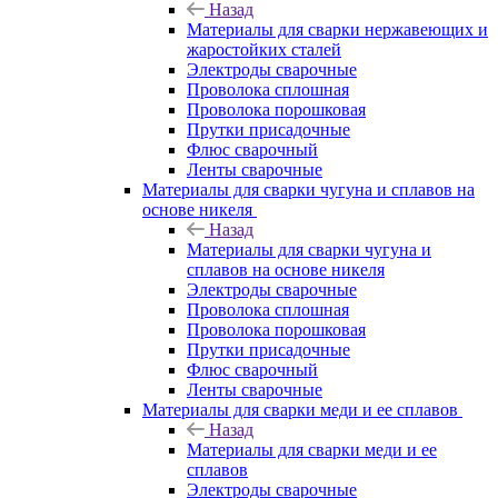
Назад
Материалы для сварки нержавеющих и
жаростойких сталей
Электроды сварочные
Проволока сплошная
Проволока порошковая
Прутки присадочные
Флюс сварочный
Ленты сварочные
Материалы для сварки чугуна и сплавов на
основе никеля
Назад
Материалы для сварки чугуна и
сплавов на основе никеля
Электроды сварочные
Проволока сплошная
Проволока порошковая
Прутки присадочные
Флюс сварочный
Ленты сварочные
Материалы для сварки меди и ее сплавов
Назад
Материалы для сварки меди и ее
сплавов
Электроды сварочные