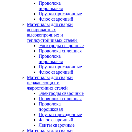
Проволока
порошковая
Прутки присадочные
Флюс сварочный
Материалы для сварки
легированных
высокопрочных и
теплоустойчивых сталей
Электроды сварочные
Проволока сплошная
Проволока
порошковая
Прутки присадочные
Флюс сварочный
Материалы для сварки
нержавеющих и
жаростойких сталей
Электроды сварочные
Проволока сплошная
Проволока
порошковая
Прутки присадочные
Флюс сварочный
Ленты сварочные
Материалы для сварки