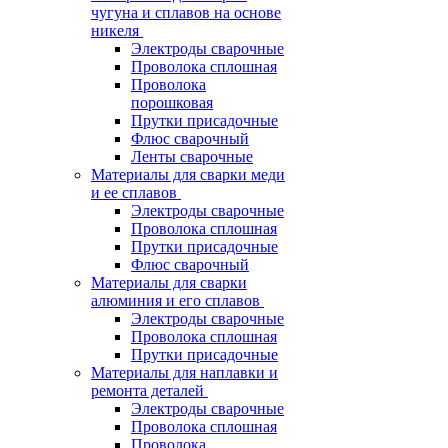
чугуна и сплавов на основе
никеля
Электроды сварочные
Проволока сплошная
Проволока
порошковая
Прутки присадочные
Флюс сварочный
Ленты сварочные
Материалы для сварки меди
и ее сплавов
Электроды сварочные
Проволока сплошная
Прутки присадочные
Флюс сварочный
Материалы для сварки
алюминия и его сплавов
Электроды сварочные
Проволока сплошная
Прутки присадочные
Материалы для наплавки и
ремонта деталей
Электроды сварочные
Проволока сплошная
Проволока