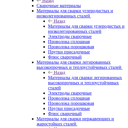
Назад
Сварочные материалы
Материалы для сварки углеродистых и
низколегированных сталей
Назад
Материалы для сварки углеродистых и
низколегированных сталей
Электроды сварочные
Проволока сплошная
Проволока порошковая
Прутки присадочные
Флюс сварочный
Материалы для сварки легированных
высокопрочных и теплоустойчивых сталей
Назад
Материалы для сварки легированных
высокопрочных и теплоустойчивых
сталей
Электроды сварочные
Проволока сплошная
Проволока порошковая
Прутки присадочные
Флюс сварочный
Материалы для сварки нержавеющих и
жаростойких сталей