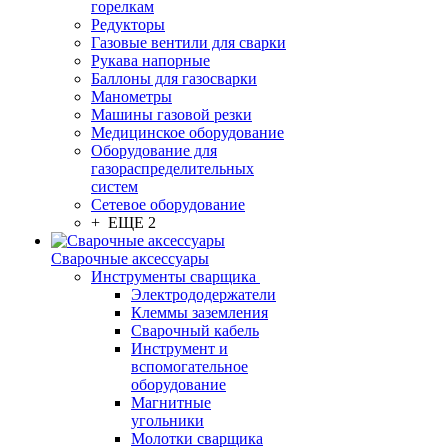
горелкам
Редукторы
Газовые вентили для сварки
Рукава напорные
Баллоны для газосварки
Манометры
Машины газовой резки
Медицинское оборудование
Оборудование для
газораспределительных
систем
Сетевое оборудование
+ ЕЩЕ 2
Сварочные аксессуары
Инструменты сварщика
Электрододержатели
Клеммы заземления
Сварочный кабель
Инструмент и
вспомогательное
оборудование
Магнитные
угольники
Молотки сварщика