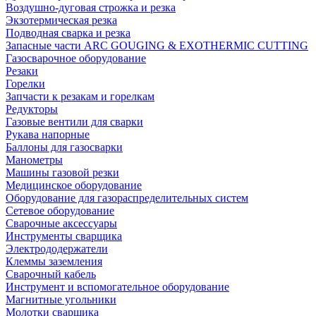
Воздушно-дуговая строжка и резка
Экзотермическая резка
Подводная сварка и резка
Запасные части ARC GOUGING & EXOTHERMIC CUTTING
Газосварочное оборудование
Резаки
Горелки
Запчасти к резакам и горелкам
Редукторы
Газовые вентили для сварки
Рукава напорные
Баллоны для газосварки
Манометры
Машины газовой резки
Медицинское оборудование
Оборудование для газораспределительных систем
Сетевое оборудование
Сварочные аксессуары
Инструменты сварщика
Электрододержатели
Клеммы заземления
Сварочный кабель
Инструмент и вспомогательное оборудование
Магнитные угольники
Молотки сварщика