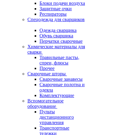
Блоки подачи воздуха
Защитные очки
Респираторы
Спецодежда для сварщиков
Одежда сварщика
Обувь сварщика
Перчатки сварочные
Химические материалы для
сварки
Травильные пасты,
спреи, флюсы
Прочее
Сварочные шторы
Сварочные занавесы
Сварочные полотна и
одеяла
Комплектующие
Вспомогательное
оборудование
Пульты
дистанционного
управления
Транспортные
тележки