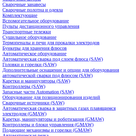
Сварочные занавесы
Сварочные полотна и одеяла
Комплектующие
Вспомогательное оборудование
Пульты дистанционного управления
Транспортные тележки
Сушильное оборудование
Термопеналы и печи для прокалки электродов
Бункеры для хранения флюсов
Автоматическое оборудование
Автоматическая сварка под слоем флюса (SAW)
Головки и горелки (SAW)
Дополнительные оснащение и опции для оборудования
автоматической сварки под флюсом (SAW)
Каретки и манипуляторы (SAW)
Контроллеры (SAW)
Запасные части Automation (SAW)
Оборудование для позиционирования изделий
Сварочные источники (SAW)
Автоматическая сварка в защитных газах плавящимся
электродом (GMAW)
Каретки, манипуляторы и роботизация (GMAW)
Контроллеры и блоки управления (GMAW)
Подающие механизмы и горелки (GMAW)
Автоматическая резка