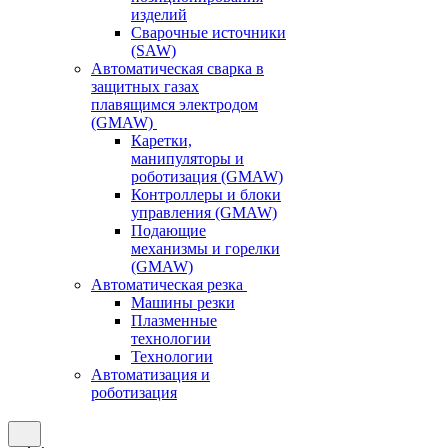
изделий
Сварочные источники
(SAW)
Автоматическая сварка в
защитных газах
плавящимся электродом
(GMAW)
Каретки,
манипуляторы и
роботизация (GMAW)
Контроллеры и блоки
управления (GMAW)
Подающие
механизмы и горелки
(GMAW)
Автоматическая резка
Машины резки
Плазменные
технологии
Технологии
Автоматизация и
роботизация