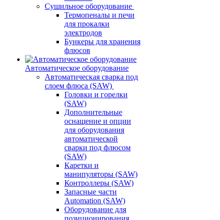
Сушильное оборудование
Термопеналы и печи
для прокалки
электродов
Бункеры для хранения
флюсов
Автоматическое оборудование
Автоматическая сварка под
слоем флюса (SAW)
Головки и горелки
(SAW)
Дополнительные
оснащение и опции
для оборудования
автоматической
сварки под флюсом
(SAW)
Каретки и
манипуляторы (SAW)
Контроллеры (SAW)
Запасные части
Automation (SAW)
Оборудование для
позиционирования