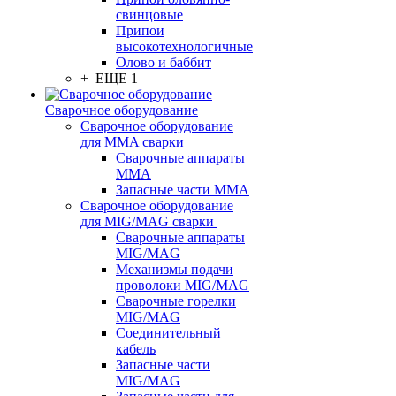
свинцовые
Припои
высокотехнологичные
Олово и баббит
+ ЕЩЕ 1
Сварочное оборудование
Сварочное оборудование
для MMA сварки
Сварочные аппараты
MMA
Запасные части MMA
Сварочное оборудование
для MIG/MAG сварки
Сварочные аппараты
MIG/MAG
Механизмы подачи
проволоки MIG/MAG
Сварочные горелки
MIG/MAG
Соединительный
кабель
Запасные части
MIG/MAG