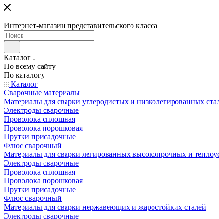
Интернет-магазин представительского класса
Каталог
По всему сайту
По каталогу
Каталог
Сварочные материалы
Материалы для сварки углеродистых и низколегированных ста
Электроды сварочные
Проволока сплошная
Проволока порошковая
Прутки присадочные
Флюс сварочный
Материалы для сварки легированных высокопрочных и теплоу
Электроды сварочные
Проволока сплошная
Проволока порошковая
Прутки присадочные
Флюс сварочный
Материалы для сварки нержавеющих и жаростойких сталей
Электроды сварочные