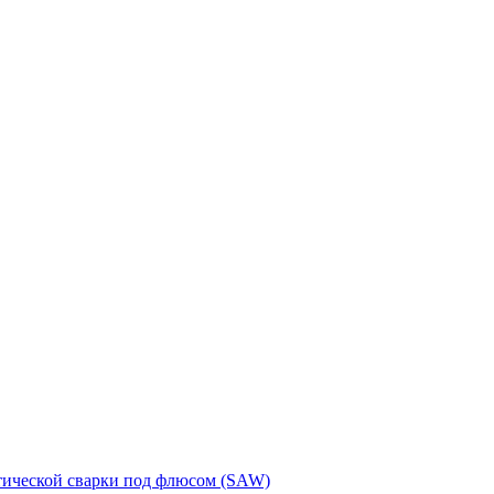
тической сварки под флюсом (SAW)