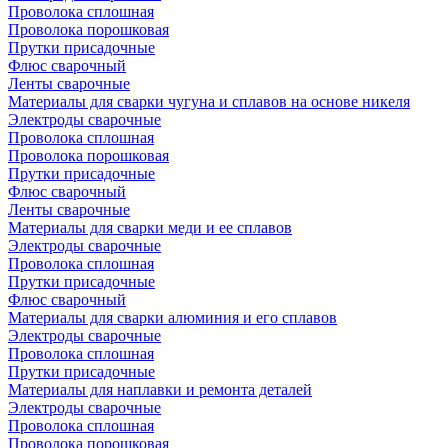
Проволока сплошная
Проволока порошковая
Прутки присадочные
Флюс сварочный
Ленты сварочные
Материалы для сварки чугуна и сплавов на основе никеля
Электроды сварочные
Проволока сплошная
Проволока порошковая
Прутки присадочные
Флюс сварочный
Ленты сварочные
Материалы для сварки меди и ее сплавов
Электроды сварочные
Проволока сплошная
Прутки присадочные
Флюс сварочный
Материалы для сварки алюминия и его сплавов
Электроды сварочные
Проволока сплошная
Прутки присадочные
Материалы для наплавки и ремонта деталей
Электроды сварочные
Проволока сплошная
Проволока порошковая