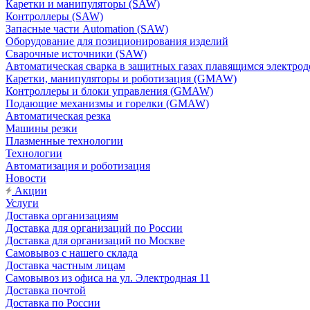
Каретки и манипуляторы (SAW)
Контроллеры (SAW)
Запасные части Automation (SAW)
Оборудование для позиционирования изделий
Сварочные источники (SAW)
Автоматическая сварка в защитных газах плавящимся электр
Каретки, манипуляторы и роботизация (GMAW)
Контроллеры и блоки управления (GMAW)
Подающие механизмы и горелки (GMAW)
Автоматическая резка
Машины резки
Плазменные технологии
Технологии
Автоматизация и роботизация
Новости
Акции
Услуги
Доставка организациям
Доставка для организаций по России
Доставка для организаций по Москве
Самовывоз с нашего склада
Доставка частным лицам
Самовывоз из офиса на ул. Электродная 11
Доставка почтой
Доставка по России