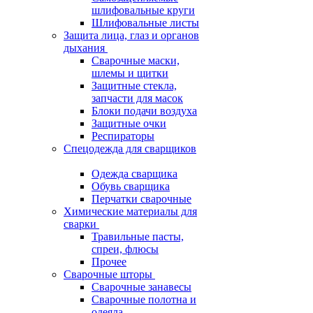
шлифовальные круги
Шлифовальные листы
Защита лица, глаз и органов
дыхания
Сварочные маски,
шлемы и щитки
Защитные стекла,
запчасти для масок
Блоки подачи воздуха
Защитные очки
Респираторы
Спецодежда для сварщиков
Одежда сварщика
Обувь сварщика
Перчатки сварочные
Химические материалы для
сварки
Травильные пасты,
спреи, флюсы
Прочее
Сварочные шторы
Сварочные занавесы
Сварочные полотна и
одеяла