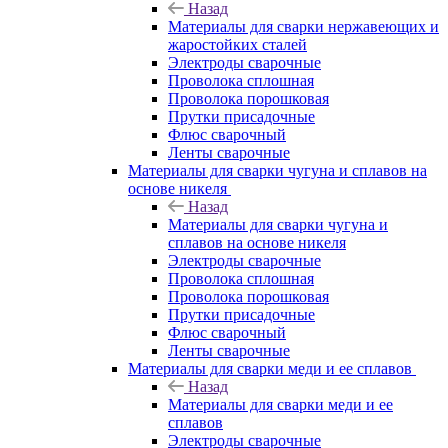
Назад
Материалы для сварки нержавеющих и
жаростойких сталей
Электроды сварочные
Проволока сплошная
Проволока порошковая
Прутки присадочные
Флюс сварочный
Ленты сварочные
Материалы для сварки чугуна и сплавов на
основе никеля
Назад
Материалы для сварки чугуна и
сплавов на основе никеля
Электроды сварочные
Проволока сплошная
Проволока порошковая
Прутки присадочные
Флюс сварочный
Ленты сварочные
Материалы для сварки меди и ее сплавов
Назад
Материалы для сварки меди и ее
сплавов
Электроды сварочные