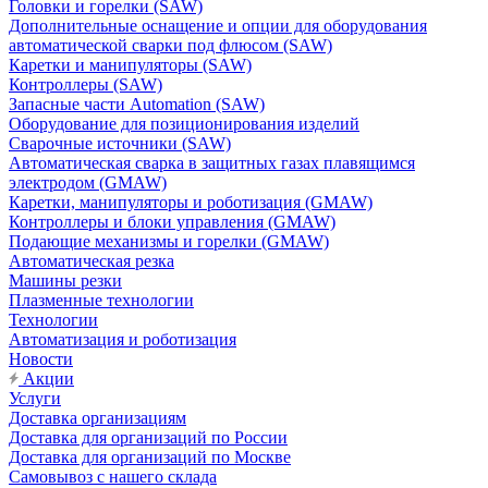
Головки и горелки (SAW)
Дополнительные оснащение и опции для оборудования
автоматической сварки под флюсом (SAW)
Каретки и манипуляторы (SAW)
Контроллеры (SAW)
Запасные части Automation (SAW)
Оборудование для позиционирования изделий
Сварочные источники (SAW)
Автоматическая сварка в защитных газах плавящимся
электродом (GMAW)
Каретки, манипуляторы и роботизация (GMAW)
Контроллеры и блоки управления (GMAW)
Подающие механизмы и горелки (GMAW)
Автоматическая резка
Машины резки
Плазменные технологии
Технологии
Автоматизация и роботизация
Новости
Акции
Услуги
Доставка организациям
Доставка для организаций по России
Доставка для организаций по Москве
Самовывоз с нашего склада