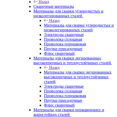
Назад
Сварочные материалы
Материалы для сварки углеродистых и
низколегированных сталей
Назад
Материалы для сварки углеродистых и
низколегированных сталей
Электроды сварочные
Проволока сплошная
Проволока порошковая
Прутки присадочные
Флюс сварочный
Материалы для сварки легированных
высокопрочных и теплоустойчивых сталей
Назад
Материалы для сварки легированных
высокопрочных и теплоустойчивых
сталей
Электроды сварочные
Проволока сплошная
Проволока порошковая
Прутки присадочные
Флюс сварочный
Материалы для сварки нержавеющих и
жаростойких сталей