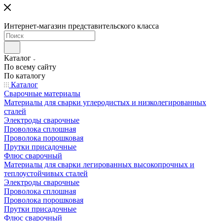
Интернет-магазин представительского класса
Каталог
По всему сайту
По каталогу
Каталог
Сварочные материалы
Материалы для сварки углеродистых и низколегированных
сталей
Электроды сварочные
Проволока сплошная
Проволока порошковая
Прутки присадочные
Флюс сварочный
Материалы для сварки легированных высокопрочных и
теплоустойчивых сталей
Электроды сварочные
Проволока сплошная
Проволока порошковая
Прутки присадочные
Флюс сварочный