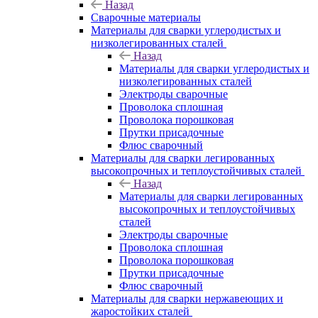
Назад
Сварочные материалы
Материалы для сварки углеродистых и
низколегированных сталей
Назад
Материалы для сварки углеродистых и
низколегированных сталей
Электроды сварочные
Проволока сплошная
Проволока порошковая
Прутки присадочные
Флюс сварочный
Материалы для сварки легированных
высокопрочных и теплоустойчивых сталей
Назад
Материалы для сварки легированных
высокопрочных и теплоустойчивых
сталей
Электроды сварочные
Проволока сплошная
Проволока порошковая
Прутки присадочные
Флюс сварочный
Материалы для сварки нержавеющих и
жаростойких сталей