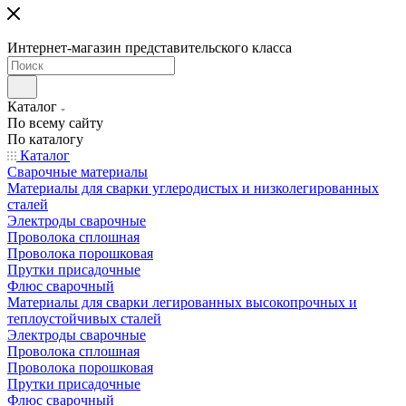
Интернет-магазин представительского класса
Каталог
По всему сайту
По каталогу
Каталог
Сварочные материалы
Материалы для сварки углеродистых и низколегированных
сталей
Электроды сварочные
Проволока сплошная
Проволока порошковая
Прутки присадочные
Флюс сварочный
Материалы для сварки легированных высокопрочных и
теплоустойчивых сталей
Электроды сварочные
Проволока сплошная
Проволока порошковая
Прутки присадочные
Флюс сварочный