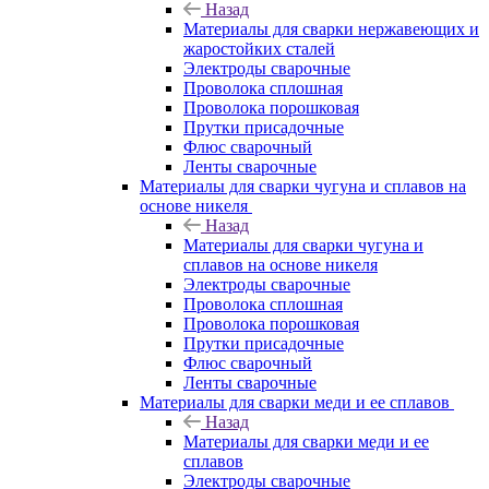
Назад
Материалы для сварки нержавеющих и
жаростойких сталей
Электроды сварочные
Проволока сплошная
Проволока порошковая
Прутки присадочные
Флюс сварочный
Ленты сварочные
Материалы для сварки чугуна и сплавов на
основе никеля
Назад
Материалы для сварки чугуна и
сплавов на основе никеля
Электроды сварочные
Проволока сплошная
Проволока порошковая
Прутки присадочные
Флюс сварочный
Ленты сварочные
Материалы для сварки меди и ее сплавов
Назад
Материалы для сварки меди и ее
сплавов
Электроды сварочные