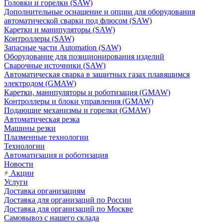
Головки и горелки (SAW)
Дополнительные оснащение и опции для оборудования
автоматической сварки под флюсом (SAW)
Каретки и манипуляторы (SAW)
Контроллеры (SAW)
Запасные части Automation (SAW)
Оборудование для позиционирования изделий
Сварочные источники (SAW)
Автоматическая сварка в защитных газах плавящимся
электродом (GMAW)
Каретки, манипуляторы и роботизация (GMAW)
Контроллеры и блоки управления (GMAW)
Подающие механизмы и горелки (GMAW)
Автоматическая резка
Машины резки
Плазменные технологии
Технологии
Автоматизация и роботизация
Новости
Акции
Услуги
Доставка организациям
Доставка для организаций по России
Доставка для организаций по Москве
Самовывоз с нашего склада