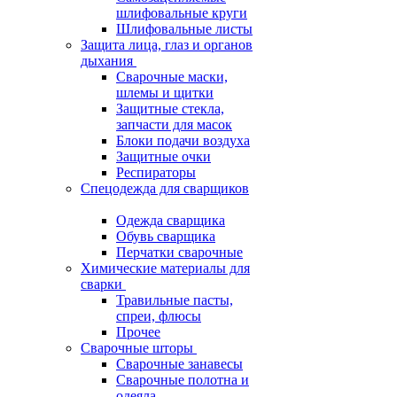
шлифовальные круги
Шлифовальные листы
Защита лица, глаз и органов
дыхания
Сварочные маски,
шлемы и щитки
Защитные стекла,
запчасти для масок
Блоки подачи воздуха
Защитные очки
Респираторы
Спецодежда для сварщиков
Одежда сварщика
Обувь сварщика
Перчатки сварочные
Химические материалы для
сварки
Травильные пасты,
спреи, флюсы
Прочее
Сварочные шторы
Сварочные занавесы
Сварочные полотна и
одеяла